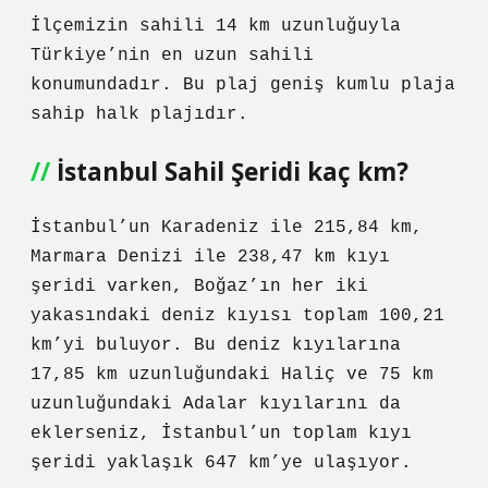
İlçemizin sahili 14 km uzunluğuyla
Türkiye’nin en uzun sahili
konumundadır. Bu plaj geniş kumlu plaja
sahip halk plajıdır.
İstanbul Sahil Şeridi kaç km?
İstanbul’un Karadeniz ile 215,84 km,
Marmara Denizi ile 238,47 km kıyı
şeridi varken, Boğaz’ın her iki
yakasındaki deniz kıyısı toplam 100,21
km’yi buluyor. Bu deniz kıyılarına
17,85 km uzunluğundaki Haliç ve 75 km
uzunluğundaki Adalar kıyılarını da
eklerseniz, İstanbul’un toplam kıyı
şeridi yaklaşık 647 km’ye ulaşıyor.