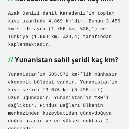
Azak Denizi dahil Karadeniz’in toplam
kıyı uzunluğu 4.869 km’dir. Bunun 3.456
km’si Ukrayna (1.756 km, %36,1) ve
Türkiye (1.664 km, %24,4) tarafından
kaplanmaktadır.
Yunanistan sahil şeridi kaç km?
Yunanistan’ın 505.572 km²’lik münhasır
ekonomik bölgesi vardır. Yunanistan’ın
kıyı şeridi 13.676 km (8.498 mil)
uzunluğundadır. Yunanistan’ın %80’i
dağlıktır. Pindus Dağları ülkenin
merkezinden kuzeybatıdan güneydoğuya
doğru uzanır ve en yüksek noktası 2.