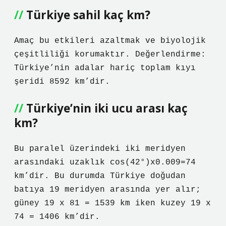
Türkiye sahil kaç km?
Amaç bu etkileri azaltmak ve biyolojik
çeşitliliği korumaktır. Değerlendirme:
Türkiye’nin adalar hariç toplam kıyı
şeridi 8592 km’dir.
Türkiye’nin iki ucu arası kaç
km?
Bu paralel üzerindeki iki meridyen
arasındaki uzaklık cos(42°)x0.009=74
km’dir. Bu durumda Türkiye doğudan
batıya 19 meridyen arasında yer alır;
güney 19 x 81 = 1539 km iken kuzey 19 x
74 = 1406 km’dir.