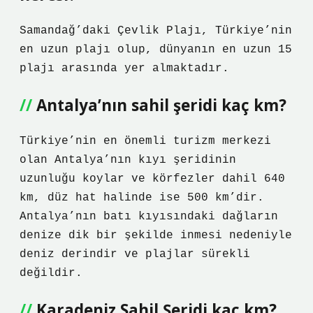
Samandağ’daki Çevlik Plajı, Türkiye’nin
en uzun plajı olup, dünyanın en uzun 15
plajı arasında yer almaktadır.
Antalya’nın sahil şeridi kaç km?
Türkiye’nin en önemli turizm merkezi
olan Antalya’nın kıyı şeridinin
uzunluğu koylar ve körfezler dahil 640
km, düz hat halinde ise 500 km’dir.
Antalya’nın batı kıyısındaki dağların
denize dik bir şekilde inmesi nedeniyle
deniz derindir ve plajlar sürekli
değildir.
Karadeniz Sahil Şeridi kaç km?