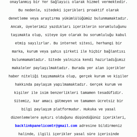
onaylanmış bir Yer Sağlayıcı olarak hizmet vermektedir.
Bu nedenle, sitedeki içerikleri proaktif olarak
denetleme veya araştırma yükümlülüğümüz bulunmamaktadır.
Ancak, üyelerimiz yazdıkları içeriklerin sorumluluğunu
taşımakta olup, siteye üye olarak bu sorumluluğu kabul
etmiş sayılırlar. Bu internet sitesi, herhangi bir
marka, kurum veya şahıs şirketi ile hiçbir bağlantısı
bulunmamaktadır. Sitede yalnızca kendi hazırladığımız
makaleler paylaşılmaktadır. Burada yer alan içerikler
haber niteliği taşımamakta olup, gerçek kurum ve kişiler
hakkında paylaşım yapılmamaktadır. Gerçek kurum ve
kişiler ile isim benzerlikleri tamamen tesadüfidir.
Sitemiz, kar amacı gütmeyen ve tamamen ücretsiz bir
bilgi paylaşım platformudur. Hukuka ve yasal
düzenlemelere aykırı olduğunu düşündüğünüz içerikleri,
backlinkpanelicomtr@gmail.com
adresine bildirmeniz
halinde, ilgili içerikler yasal süre içerisinde