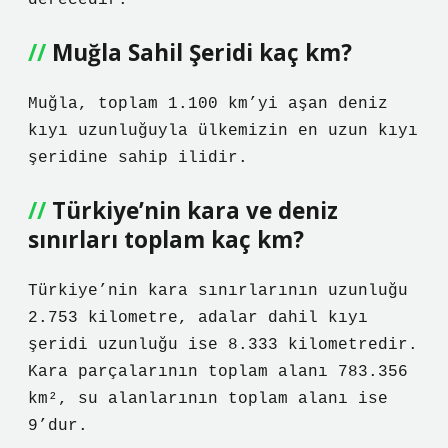
derecedir.
Muğla Sahil Şeridi kaç km?
Muğla, toplam 1.100 km’yi aşan deniz
kıyı uzunluğuyla ülkemizin en uzun kıyı
şeridine sahip ilidir.
Türkiye’nin kara ve deniz
sınırları toplam kaç km?
Türkiye’nin kara sınırlarının uzunluğu
2.753 kilometre, adalar dahil kıyı
şeridi uzunluğu ise 8.333 kilometredir.
Kara parçalarının toplam alanı 783.356
km², su alanlarının toplam alanı ise
9’dur.