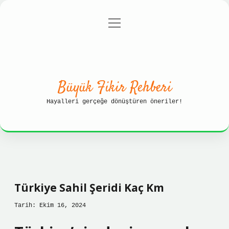
menüyü
Anasayfa
Gizlilik Politikası
aç
Yasal Uyarı
Hakkımızda
Büyük Fikir Rehberi
Hayalleri gerçeğe dönüştüren öneriler!
Türkiye Sahil Şeridi Kaç Km
Tarih: Ekim 16, 2024