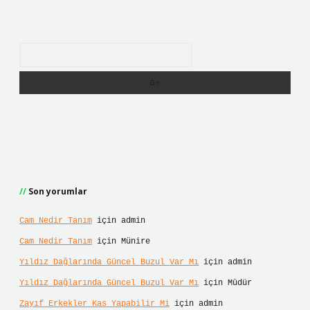
Arama
Son yorumlar
Cam Nedir Tanım
için
admin
Cam Nedir Tanım
için
Münire
Yıldız Dağlarında Güncel Buzul Var Mı
için
admin
Yıldız Dağlarında Güncel Buzul Var Mı
için
Müdür
Zayıf Erkekler Kas Yapabilir Mi
için
admin