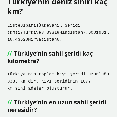
Türkiye’nin deniz sınırı kaç
km?
ListeSiparişÜlkeSahil Şeridi
(km)17Türkiye8.33318Hindistan7.00019Şil
i6.43520Hırvatistan6.
Türkiye’nin sahil şeridi kaç
kilometre?
Türkiye’nin toplam kıyı şeridi uzunluğu
8333 km’dir. Kıyı şeridinin 1077
km’sini adalar oluşturur.
Türkiye’nin en uzun sahil şeridi
neresidir?