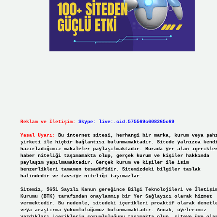
Reklam ve İletişim:
Skype: live:.cid.575569c608265c69
Yasal Uyarı:
Bu internet sitesi, herhangi bir marka, kurum veya şah
şirketi ile hiçbir bağlantısı bulunmamaktadır. Sitede yalnızca kend
hazırladığımız makaleler paylaşılmaktadır. Burada yer alan içerikle
haber niteliği taşımamakta olup, gerçek kurum ve kişiler hakkında
paylaşım yapılmamaktadır. Gerçek kurum ve kişiler ile isim
benzerlikleri tamamen tesadüfidir. Sitemizdeki bilgiler taslak
halindedir ve tavsiye niteliği taşımazlar.
Sitemiz, 5651 Sayılı Kanun gereğince Bilgi Teknolojileri ve İletişi
Kurumu (BTK) tarafından onaylanmış bir Yer Sağlayıcı olarak hizmet
vermektedir. Bu nedenle, sitedeki içerikleri proaktif olarak denetl
veya araştırma yükümlülüğümüz bulunmamaktadır. Ancak, üyelerimiz
yazdıkları içeriklerin sorumluluğunu taşımakta olup, siteye üye ola