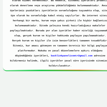
olarak hizmet vermektedir. Bu nedenle, sitedeki içerikleri proakti
olarak denetleme veya araştırma yükümlülüğümüz bulunmamaktadır. Anc
üyelerimiz yazdıkları içeriklerin sorumluluğunu taşımakta olup, sit
üye olarak bu sorumluluğu kabul etmiş sayılırlar. Bu internet sites
herhangi bir marka, kurum veya şahıs şirketi ile hiçbir bağlantıs
bulunmamaktadır. Sitede yalnızca kendi hazırladığımız makaleler
paylaşılmaktadır. Burada yer alan içerikler haber niteliği taşımama
olup, gerçek kurum ve kişiler hakkında paylaşım yapılmamaktadır.
Gerçek kurum ve kişiler ile isim benzerlikleri tamamen tesadüfidir
Sitemiz, kar amacı gütmeyen ve tamamen ücretsiz bir bilgi paylaşı
platformudur. Hukuka ve yasal düzenlemelere aykırı olduğunu
düşündüğünüz içerikleri,
backlinkpanelicomtr@gmail.com
adresine
bildirmeniz halinde, ilgili içerikler yasal süre içerisinde sitemiz
kaldırılacaktır.