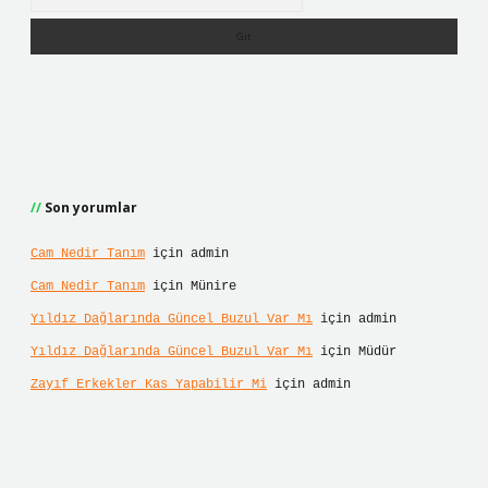
Son yorumlar
Cam Nedir Tanım
için
admin
Cam Nedir Tanım
için
Münire
Yıldız Dağlarında Güncel Buzul Var Mı
için
admin
Yıldız Dağlarında Güncel Buzul Var Mı
için
Müdür
Zayıf Erkekler Kas Yapabilir Mi
için
admin