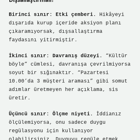
Birinci sınır: Etki çemberi.
Hikâyeyi
dışarıda kurup içeride aksiyon planı
çıkaramıyorsak, dışsallaştırma
faydasını yitirmiştir.
İkinci sınır: Davranış düzeyi.
“Kültür
böyle” cümlesi, davranışa çevrilmiyorsa
soyut bir sığınaktır. “Pazartesi
10.00’da 3 müşteri araması” gibi somut
adımlar üretmeyen her açıklama, sis
üretir.
Üçüncü sınır: Ölçme niyeti.
İddianız
ölçülemiyorsa, onu sadece duygu
regülasyonu için kullanıyor
olabilirsiniz. Duyguyu regüle etmek