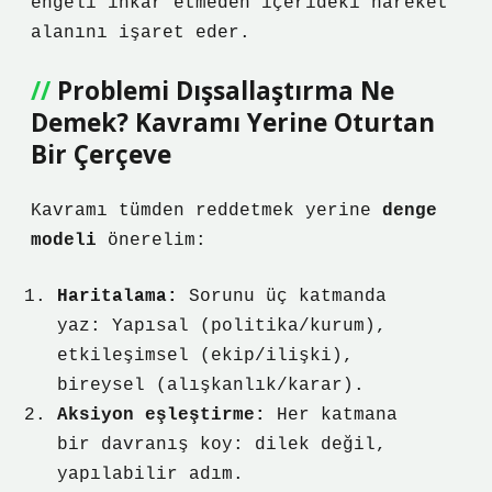
engeli inkâr etmeden içerideki hareket
alanını işaret eder.
Problemi Dışsallaştırma Ne
Demek? Kavramı Yerine Oturtan
Bir Çerçeve
Kavramı tümden reddetmek yerine
denge
modeli
önerelim:
Haritalama:
Sorunu üç katmanda
yaz: Yapısal (politika/kurum),
etkileşimsel (ekip/ilişki),
bireysel (alışkanlık/karar).
Aksiyon eşleştirme:
Her katmana
bir davranış koy: dilek değil,
yapılabilir adım.