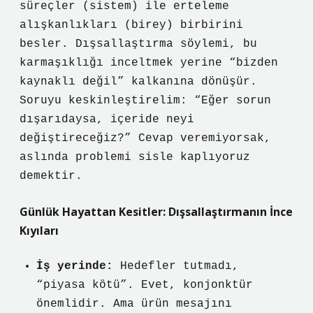
süreçler (sistem) ile erteleme
alışkanlıkları (birey) birbirini
besler. Dışsallaştırma söylemi, bu
karmaşıklığı inceltmek yerine “bizden
kaynaklı değil” kalkanına dönüşür.
Soruyu keskinleştirelim: “Eğer sorun
dışarıdaysa, içeride neyi
değiştireceğiz?” Cevap veremiyorsak,
aslında problemi sisle kaplıyoruz
demektir.
Günlük Hayattan Kesitler: Dışsallaştırmanın İnce
Kıyıları
İş yerinde:
Hedefler tutmadı,
“piyasa kötü”. Evet, konjonktür
önemlidir. Ama ürün mesajını