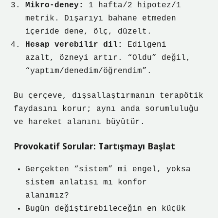
Mikro-deney:
1 hafta/2 hipotez/1
metrik. Dışarıyı bahane etmeden
içeride dene, ölç, düzelt.
Hesap verebilir dil:
Edilgeni
azalt, özneyi artır. “Oldu” değil,
“yaptım/denedim/öğrendim”.
Bu çerçeve, dışsallaştırmanın terapötik
faydasını korur; aynı anda sorumluluğu
ve hareket alanını büyütür.
Provokatif Sorular: Tartışmayı Başlat
Gerçekten “sistem” mi engel, yoksa
sistem anlatısı mı konfor
alanımız?
Bugün değiştirebileceğin en küçük