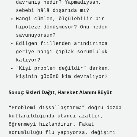
davranış nedir? Yapmadıysan,
sebebi hâlâ dışarıda mı?
Hangi cümlen, ölçülebilir bir
hipoteze dönüşmüyor? Onu neden
savunuyorsun?
Edilgen fiillerden arındırınca
geriye hangi çıplak sorumluluk
kalıyor?
“Kişi problem değildir” derken,
kişinin gücünü kim devralıyor?
Sonuç: Sisleri Dağıt, Hareket Alanını Büyüt
“Problemi dışsallaştırma” doğru dozda
kullanıldığında utancı azaltır,
öğrenmeyi hızlandırır. Fakat
sorumluluğu flu yapıyorsa, değişimi