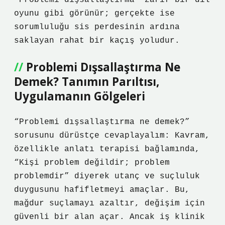
“Problemi dışsallaştırma” zarif bir dil
oyunu gibi görünür; gerçekte ise
sorumluluğu sis perdesinin ardına
saklayan rahat bir kaçış yoludur.
Problemi Dışsallaştırma Ne
Demek? Tanımın Parıltısı,
Uygulamanın Gölgeleri
“Problemi dışsallaştırma ne demek?”
sorusunu dürüstçe cevaplayalım: Kavram,
özellikle anlatı terapisi bağlamında,
“Kişi problem değildir; problem
problemdir” diyerek utanç ve suçluluk
duygusunu hafifletmeyi amaçlar. Bu,
mağdur suçlamayı azaltır, değişim için
güvenli bir alan açar. Ancak iş klinik