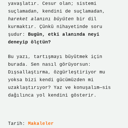
yavaşlatır. Cesur olan; sistemi
suçlamadan, kendini de suçlamadan,
hareket alanını büyüten
bir dil
kurmaktır. Çünkü nihayetinde soru
şudur:
Bugün, etki alanında neyi
deneyip ölçtün?
Bu yazı, tartışmayı büyütmek için
burada. Sen nasıl görüyorsun:
Dışsallaştırma, özgürleştiriyor mu
yoksa bizi kendi gücümüzden mi
uzaklaştırıyor? Yaz ve konuşalım—sis
dağılınca yol kendini gösterir.
Tarih:
Makaleler