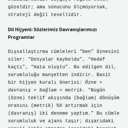
güzeldir; ama sonucunu ölçmüyorsak,
strateji değil tesellidir.
Dil Hijyeni: Sözlerimiz Davranışlarımızı
Programlar
Dışsallaştırma cümleleri “ben” öznesini
siler: “Dosyalar kayboldu”, “Hedef
kaçtı”, “Hata oluştu”. Bu edilgen dil,
sorumluluğu manşetten indirir. Basit
bir hijyen kuralı önerisi:
Özne +
davranış + bağlam + metrik
. “Bugün
(özne) teklif akışında (bağlam) dönüşüm
oranını (metrik) %X artırmak için
(davranış) iki deneme yaptım.” Bu cümle
sorumluluk ve ajans taşır; dışarıdaki