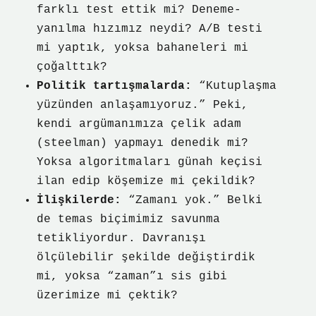
farklı test ettik mi? Deneme-
yanılma hızımız neydi? A/B testi
mi yaptık, yoksa bahaneleri mi
çoğalttık?
Politik tartışmalarda:
“Kutuplaşma
yüzünden anlaşamıyoruz.” Peki,
kendi argümanımıza çelik adam
(steelman) yapmayı denedik mi?
Yoksa algoritmaları günah keçisi
ilan edip köşemize mi çekildik?
İlişkilerde:
“Zamanı yok.” Belki
de temas biçimimiz savunma
tetikliyordur. Davranışı
ölçülebilir şekilde değiştirdik
mi, yoksa “zaman”ı sis gibi
üzerimize mi çektik?