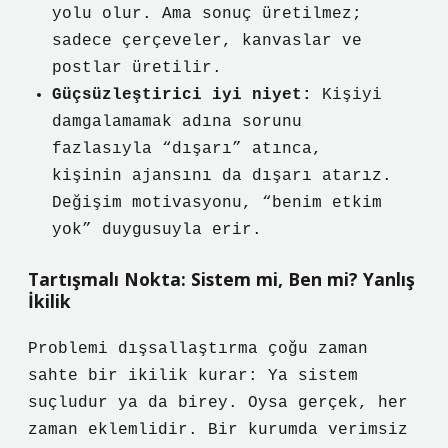
yolu olur. Ama sonuç üretilmez;
sadece çerçeveler, kanvaslar ve
postlar üretilir.
Güçsüzleştirici iyi niyet:
Kişiyi
damgalamamak adına sorunu
fazlasıyla “dışarı” atınca,
kişinin ajansını da dışarı atarız.
Değişim motivasyonu, “benim etkim
yok” duygusuyla erir.
Tartışmalı Nokta: Sistem mi, Ben mi? Yanlış
İkilik
Problemi dışsallaştırma çoğu zaman
sahte bir ikilik kurar: Ya sistem
suçludur ya da birey. Oysa gerçek, her
zaman eklemlidir. Bir kurumda verimsiz