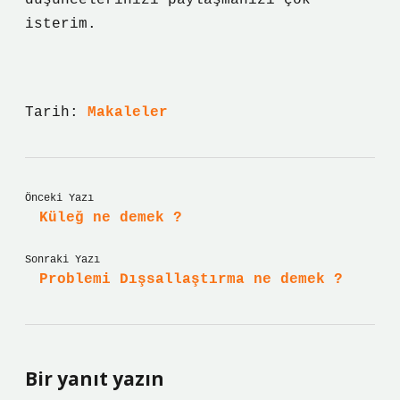
düşüncelerinizi paylaşmanızı çok
isterim.
Tarih:
Makaleler
Önceki Yazı
Küleğ ne demek ?
Sonraki Yazı
Problemi Dışsallaştırma ne demek ?
Bir yanıt yazın