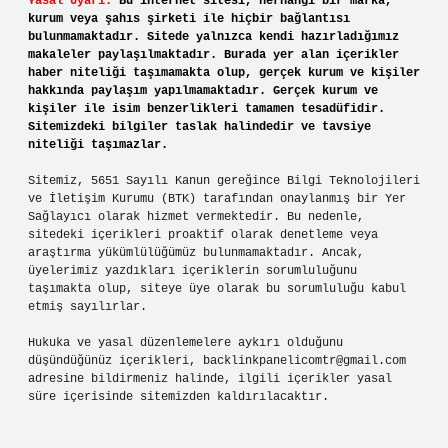
Yasal Uyarı:
Bu internet sitesi, herhangi bir marka,
kurum veya şahıs şirketi ile hiçbir bağlantısı
bulunmamaktadır. Sitede yalnızca kendi hazırladığımız
makaleler paylaşılmaktadır. Burada yer alan içerikler
haber niteliği taşımamakta olup, gerçek kurum ve kişiler
hakkında paylaşım yapılmamaktadır. Gerçek kurum ve
kişiler ile isim benzerlikleri tamamen tesadüfidir.
Sitemizdeki bilgiler taslak halindedir ve tavsiye
niteliği taşımazlar.
Sitemiz, 5651 Sayılı Kanun gereğince Bilgi Teknolojileri
ve İletişim Kurumu (BTK) tarafından onaylanmış bir Yer
Sağlayıcı olarak hizmet vermektedir. Bu nedenle,
sitedeki içerikleri proaktif olarak denetleme veya
araştırma yükümlülüğümüz bulunmamaktadır. Ancak,
üyelerimiz yazdıkları içeriklerin sorumluluğunu
taşımakta olup, siteye üye olarak bu sorumluluğu kabul
etmiş sayılırlar.
Hukuka ve yasal düzenlemelere aykırı olduğunu
düşündüğünüz içerikleri,
backlinkpanelicomtr@gmail.com
adresine bildirmeniz halinde, ilgili içerikler yasal
süre içerisinde sitemizden kaldırılacaktır.