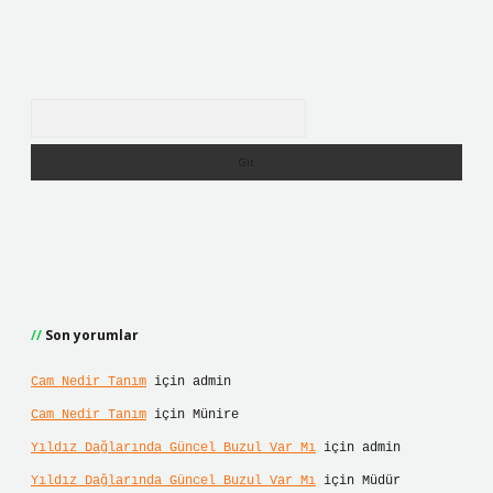
Arama
Son yorumlar
Cam Nedir Tanım
için
admin
Cam Nedir Tanım
için
Münire
Yıldız Dağlarında Güncel Buzul Var Mı
için
admin
Yıldız Dağlarında Güncel Buzul Var Mı
için
Müdür