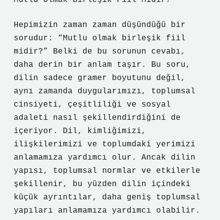
Mutlu Olmak Birleşik Fiil Midir?
Hepimizin zaman zaman düşündüğü bir
sorudur: “Mutlu olmak birleşik fiil
midir?” Belki de bu sorunun cevabı,
daha derin bir anlam taşır. Bu soru,
dilin sadece gramer boyutunu değil,
aynı zamanda duygularımızı, toplumsal
cinsiyeti, çeşitliliği ve sosyal
adaleti nasıl şekillendirdiğini de
içeriyor. Dil, kimliğimizi,
ilişkilerimizi ve toplumdaki yerimizi
anlamamıza yardımcı olur. Ancak dilin
yapısı, toplumsal normlar ve etkilerle
şekillenir, bu yüzden dilin içindeki
küçük ayrıntılar, daha geniş toplumsal
yapıları anlamamıza yardımcı olabilir.