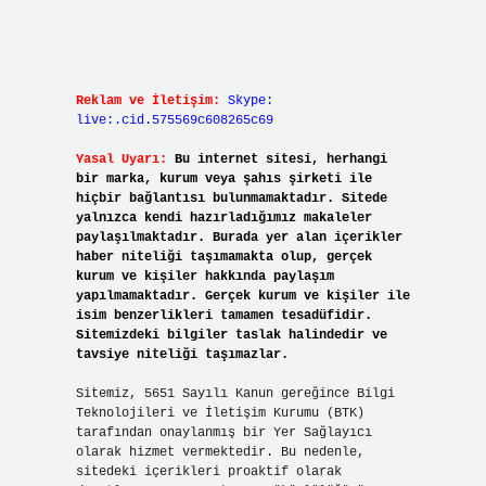
Reklam ve İletişim:
Skype:
live:.cid.575569c608265c69
Yasal Uyarı:
Bu internet sitesi, herhangi
bir marka, kurum veya şahıs şirketi ile
hiçbir bağlantısı bulunmamaktadır. Sitede
yalnızca kendi hazırladığımız makaleler
paylaşılmaktadır. Burada yer alan içerikler
haber niteliği taşımamakta olup, gerçek
kurum ve kişiler hakkında paylaşım
yapılmamaktadır. Gerçek kurum ve kişiler ile
isim benzerlikleri tamamen tesadüfidir.
Sitemizdeki bilgiler taslak halindedir ve
tavsiye niteliği taşımazlar.
Sitemiz, 5651 Sayılı Kanun gereğince Bilgi
Teknolojileri ve İletişim Kurumu (BTK)
tarafından onaylanmış bir Yer Sağlayıcı
olarak hizmet vermektedir. Bu nedenle,
sitedeki içerikleri proaktif olarak