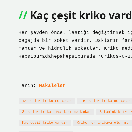
Kaç çeşit kriko vard
Her şeyden önce, lastiği değiştirmek i
bagajda bir soket vardır. Jakların far
mantar ve hidrolik soketler. Kriko ned
Hepsiburadahepahepsiburada ›Crikos-C-2
Tarih:
Makaleler
12 tonluk kriko ne kadar
15 tonluk kriko ne kadar
3 tonluk kriko fiyatları ne kadar
8 tonluk kriko 
Kaç çeşit kriko vardır
Kriko her arabaya olur mu