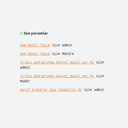
Son yorumlar
Cam Nedir Tanım
için
admin
Cam Nedir Tanım
için
Münire
Yıldız Dağlarında Güncel Buzul Var Mı
için
admin
Yıldız Dağlarında Güncel Buzul Var Mı
için
Müdür
Zayıf Erkekler Kas Yapabilir Mi
için
admin