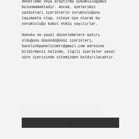
denetleme veya araştırma yükümlülüğümüz
bulunmamaktadır. Ancak, üyelerimiz
yazdıkları içeriklerin sorumluluğunu
taşımakta olup, siteye üye olarak bu
sorumluluğu kabul etmiş sayılırlar.
Hukuka ve yasal düzenlemelere aykırı
olduğunu düşündüğünüz içerikleri,
backlinkpanelicomtr@gmail.com
adresine
bildirmeniz halinde, ilgili içerikler yasal
süre içerisinde sitemizden kaldırılacaktır.
Arama