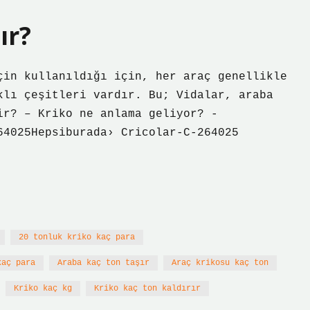
ır?
çin kullanıldığı için, her araç genellikle
klı çeşitleri vardır. Bu; Vidalar, araba
ir? – Kriko ne anlama geliyor? -
64025Hepsiburada› Cricolar-C-264025
20 tonluk kriko kaç para
kaç para
Araba kaç ton taşır
Araç krikosu kaç ton
Kriko kaç kg
Kriko kaç ton kaldırır