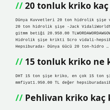
20 tonluk kriko kaç
Dünya Kuvvetleri 20 ton hidrolik şişe 
20 ton hidrolik şişe -Jack VidaliWorld
gitmm betiği 20.950.00 TLWORDAWORDAWGO
Hidrolik şişe krikti Scro vidali-hepsi
Hepsiburada› Dünya Gücü 20 ton-hidro …
15 tonluk kriko ne 
DHT 15 ton şişe kriko, en çok 15 ton ş
mmfiyat1.950.00 TL değer hepsiburadasi
Pehlivan kriko kaç 