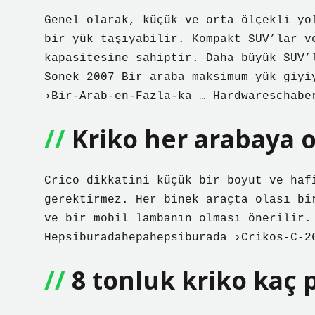
Genel olarak, küçük ve orta ölçekli yo
bir yük taşıyabilir. Kompakt SUV’lar v
kapasitesine sahiptir. Daha büyük SUV’
Sonek 2007 Bir araba maksimum yük giyi
›Bir-Arab-en-Fazla-ka … Hardwareschabe
Kriko her arabaya 
Crico dikkatini küçük bir boyut ve haf
gerektirmez. Her binek araçta olası bi
ve bir mobil lambanın olması önerilir.
Hepsiburadahepahepsiburada ›Crikos-C-2
8 tonluk kriko kaç 