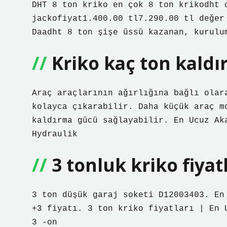
DHT 8 ton kriko en çok 8 ton krikodht 
jackofiyat1.400.00 tl7.290.00 tl değer
Daadht 8 ton şişe üssü kazanan, kurulu
Kriko kaç ton kaldır
Araç araçlarının ağırlığına bağlı olar
kolayca çıkarabilir. Daha küçük araç m
kaldırma gücü sağlayabilir. En Ucuz Ak
Hydraulik
3 tonluk kriko fiyat
3 ton düşük garaj soketi D12003403. En
+3 fiyatı. 3 ton kriko fiyatları | En 
3 -on