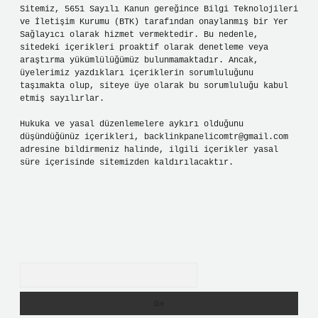
Sitemiz, 5651 Sayılı Kanun gereğince Bilgi Teknolojileri
ve İletişim Kurumu (BTK) tarafından onaylanmış bir Yer
Sağlayıcı olarak hizmet vermektedir. Bu nedenle,
sitedeki içerikleri proaktif olarak denetleme veya
araştırma yükümlülüğümüz bulunmamaktadır. Ancak,
üyelerimiz yazdıkları içeriklerin sorumluluğunu
taşımakta olup, siteye üye olarak bu sorumluluğu kabul
etmiş sayılırlar.
Hukuka ve yasal düzenlemelere aykırı olduğunu
düşündüğünüz içerikleri,
backlinkpanelicomtr@gmail.com
adresine bildirmeniz halinde, ilgili içerikler yasal
süre içerisinde sitemizden kaldırılacaktır.
Arama