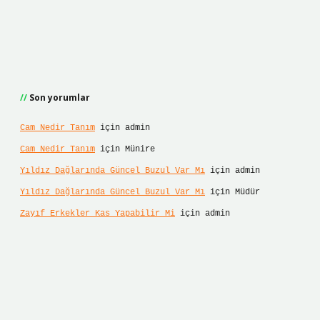
Son yorumlar
Cam Nedir Tanım
için
admin
Cam Nedir Tanım
için
Münire
Yıldız Dağlarında Güncel Buzul Var Mı
için
admin
Yıldız Dağlarında Güncel Buzul Var Mı
için
Müdür
Zayıf Erkekler Kas Yapabilir Mi
için
admin