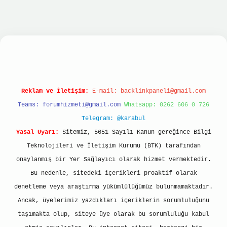
giriş
betexper giriş
Reklam ve İletişim:
E-mail:
backlinkpaneli@gmail.com
Teams:
forumhizmeti@gmail.com
Whatsapp: 0262 606 0 726
Telegram: @karabul
Yasal Uyarı:
Sitemiz, 5651 Sayılı Kanun gereğince Bilgi
Teknolojileri ve İletişim Kurumu (BTK) tarafından
onaylanmış bir Yer Sağlayıcı olarak hizmet vermektedir.
Bu nedenle, sitedeki içerikleri proaktif olarak
denetleme veya araştırma yükümlülüğümüz bulunmamaktadır.
Ancak, üyelerimiz yazdıkları içeriklerin sorumluluğunu
taşımakta olup, siteye üye olarak bu sorumluluğu kabul