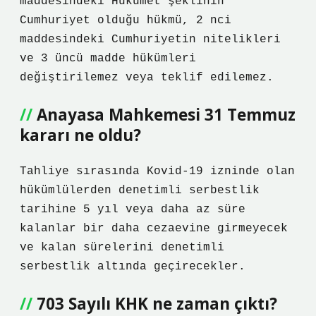
maddesindeki Hükümet şeklinin
Cumhuriyet olduğu hükmü, 2 nci
maddesindeki Cumhuriyetin nitelikleri
ve 3 üncü madde hükümleri
değiştirilemez veya teklif edilemez.
Anayasa Mahkemesi 31 Temmuz
kararı ne oldu?
Tahliye sırasında Kovid-19 izninde olan
hükümlülerden denetimli serbestlik
tarihine 5 yıl veya daha az süre
kalanlar bir daha cezaevine girmeyecek
ve kalan sürelerini denetimli
serbestlik altında geçirecekler.
703 Sayılı KHK ne zaman çıktı?