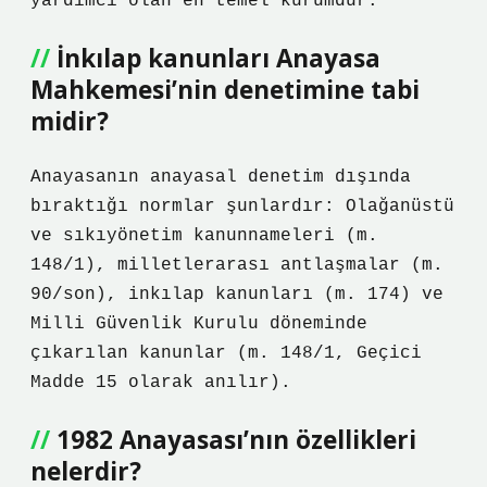
yardımcı olan en temel kurumdur.
İnkılap kanunları Anayasa
Mahkemesi’nin denetimine tabi
midir?
Anayasanın anayasal denetim dışında
bıraktığı normlar şunlardır: Olağanüstü
ve sıkıyönetim kanunnameleri (m.
148/1), milletlerarası antlaşmalar (m.
90/son), inkılap kanunları (m. 174) ve
Milli Güvenlik Kurulu döneminde
çıkarılan kanunlar (m. 148/1, Geçici
Madde 15 olarak anılır).
1982 Anayasası’nın özellikleri
nelerdir?