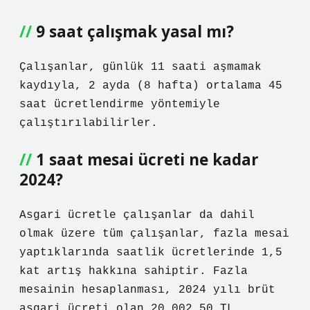
9 saat çalışmak yasal mı?
Çalışanlar, günlük 11 saati aşmamak
kaydıyla, 2 ayda (8 hafta) ortalama 45
saat ücretlendirme yöntemiyle
çalıştırılabilirler.
1 saat mesai ücreti ne kadar
2024?
Asgari ücretle çalışanlar da dahil
olmak üzere tüm çalışanlar, fazla mesai
yaptıklarında saatlik ücretlerinde 1,5
kat artış hakkına sahiptir. Fazla
mesainin hesaplanması, 2024 yılı brüt
asgari ücreti olan 20.002,50 TL