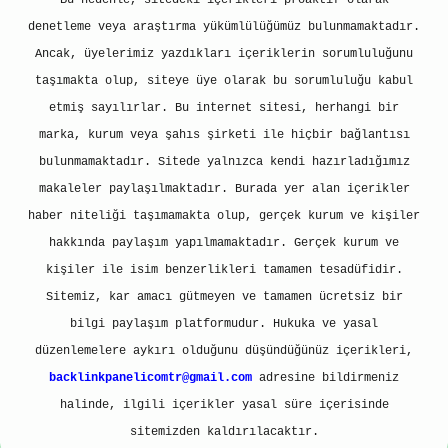
Bu nedenle, sitedeki içerikleri proaktif olarak
denetleme veya araştırma yükümlülüğümüz bulunmamaktadır.
Ancak, üyelerimiz yazdıkları içeriklerin sorumluluğunu
taşımakta olup, siteye üye olarak bu sorumluluğu kabul
etmiş sayılırlar. Bu internet sitesi, herhangi bir
marka, kurum veya şahıs şirketi ile hiçbir bağlantısı
bulunmamaktadır. Sitede yalnızca kendi hazırladığımız
makaleler paylaşılmaktadır. Burada yer alan içerikler
haber niteliği taşımamakta olup, gerçek kurum ve kişiler
hakkında paylaşım yapılmamaktadır. Gerçek kurum ve
kişiler ile isim benzerlikleri tamamen tesadüfidir.
Sitemiz, kar amacı gütmeyen ve tamamen ücretsiz bir
bilgi paylaşım platformudur. Hukuka ve yasal
düzenlemelere aykırı olduğunu düşündüğünüz içerikleri,
backlinkpanelicomtr@gmail.com
adresine bildirmeniz
halinde, ilgili içerikler yasal süre içerisinde
sitemizden kaldırılacaktır.