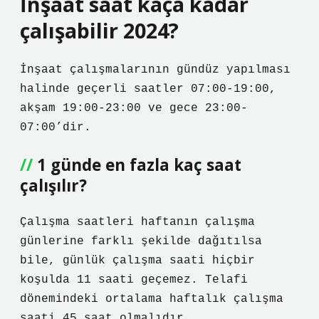
İnşaat saat kaça kadar
çalışabilir 2024?
İnşaat çalışmalarının gündüz yapılması
halinde geçerli saatler 07:00-19:00,
akşam 19:00-23:00 ve gece 23:00-
07:00’dir.
1 günde en fazla kaç saat
çalışılır?
Çalışma saatleri haftanın çalışma
günlerine farklı şekilde dağıtılsa
bile, günlük çalışma saati hiçbir
koşulda 11 saati geçemez. Telafi
dönemindeki ortalama haftalık çalışma
saati 45 saat olmalıdır.