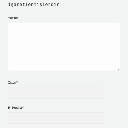
işaretlenmişlerdir
Yorum
İsim*
E-Posta*