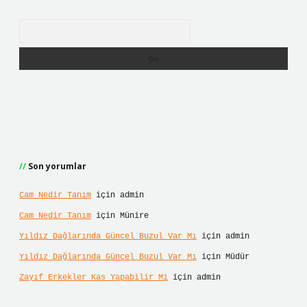
Arama
Son yorumlar
Cam Nedir Tanım
için
admin
Cam Nedir Tanım
için
Münire
Yıldız Dağlarında Güncel Buzul Var Mı
için
admin
Yıldız Dağlarında Güncel Buzul Var Mı
için
Müdür
Zayıf Erkekler Kas Yapabilir Mi
için
admin