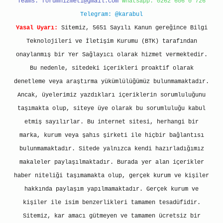
Teams:
forumhizmeti@gmail.com
Whatsapp: 0262 606 0 726
Telegram: @karabul
Yasal Uyarı:
Sitemiz, 5651 Sayılı Kanun gereğince Bilgi
Teknolojileri ve İletişim Kurumu (BTK) tarafından
onaylanmış bir Yer Sağlayıcı olarak hizmet vermektedir.
Bu nedenle, sitedeki içerikleri proaktif olarak
denetleme veya araştırma yükümlülüğümüz bulunmamaktadır.
Ancak, üyelerimiz yazdıkları içeriklerin sorumluluğunu
taşımakta olup, siteye üye olarak bu sorumluluğu kabul
etmiş sayılırlar. Bu internet sitesi, herhangi bir
marka, kurum veya şahıs şirketi ile hiçbir bağlantısı
bulunmamaktadır. Sitede yalnızca kendi hazırladığımız
makaleler paylaşılmaktadır. Burada yer alan içerikler
haber niteliği taşımamakta olup, gerçek kurum ve kişiler
hakkında paylaşım yapılmamaktadır. Gerçek kurum ve
kişiler ile isim benzerlikleri tamamen tesadüfidir.
Sitemiz, kar amacı gütmeyen ve tamamen ücretsiz bir