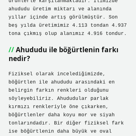
ürünlerle karşılanmaktadır. İlimizde
ahududu üretim miktarı ve alanında
yıllar içinde artış görülmüştür. Son
beş yılda üretimimiz 4.113 tondan 4.937
tona çıkmış olup alanımız 4.916 tondur.
Ahududu ile böğürtlenin farkı
nedir?
Fiziksel olarak incelediğimizde,
böğürtlen ile ahududu arasındaki en
belirgin farkın renkleri olduğunu
söyleyebiliriz. Ahududular parlak
kırmızı renkleriyle öne çıkarken,
böğürtlenler daha koyu mor ve siyah
tonlarındadır. Bir diğer fiziksel fark
ise böğürtlenin daha büyük ve oval