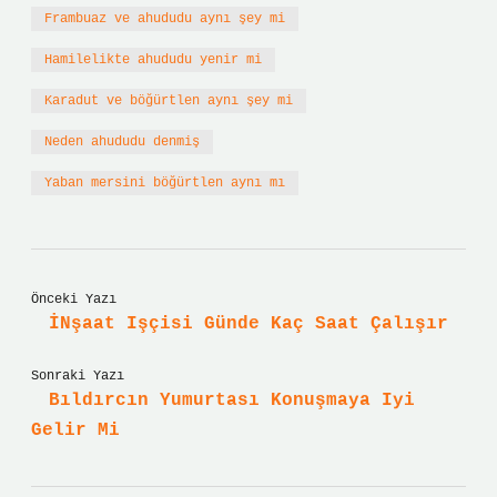
Frambuaz ve ahududu aynı şey mi
Hamilelikte ahududu yenir mi
Karadut ve böğürtlen aynı şey mi
Neden ahududu denmiş
Yaban mersini böğürtlen aynı mı
Önceki Yazı
İNşaat Işçisi Günde Kaç Saat Çalışır
Sonraki Yazı
Bıldırcın Yumurtası Konuşmaya Iyi
Gelir Mi