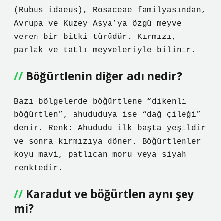
(Rubus idaeus), Rosaceae familyasından,
Avrupa ve Kuzey Asya’ya özgü meyve
veren bir bitki türüdür. Kırmızı,
parlak ve tatlı meyveleriyle bilinir.
Böğürtlenin diğer adı nedir?
Bazı bölgelerde böğürtlene “dikenli
böğürtlen”, ahududuya ise “dağ çileği”
denir. Renk: Ahududu ilk başta yeşildir
ve sonra kırmızıya döner. Böğürtlenler
koyu mavi, patlıcan moru veya siyah
renktedir.
Karadut ve böğürtlen aynı şey
mi?