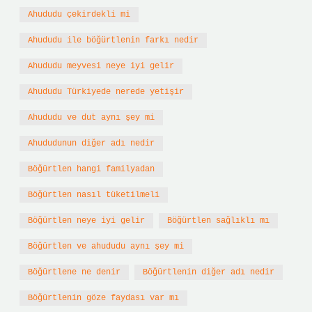
Ahududu çekirdekli mi
Ahududu ile böğürtlenin farkı nedir
Ahududu meyvesi neye iyi gelir
Ahududu Türkiyede nerede yetişir
Ahududu ve dut aynı şey mi
Ahududunun diğer adı nedir
Böğürtlen hangi familyadan
Böğürtlen nasıl tüketilmeli
Böğürtlen neye iyi gelir
Böğürtlen sağlıklı mı
Böğürtlen ve ahududu aynı şey mi
Böğürtlene ne denir
Böğürtlenin diğer adı nedir
Böğürtlenin göze faydası var mı