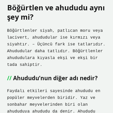
Böğürtlen ve ahududu aynı
şey mi?
Böğürtlenler siyah, patlıcan moru veya
lacivert, ahududular ise kırmızı veya
siyahtır. – Üçüncü fark ise tatlarıdır.
Ahududular daha tatlıdır. Böğürtlenler
ahududulara kıyasla ekşi ve ekşi bir
tada sahiptir.
Ahududu’nun diğer adı nedir?
Faydalı etkileri sayesinde ahududu en
popüler meyvelerden biridir. Yaz ve
sonbahar meyvelerinden biri olan
ahududuya ahududu da denir. Ahududu