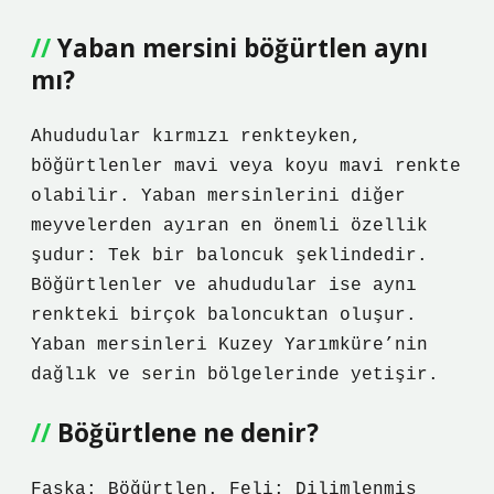
Yaban mersini böğürtlen aynı
mı?
Ahududular kırmızı renkteyken,
böğürtlenler mavi veya koyu mavi renkte
olabilir. Yaban mersinlerini diğer
meyvelerden ayıran en önemli özellik
şudur: Tek bir baloncuk şeklindedir.
Böğürtlenler ve ahududular ise aynı
renkteki birçok baloncuktan oluşur.
Yaban mersinleri Kuzey Yarımküre’nin
dağlık ve serin bölgelerinde yetişir.
Böğürtlene ne denir?
Faska: Böğürtlen. Feli: Dilimlenmiş