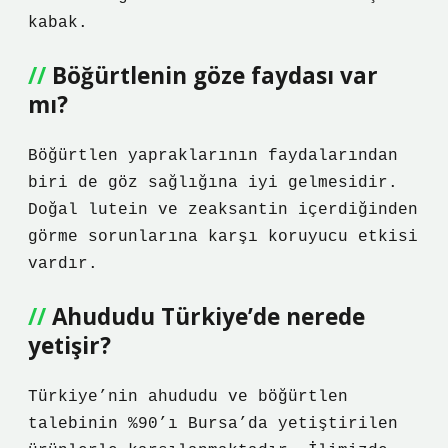
kabak.
Böğürtlenin göze faydası var
mı?
Böğürtlen yapraklarının faydalarından
biri de göz sağlığına iyi gelmesidir.
Doğal lutein ve zeaksantin içerdiğinden
görme sorunlarına karşı koruyucu etkisi
vardır.
Ahududu Türkiye’de nerede
yetişir?
Türkiye’nin ahududu ve böğürtlen
talebinin %90’ı Bursa’da yetiştirilen