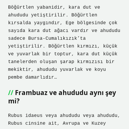
Böğürtlen yabanidir, kara dut ve
ahududu yetiştirilir. Böğürtlen
kırsalda yaygındır, Ege bölgesinde çok
sayıda kara dut ağacı vardır ve ahududu
sadece Bursa-Cumalıkızık’ta
yetiştirilir. Böğürtlen kırmızı, küçük
ve yuvarlak bir toptur, kara dut küçük
tanelerden oluşan şarap kırmızısı bir
mekiktir, ahududu yuvarlak ve koyu
pembe damarlıdır…
Frambuaz ve ahududu aynı şey
mi?
Rubus idaeus veya ahududu veya ahududu,
Rubus cinsine ait, Avrupa ve Kuzey