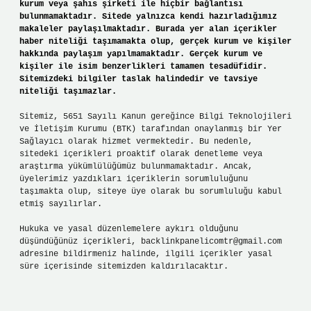
kurum veya şahıs şirketi ile hiçbir bağlantısı
bulunmamaktadır. Sitede yalnızca kendi hazırladığımız
makaleler paylaşılmaktadır. Burada yer alan içerikler
haber niteliği taşımamakta olup, gerçek kurum ve kişiler
hakkında paylaşım yapılmamaktadır. Gerçek kurum ve
kişiler ile isim benzerlikleri tamamen tesadüfidir.
Sitemizdeki bilgiler taslak halindedir ve tavsiye
niteliği taşımazlar.
Sitemiz, 5651 Sayılı Kanun gereğince Bilgi Teknolojileri
ve İletişim Kurumu (BTK) tarafından onaylanmış bir Yer
Sağlayıcı olarak hizmet vermektedir. Bu nedenle,
sitedeki içerikleri proaktif olarak denetleme veya
araştırma yükümlülüğümüz bulunmamaktadır. Ancak,
üyelerimiz yazdıkları içeriklerin sorumluluğunu
taşımakta olup, siteye üye olarak bu sorumluluğu kabul
etmiş sayılırlar.
Hukuka ve yasal düzenlemelere aykırı olduğunu
düşündüğünüz içerikleri,
backlinkpanelicomtr@gmail.com
adresine bildirmeniz halinde, ilgili içerikler yasal
süre içerisinde sitemizden kaldırılacaktır.