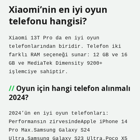
Xiaomi’nin en iyi oyun
telefonu hangisi?
Xiaomi 13T Pro da en iyi oyun
telefonlarından biridir. Telefon iki
farklı RAM seçeneği sunar: 12 GB ve 16
GB ve MediaTek Dimensity 9200+
işlemciye sahiptir.
Oyun için hangi telefon alınmalı
2024?
2024’ün en iyi oyun telefonları:
Performansın zirvesindeApple iPhone 14
Pro Max.Samsung Galaxy S24
Ultra.Samsung Galaxy S23 Ultra.Poco X5