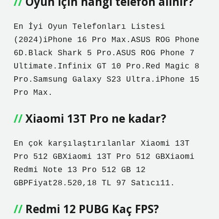
Oyun için hangi telefon alınır?
En İyi Oyun Telefonları Listesi
(2024)iPhone 16 Pro Max.ASUS ROG Phone
6D.Black Shark 5 Pro.ASUS ROG Phone 7
Ultimate.Infinix GT 10 Pro.Red Magic 8
Pro.Samsung Galaxy S23 Ultra.iPhone 15
Pro Max.
Xiaomi 13T Pro ne kadar?
En çok karşılaştırılanlar Xiaomi 13T
Pro 512 GBXiaomi 13T Pro 512 GBXiaomi
Redmi Note 13 Pro 512 GB 12
GBPFiyat28.520,18 TL 97 Satıcı11.
Redmi 12 PUBG Kaç FPS?