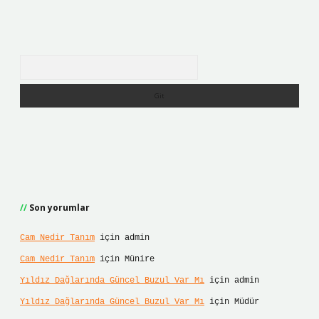
Arama
Son yorumlar
Cam Nedir Tanım
için
admin
Cam Nedir Tanım
için
Münire
Yıldız Dağlarında Güncel Buzul Var Mı
için
admin
Yıldız Dağlarında Güncel Buzul Var Mı
için
Müdür