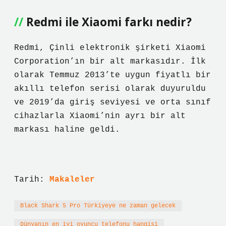
Redmi ile Xiaomi farkı nedir?
Redmi, Çinli elektronik şirketi Xiaomi
Corporation’ın bir alt markasıdır. İlk
olarak Temmuz 2013’te uygun fiyatlı bir
akıllı telefon serisi olarak duyuruldu
ve 2019’da giriş seviyesi ve orta sınıf
cihazlarla Xiaomi’nin ayrı bir alt
markası haline geldi.
Tarih:
Makaleler
Black Shark 5 Pro Türkiyeye ne zaman gelecek
Dünyanın en iyi oyuncu telefonu hangisi