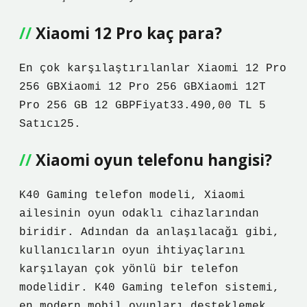
Xiaomi 12 Pro kaç para?
En çok karşılaştırılanlar Xiaomi 12 Pro
256 GBXiaomi 12 Pro 256 GBXiaomi 12T
Pro 256 GB 12 GBPFiyat33.490,00 TL 5
Satıcı25.
Xiaomi oyun telefonu hangisi?
K40 Gaming telefon modeli, Xiaomi
ailesinin oyun odaklı cihazlarından
biridir. Adından da anlaşılacağı gibi,
kullanıcıların oyun ihtiyaçlarını
karşılayan çok yönlü bir telefon
modelidir. K40 Gaming telefon sistemi,
en modern mobil oyunları desteklemek