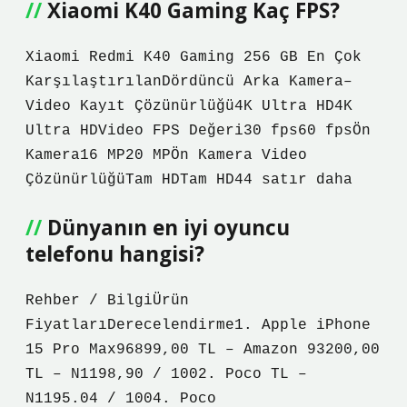
Xiaomi K40 Gaming Kaç FPS?
Xiaomi Redmi K40 Gaming 256 GB En Çok
KarşılaştırılanDördüncü Arka Kamera–
Video Kayıt Çözünürlüğü4K Ultra HD4K
Ultra HDVideo FPS Değeri30 fps60 fpsÖn
Kamera16 MP20 MPÖn Kamera Video
ÇözünürlüğüTam HDTam HD44 satır daha
Dünyanın en iyi oyuncu
telefonu hangisi?
Rehber / BilgiÜrün
FiyatlarıDerecelendirme1. Apple iPhone
15 Pro Max96899,00 TL – Amazon 93200,00
TL – N1198,90 / 1002. Poco TL –
N1195.04 / 1004. Poco