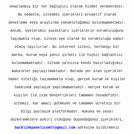
onaylanmış bir Yer Sağlayıcı olarak hizmet vermektedir.
Bu nedenle, sitedeki içerikleri proaktif olarak
denetleme veya araştırma yükümlülüğümüz bulunmamaktadır.
Ancak, üyelerimiz yazdıkları içeriklerin sorumluluğunu
taşımakta olup, siteye üye olarak bu sorumluluğu kabul
etmiş sayılırlar. Bu internet sitesi, herhangi bir
marka, kurum veya şahıs şirketi ile hiçbir bağlantısı
bulunmamaktadır. Sitede yalnızca kendi hazırladığımız
makaleler paylaşılmaktadır. Burada yer alan içerikler
haber niteliği taşımamakta olup, gerçek kurum ve kişiler
hakkında paylaşım yapılmamaktadır. Gerçek kurum ve
kişiler ile isim benzerlikleri tamamen tesadüfidir.
Sitemiz, kar amacı gütmeyen ve tamamen ücretsiz bir
bilgi paylaşım platformudur. Hukuka ve yasal
düzenlemelere aykırı olduğunu düşündüğünüz içerikleri,
backlinkpanelicomtr@gmail.com
adresine bildirmeniz