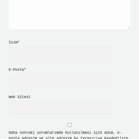
İsim*
E-Posta*
Web Sitesi
Daha sonraki yorumlarımda kullanılması için adım, e-
posta adresim ve site adresim bu tarayıcıya kaydedilsin.