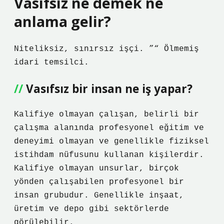
Vasıfsız ne demek ne
anlama gelir?
Niteliksiz, sınırsız işçi. ”“ Ölmemiş
idari temsilci.
Vasıfsız bir insan ne iş yapar?
Kalifiye olmayan çalışan, belirli bir
çalışma alanında profesyonel eğitim ve
deneyimi olmayan ve genellikle fiziksel
istihdam nüfusunu kullanan kişilerdir.
Kalifiye olmayan unsurlar, birçok
yönden çalışabilen profesyonel bir
insan grubudur. Genellikle inşaat,
üretim ve depo gibi sektörlerde
görülebilir.