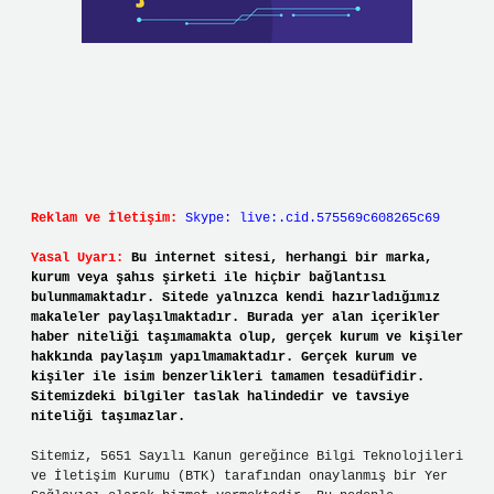
Reklam ve İletişim:
Skype: live:.cid.575569c608265c69
Yasal Uyarı:
Bu internet sitesi, herhangi bir marka,
kurum veya şahıs şirketi ile hiçbir bağlantısı
bulunmamaktadır. Sitede yalnızca kendi hazırladığımız
makaleler paylaşılmaktadır. Burada yer alan içerikler
haber niteliği taşımamakta olup, gerçek kurum ve kişiler
hakkında paylaşım yapılmamaktadır. Gerçek kurum ve
kişiler ile isim benzerlikleri tamamen tesadüfidir.
Sitemizdeki bilgiler taslak halindedir ve tavsiye
niteliği taşımazlar.
Sitemiz, 5651 Sayılı Kanun gereğince Bilgi Teknolojileri
ve İletişim Kurumu (BTK) tarafından onaylanmış bir Yer