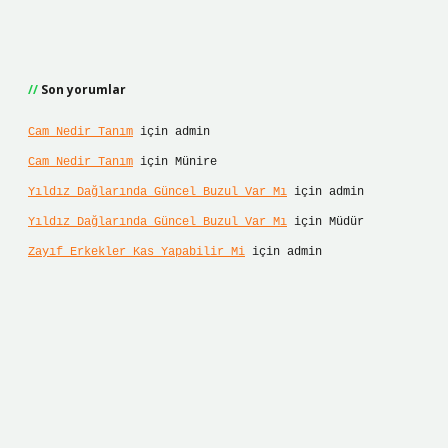
Son yorumlar
Cam Nedir Tanım
için
admin
Cam Nedir Tanım
için
Münire
Yıldız Dağlarında Güncel Buzul Var Mı
için
admin
Yıldız Dağlarında Güncel Buzul Var Mı
için
Müdür
Zayıf Erkekler Kas Yapabilir Mi
için
admin