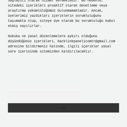
Sağlayıcı olarak hizmet vermektedir. Bu nedenle,
sitedeki içerikleri proaktif olarak denetleme veya
araştırma yükümlülüğümüz bulunmamaktadır. Ancak,
üyelerimiz yazdıkları içeriklerin sorumluluğunu
taşımakta olup, siteye üye olarak bu sorumluluğu kabul
etmiş sayılırlar.
Hukuka ve yasal düzenlemelere aykırı olduğunu
düşündüğünüz içerikleri,
backlinkpanelicomtr@gmail.com
adresine bildirmeniz halinde, ilgili içerikler yasal
süre içerisinde sitemizden kaldırılacaktır.
Arama