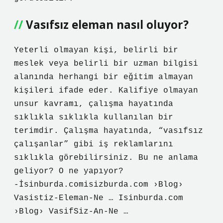
Vasıfsız eleman nasıl oluyor?
Yeterli olmayan kişi, belirli bir
meslek veya belirli bir uzman bilgisi
alanında herhangi bir eğitim almayan
kişileri ifade eder. Kalifiye olmayan
unsur kavramı, çalışma hayatında
sıklıkla sıklıkla kullanılan bir
terimdir. Çalışma hayatında, “vasıfsız
çalışanlar” gibi iş reklamlarını
sıklıkla görebilirsiniz. Bu ne anlama
geliyor? O ne yapıyor?
-İsinburda.comisizburda.com ›Blog›
Vasistiz-Eleman-Ne … Isinburda.com
›Blog› VasifSiz-An-Ne …