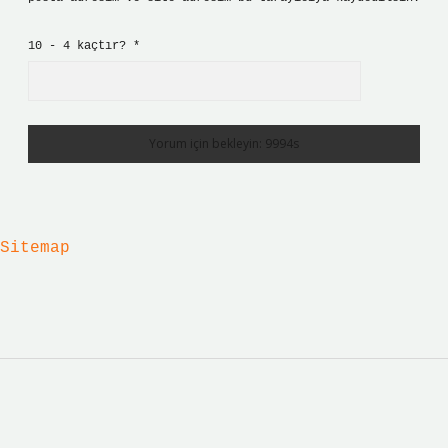
10 - 4 kaçtır?
*
Sitemap
Sidebar