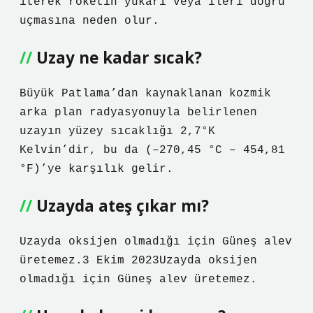
iterek roketin yukarı veya ileri doğru
uçmasına neden olur.
Uzay ne kadar sıcak?
Büyük Patlama’dan kaynaklanan kozmik
arka plan radyasyonuyla belirlenen
uzayın yüzey sıcaklığı 2,7°K
Kelvin’dir, bu da (–270,45 °C – 454,81
°F)’ye karşılık gelir.
Uzayda ateş çıkar mı?
Uzayda oksijen olmadığı için Güneş alev
üretemez.3 Ekim 2023Uzayda oksijen
olmadığı için Güneş alev üretemez.