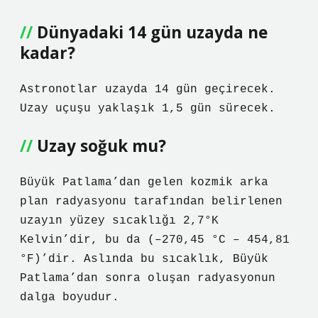
Dünyadaki 14 gün uzayda ne
kadar?
Astronotlar uzayda 14 gün geçirecek.
Uzay uçuşu yaklaşık 1,5 gün sürecek.
Uzay soğuk mu?
Büyük Patlama’dan gelen kozmik arka
plan radyasyonu tarafından belirlenen
uzayın yüzey sıcaklığı 2,7°K
Kelvin’dir, bu da (–270,45 °C – 454,81
°F)’dir. Aslında bu sıcaklık, Büyük
Patlama’dan sonra oluşan radyasyonun
dalga boyudur.