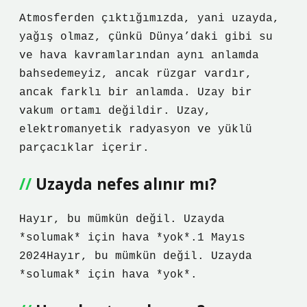
Atmosferden çıktığımızda, yani uzayda,
yağış olmaz, çünkü Dünya’daki gibi su
ve hava kavramlarından aynı anlamda
bahsedemeyiz, ancak rüzgar vardır,
ancak farklı bir anlamda. Uzay bir
vakum ortamı değildir. Uzay,
elektromanyetik radyasyon ve yüklü
parçacıklar içerir.
Uzayda nefes alınır mı?
Hayır, bu mümkün değil. Uzayda
*solumak* için hava *yok*.1 Mayıs
2024Hayır, bu mümkün değil. Uzayda
*solumak* için hava *yok*.