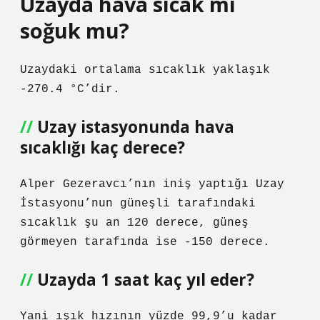
Uzayda hava sıcak mı
soğuk mu?
Uzaydaki ortalama sıcaklık yaklaşık
-270.4 °C’dir.
Uzay istasyonunda hava
sıcaklığı kaç derece?
Alper Gezeravcı’nın iniş yaptığı Uzay
İstasyonu’nun güneşli tarafındaki
sıcaklık şu an 120 derece, güneş
görmeyen tarafında ise -150 derece.
Uzayda 1 saat kaç yıl eder?
Yani ışık hızının yüzde 99,9’u kadar