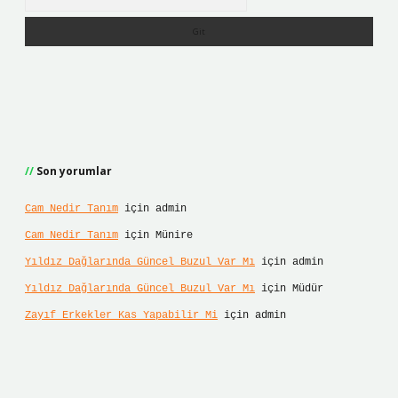
Son yorumlar
Cam Nedir Tanım
için
admin
Cam Nedir Tanım
için
Münire
Yıldız Dağlarında Güncel Buzul Var Mı
için
admin
Yıldız Dağlarında Güncel Buzul Var Mı
için
Müdür
Zayıf Erkekler Kas Yapabilir Mi
için
admin