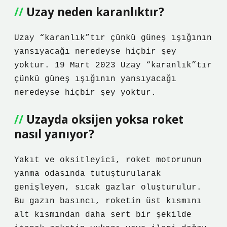
Uzay neden karanlıktır?
Uzay “karanlık”tır çünkü güneş ışığının
yansıyacağı neredeyse hiçbir şey
yoktur. 19 Mart 2023 Uzay “karanlık”tır
çünkü güneş ışığının yansıyacağı
neredeyse hiçbir şey yoktur.
Uzayda oksijen yoksa roket
nasıl yanıyor?
Yakıt ve oksitleyici, roket motorunun
yanma odasında tutuşturularak
genişleyen, sıcak gazlar oluşturulur.
Bu gazın basıncı, roketin üst kısmını
alt kısmından daha sert bir şekilde