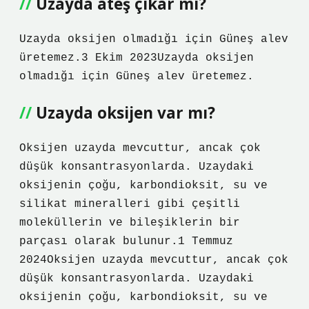
Uzayda ateş çıkar mı?
Uzayda oksijen olmadığı için Güneş alev
üretemez.3 Ekim 2023Uzayda oksijen
olmadığı için Güneş alev üretemez.
Uzayda oksijen var mı?
Oksijen uzayda mevcuttur, ancak çok
düşük konsantrasyonlarda. Uzaydaki
oksijenin çoğu, karbondioksit, su ve
silikat mineralleri gibi çeşitli
moleküllerin ve bileşiklerin bir
parçası olarak bulunur.1 Temmuz
2024Oksijen uzayda mevcuttur, ancak çok
düşük konsantrasyonlarda. Uzaydaki
oksijenin çoğu, karbondioksit, su ve