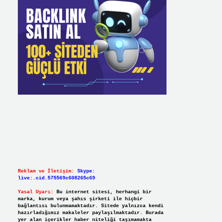
Reklam ve İletişim:
Skype:
live:.cid.575569c608265c69
Yasal Uyarı:
Bu internet sitesi, herhangi bir
marka, kurum veya şahıs şirketi ile hiçbir
bağlantısı bulunmamaktadır. Sitede yalnızca kendi
hazırladığımız makaleler paylaşılmaktadır. Burada
yer alan içerikler haber niteliği taşımamakta