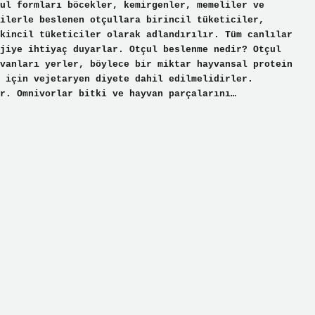
ul formları böcekler, kemirgenler, memeliler ve
ilerle beslenen otçullara birincil tüketiciler,
kincil tüketiciler olarak adlandırılır. Tüm canlılar
jiye ihtiyaç duyarlar. Otçul beslenme nedir? Otçul
vanları yerler, böylece bir miktar hayvansal protein
 için vejetaryen diyete dahil edilmelidirler.
ır. Omnivorlar bitki ve hayvan parçalarını…