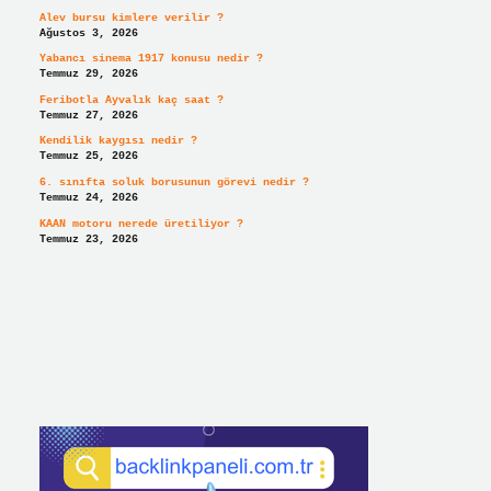
Alev bursu kimlere verilir ?
Ağustos 3, 2026
Yabancı sinema 1917 konusu nedir ?
Temmuz 29, 2026
Feribotla Ayvalık kaç saat ?
Temmuz 27, 2026
Kendilik kaygısı nedir ?
Temmuz 25, 2026
6. sınıfta soluk borusunun görevi nedir ?
Temmuz 24, 2026
KAAN motoru nerede üretiliyor ?
Temmuz 23, 2026