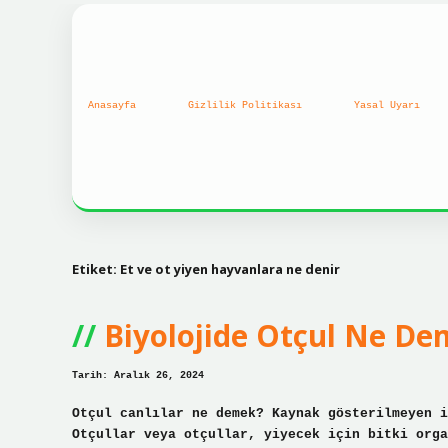
Anasayfa
Gizlilik Politikası
Yasal Uyarı
Etiket:
Et ve ot yiyen hayvanlara ne denir
Biyolojide Otçul Ne D
Tarih: Aralık 26, 2024
Otçul canlılar ne demek? Kaynak gösterilmeyen i
Otçullar veya otçullar, yiyecek için bitki orga