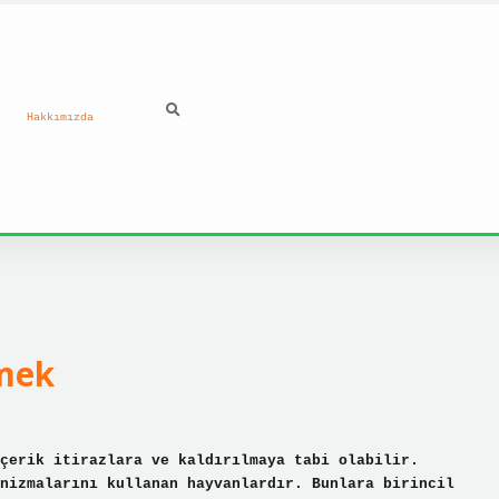
Hakkımızda
ilbet 
emek
çerik itirazlara ve kaldırılmaya tabi olabilir.
nizmalarını kullanan hayvanlardır. Bunlara birincil