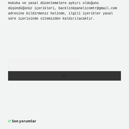
Hukuka ve yasal düzenlemelere aykırı olduğunu
düşündüğünüz içerikleri,
backlinkpanelicomtr@gmail.com
adresine bildirmeniz halinde, ilgili içerikler yasal
süre içerisinde sitemizden kaldırılacaktır.
Arama
Son yorumlar