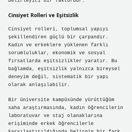
belirleyici bir faktördür.
Cinsiyet Rolleri ve Eşitsizlik
Cinsiyet rolleri, toplumsal yapıyı
şekillendiren güçlü bir çarpandır.
Kadın ve erkeklere yüklenen farklı
sorumluluklar, ekonomik ve sosyal
fırsatlarda eşitsizlikler yaratır. Bu
bağlamda,
eşitsizlik
yalnızca bireysel
deneyim değil, sistematik bir yapı
olarak anlaşılabilir.
Bir üniversite kampüsünde yürüttüğüm
saha araştırmasında, kadın öğrencilerin
laboratuvar ve staj olanaklarına
erişiminde erkek öğrencilerle
karşılaştırıldığında belirgin bir fark