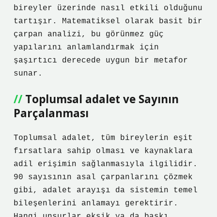
bireyler üzerinde nasıl etkili olduğunu
tartışır. Matematiksel olarak basit bir
çarpan analizi, bu görünmez güç
yapılarını anlamlandırmak için
şaşırtıcı derecede uygun bir metafor
sunar.
Toplumsal adalet
ve Sayının
Parçalanması
Toplumsal adalet, tüm bireylerin eşit
fırsatlara sahip olması ve kaynaklara
adil erişimin sağlanmasıyla ilgilidir.
90 sayısının asal çarpanlarını çözmek
gibi, adalet arayışı da sistemin temel
bileşenlerini anlamayı gerektirir.
Hangi unsurlar eksik ya da baskı