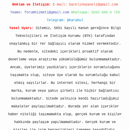
Reklam ve İletişim:
E-mail:
backlinkpaneli@gmail.com
Teams:
forumhizmeti@gmail.com
Whatsapp: 0262 606 0 726
Telegram: @karabul
Yasal Uyarı:
Sitemiz, 5651 Sayılı Kanun gereğince Bilgi
Teknolojileri ve İletişim Kurumu (BTK) tarafından
onaylanmış bir Yer Sağlayıcı olarak hizmet vermektedir.
Bu nedenle, sitedeki içerikleri proaktif olarak
denetleme veya araştırma yükümlülüğümüz bulunmamaktadır.
Ancak, üyelerimiz yazdıkları içeriklerin sorumluluğunu
taşımakta olup, siteye üye olarak bu sorumluluğu kabul
etmiş sayılırlar. Bu internet sitesi, herhangi bir
marka, kurum veya şahıs şirketi ile hiçbir bağlantısı
bulunmamaktadır. Sitede yalnızca kendi hazırladığımız
makaleler paylaşılmaktadır. Burada yer alan içerikler
haber niteliği taşımamakta olup, gerçek kurum ve kişiler
hakkında paylaşım yapılmamaktadır. Gerçek kurum ve