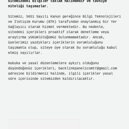
Sitemizdeki bilgiler taslak halindedir ve tavsiye
niteliği taşımazlar.
Sitemiz, 5651 Sayılı Kanun gereğince Bilgi Teknolojileri
ve İletişim Kurumu (BTK) tarafından onaylanmış bir Yer
Sağlayıcı olarak hizmet vermektedir. Bu nedenle,
sitedeki içerikleri proaktif olarak denetleme veya
araştırma yükümlülüğümüz bulunmamaktadır. Ancak,
üyelerimiz yazdıkları içeriklerin sorumluluğunu
taşımakta olup, siteye üye olarak bu sorumluluğu kabul
etmiş sayılırlar.
Hukuka ve yasal düzenlemelere aykırı olduğunu
düşündüğünüz içerikleri,
backlinkpanelicomtr@gmail.com
adresine bildirmeniz halinde, ilgili içerikler yasal
süre içerisinde sitemizden kaldırılacaktır.
Arama