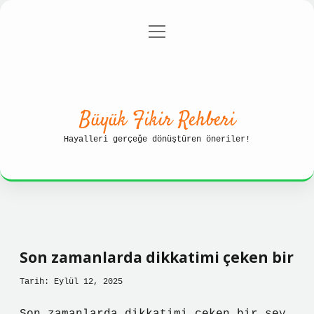
menüyü
Anasayfa
Gizlilik Politikası
aç
Yasal Uyarı
Hakkımızda
Büyük Fikir Rehberi
Hayalleri gerçeğe dönüştüren öneriler!
Son zamanlarda dikkatimi çeken bir
Tarih: Eylül 12, 2025