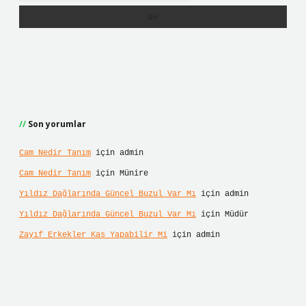
Son yorumlar
Cam Nedir Tanım
için
admin
Cam Nedir Tanım
için
Münire
Yıldız Dağlarında Güncel Buzul Var Mı
için
admin
Yıldız Dağlarında Güncel Buzul Var Mı
için
Müdür
Zayıf Erkekler Kas Yapabilir Mi
için
admin