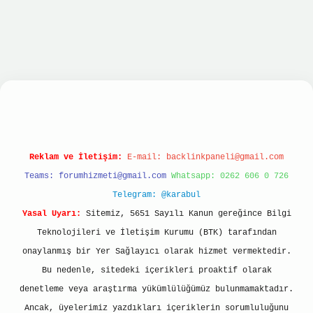
et giriş
betexper giriş
Reklam ve İletişim:
E-mail:
backlinkpaneli@gmail.com
Teams:
forumhizmeti@gmail.com
Whatsapp: 0262 606 0 726
Telegram: @karabul
Yasal Uyarı:
Sitemiz, 5651 Sayılı Kanun gereğince Bilgi
Teknolojileri ve İletişim Kurumu (BTK) tarafından
onaylanmış bir Yer Sağlayıcı olarak hizmet vermektedir.
Bu nedenle, sitedeki içerikleri proaktif olarak
denetleme veya araştırma yükümlülüğümüz bulunmamaktadır.
Ancak, üyelerimiz yazdıkları içeriklerin sorumluluğunu