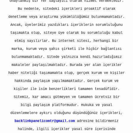
onaylanmış bir Yer Sağlayıcı olarak hizmet vermektedir.
Bu nedenle, sitedeki içerikleri proaktif olarak
denetleme veya araştırma yükümlülüğümüz bulunmamaktadır.
Ancak, üyelerimiz yazdıkları içeriklerin sorumluluğunu
taşımakta olup, siteye üye olarak bu sorumluluğu kabul
etmiş sayılırlar. Bu internet sitesi, herhangi bir
marka, kurum veya şahıs şirketi ile hiçbir bağlantısı
bulunmamaktadır. Sitede yalnızca kendi hazırladığımız
makaleler paylaşılmaktadır. Burada yer alan içerikler
haber niteliği taşımamakta olup, gerçek kurum ve kişiler
hakkında paylaşım yapılmamaktadır. Gerçek kurum ve
kişiler ile isim benzerlikleri tamamen tesadüfidir.
Sitemiz, kar amacı gütmeyen ve tamamen ücretsiz bir
bilgi paylaşım platformudur. Hukuka ve yasal
düzenlemelere aykırı olduğunu düşündüğünüz içerikleri,
backlinkpanelicomtr@gmail.com
adresine bildirmeniz
halinde, ilgili içerikler yasal süre içerisinde