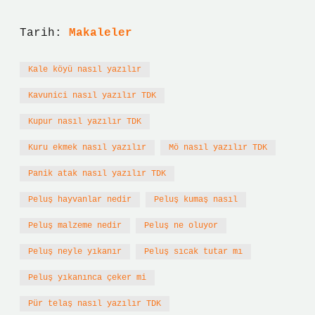
Tarih:
Makaleler
Kale köyü nasıl yazılır
Kavunici nasıl yazılır TDK
Kupur nasıl yazılır TDK
Kuru ekmek nasıl yazılır
Mö nasıl yazılır TDK
Panik atak nasıl yazılır TDK
Peluş hayvanlar nedir
Peluş kumaş nasıl
Peluş malzeme nedir
Peluş ne oluyor
Peluş neyle yıkanır
Peluş sıcak tutar mı
Peluş yıkanınca çeker mi
Pür telaş nasıl yazılır TDK