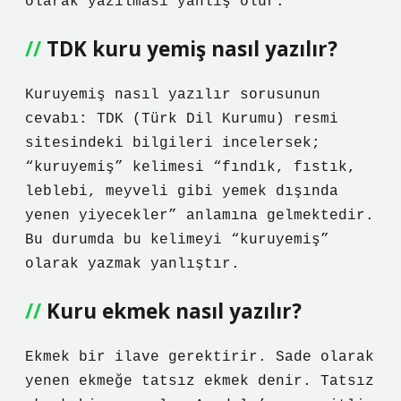
olarak yazılması yanlış olur.
TDK kuru yemiş nasıl yazılır?
Kuruyemiş nasıl yazılır sorusunun
cevabı: TDK (Türk Dil Kurumu) resmi
sitesindeki bilgileri incelersek;
“kuruyemiş” kelimesi “fındık, fıstık,
leblebi, meyveli gibi yemek dışında
yenen yiyecekler” anlamına gelmektedir.
Bu durumda bu kelimeyi “kuruyemiş”
olarak yazmak yanlıştır.
Kuru ekmek nasıl yazılır?
Ekmek bir ilave gerektirir. Sade olarak
yenen ekmeğe tatsız ekmek denir. Tatsız