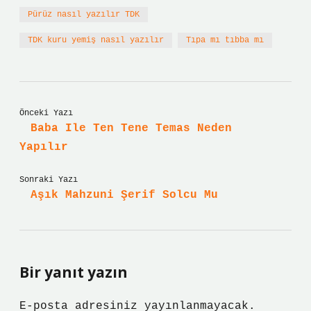
Pürüz nasıl yazılır TDK
TDK kuru yemiş nasıl yazılır
Tıpa mı tıbba mı
Önceki Yazı
Baba Ile Ten Tene Temas Neden
Yapılır
Sonraki Yazı
Aşık Mahzuni Şerif Solcu Mu
Bir yanıt yazın
E-posta adresiniz yayınlanmayacak.