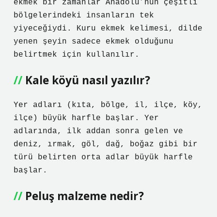
ekmek bir zamanlar Anadolu’nun çeşitli
bölgelerindeki insanların tek
yiyeceğiydi. Kuru ekmek kelimesi, dilde
yenen şeyin sadece ekmek olduğunu
belirtmek için kullanılır.
Kale köyü nasıl yazılır?
Yer adları (kıta, bölge, il, ilçe, köy,
ilçe) büyük harfle başlar. Yer
adlarında, ilk addan sonra gelen ve
deniz, ırmak, göl, dağ, boğaz gibi bir
türü belirten orta adlar büyük harfle
başlar.
Peluş malzeme nedir?