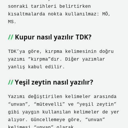
sonraki tarihleri ​​belirtirken
kısaltmalarda nokta kullanılmaz: MÖ,
MS.
Kupur nasıl yazılır TDK?
TDK’ya göre, kırpma kelimesinin doğru
yazımı “kırpma”dır. Diğer yazımlar
yanlış kabul edilir.
Yeşil zeytin nasıl yazılır?
Yazımı değiştirilen kelimeler arasında
“unvan”, “mütevelli” ve “yeşil zeytin”
gibi yaygın kullanılan kelimeler de yer
alıyor. Güncellemeye göre, “unvan”
kelimesi “unvan” olarak