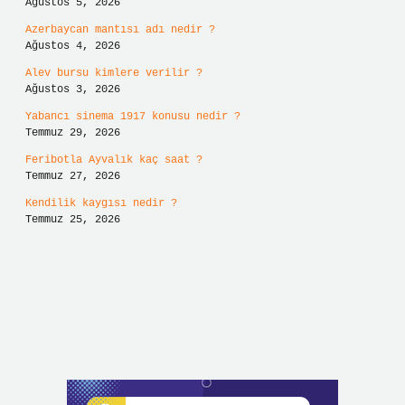
Ağustos 5, 2026
Azerbaycan mantısı adı nedir ?
Ağustos 4, 2026
Alev bursu kimlere verilir ?
Ağustos 3, 2026
Yabancı sinema 1917 konusu nedir ?
Temmuz 29, 2026
Feribotla Ayvalık kaç saat ?
Temmuz 27, 2026
Kendilik kaygısı nedir ?
Temmuz 25, 2026