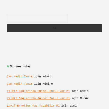
Arama
Son yorumlar
Cam Nedir Tanım
için
admin
Cam Nedir Tanım
için
Münire
Yıldız Dağlarında Güncel Buzul Var Mı
için
admin
Yıldız Dağlarında Güncel Buzul Var Mı
için
Müdür
Zayıf Erkekler Kas Yapabilir Mi
için
admin