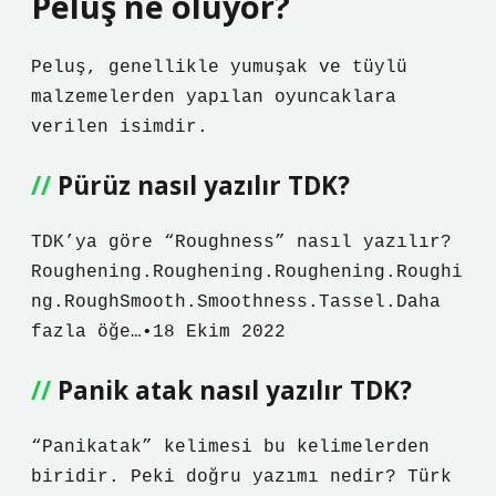
Peluş ne oluyor?
Peluş, genellikle yumuşak ve tüylü
malzemelerden yapılan oyuncaklara
verilen isimdir.
Pürüz nasıl yazılır TDK?
TDK’ya göre “Roughness” nasıl yazılır?
Roughening.Roughening.Roughening.Roughi
ng.RoughSmooth.Smoothness.Tassel.Daha
fazla öğe…•18 Ekim 2022
Panik atak nasıl yazılır TDK?
“Panikatak” kelimesi bu kelimelerden
biridir. Peki doğru yazımı nedir? Türk