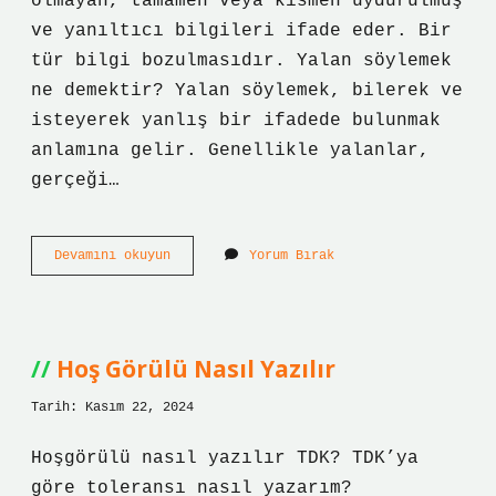
olmayan, tamamen veya kısmen uydurulmuş
ve yanıltıcı bilgileri ifade eder. Bir
tür bilgi bozulmasıdır. Yalan söylemek
ne demektir? Yalan söylemek, bilerek ve
isteyerek yanlış bir ifadede bulunmak
anlamına gelir. Genellikle yalanlar,
gerçeği…
Yalan
Devamını okuyun
Yorum Bırak
Uydurma
Ne
Demek
Hoş Görülü Nasıl Yazılır
Tarih: Kasım 22, 2024
Hoşgörülü nasıl yazılır TDK? TDK’ya
göre toleransı nasıl yazarım?