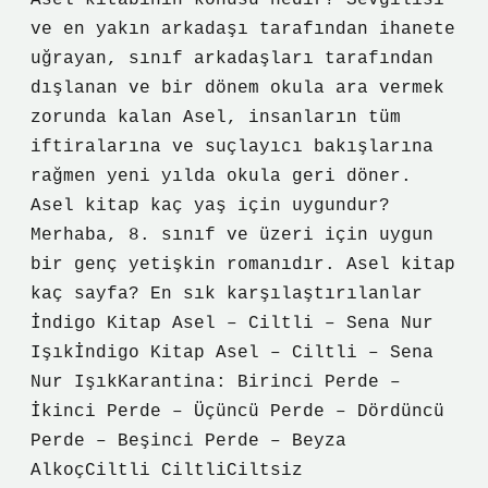
Asel kitabının konusu nedir? Sevgilisi
ve en yakın arkadaşı tarafından ihanete
uğrayan, sınıf arkadaşları tarafından
dışlanan ve bir dönem okula ara vermek
zorunda kalan Asel, insanların tüm
iftiralarına ve suçlayıcı bakışlarına
rağmen yeni yılda okula geri döner.
Asel kitap kaç yaş için uygundur?
Merhaba, 8. sınıf ve üzeri için uygun
bir genç yetişkin romanıdır. Asel kitap
kaç sayfa? En sık karşılaştırılanlar
İndigo Kitap Asel – Ciltli – Sena Nur
Işıkİndigo Kitap Asel – Ciltli – Sena
Nur IşıkKarantina: Birinci Perde –
İkinci Perde – Üçüncü Perde – Dördüncü
Perde – Beşinci Perde – Beyza
AlkoçCiltli CiltliCiltsiz