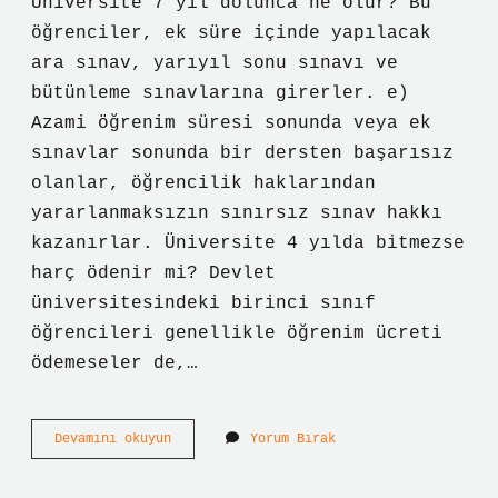
Üniversite 7 yıl dolunca ne olur? Bu
öğrenciler, ek süre içinde yapılacak
ara sınav, yarıyıl sonu sınavı ve
bütünleme sınavlarına girerler. e)
Azami öğrenim süresi sonunda veya ek
sınavlar sonunda bir dersten başarısız
olanlar, öğrencilik haklarından
yararlanmaksızın sınırsız sınav hakkı
kazanırlar. Üniversite 4 yılda bitmezse
harç ödenir mi? Devlet
üniversitesindeki birinci sınıf
öğrencileri genellikle öğrenim ücreti
ödemeseler de,…
Üniversitede
Devamını okuyun
Yorum Bırak
En
Fazla