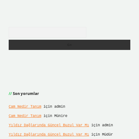
Arama
Son yorumlar
Cam Nedir Tanım
için
admin
Cam Nedir Tanım
için
Münire
Yıldız Dağlarında Güncel Buzul Var Mı
için
admin
Yıldız Dağlarında Güncel Buzul Var Mı
için
Müdür