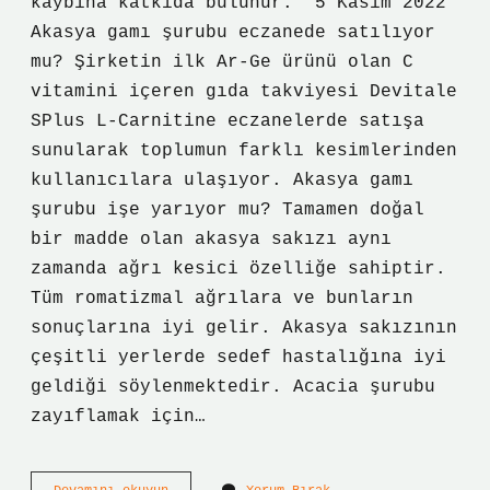
kaybına katkıda bulunur.” 5 Kasım 2022
Akasya gamı şurubu eczanede satılıyor
mu? Şirketin ilk Ar-Ge ürünü olan C
vitamini içeren gıda takviyesi Devitale
SPlus L-Carnitine eczanelerde satışa
sunularak toplumun farklı kesimlerinden
kullanıcılara ulaşıyor. Akasya gamı
şurubu işe yarıyor mu? Tamamen doğal
bir madde olan akasya sakızı aynı
zamanda ağrı kesici özelliğe sahiptir.
Tüm romatizmal ağrılara ve bunların
sonuçlarına iyi gelir. Akasya sakızının
çeşitli yerlerde sedef hastalığına iyi
geldiği söylenmektedir. Acacia şurubu
zayıflamak için…