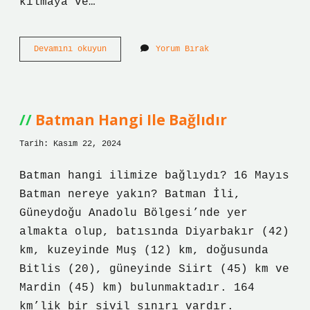
kılmaya ve…
Bayram
Devamını okuyun
Yorum Bırak
Namazından
Önce
Ne
Verilmelidir
Batman Hangi Ile Bağlıdır
Tarih: Kasım 22, 2024
Batman hangi ilimize bağlıydı? 16 Mayıs
Batman nereye yakın? Batman İli,
Güneydoğu Anadolu Bölgesi’nde yer
almakta olup, batısında Diyarbakır (42)
km, kuzeyinde Muş (12) km, doğusunda
Bitlis (20), güneyinde Siirt (45) km ve
Mardin (45) km) bulunmaktadır. 164
km’lik bir sivil sınırı vardır.