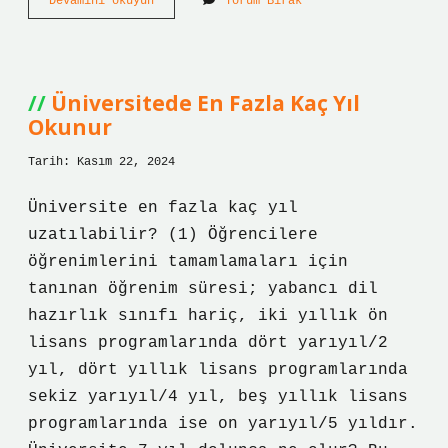
Akasya
Devamını okuyun
Yorum Bırak
Şurubu
Ne
Için
Kullanılır
Üniversitede En Fazla Kaç Yıl
Okunur
Tarih: Kasım 22, 2024
Üniversite en fazla kaç yıl
uzatılabilir? (1) Öğrencilere
öğrenimlerini tamamlamaları için
tanınan öğrenim süresi; yabancı dil
hazırlık sınıfı hariç, iki yıllık ön
lisans programlarında dört yarıyıl/2
yıl, dört yıllık lisans programlarında
sekiz yarıyıl/4 yıl, beş yıllık lisans
programlarında ise on yarıyıl/5 yıldır.