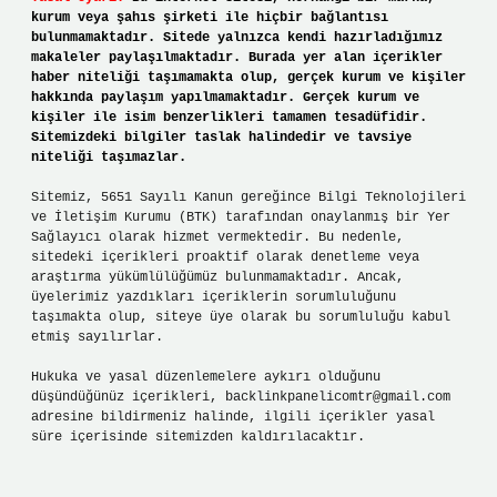
kurum veya şahıs şirketi ile hiçbir bağlantısı
bulunmamaktadır. Sitede yalnızca kendi hazırladığımız
makaleler paylaşılmaktadır. Burada yer alan içerikler
haber niteliği taşımamakta olup, gerçek kurum ve kişiler
hakkında paylaşım yapılmamaktadır. Gerçek kurum ve
kişiler ile isim benzerlikleri tamamen tesadüfidir.
Sitemizdeki bilgiler taslak halindedir ve tavsiye
niteliği taşımazlar.
Sitemiz, 5651 Sayılı Kanun gereğince Bilgi Teknolojileri
ve İletişim Kurumu (BTK) tarafından onaylanmış bir Yer
Sağlayıcı olarak hizmet vermektedir. Bu nedenle,
sitedeki içerikleri proaktif olarak denetleme veya
araştırma yükümlülüğümüz bulunmamaktadır. Ancak,
üyelerimiz yazdıkları içeriklerin sorumluluğunu
taşımakta olup, siteye üye olarak bu sorumluluğu kabul
etmiş sayılırlar.
Hukuka ve yasal düzenlemelere aykırı olduğunu
düşündüğünüz içerikleri,
backlinkpanelicomtr@gmail.com
adresine bildirmeniz halinde, ilgili içerikler yasal
süre içerisinde sitemizden kaldırılacaktır.