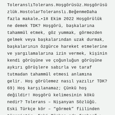
ToleranslıTolerans.Hoşgörüsüz.Hoşgörüsü
zlük.HostolarToleranslı.BeğenmeDaha
fazla makale…•18 Ekim 2022 Hoşgörülük
ne demek TDK? Hoşgörü, başkalarına
tahammül etmek, göz yummak, görmezden
gelmek veya başkalarından uzak durmak,
başkalarının özgürce hareket etmelerine
ve yargılamalarına izin vermek, kişinin
kendi görüşüne ve çoğunluğun görüşüne
aykırı görüşlere sabırla ve taraf
tutmadan tahammül etmesi anlamına
gelir. Hoş görülemez nasıl yazılır TDK?
69) Hoş karşılanamaz; Çünkü hoş
değildir! Hoşgörü kelimesinin kökü
nedir? Tolerans – Nişanyan Sözlüğü.
Eski Türkçe kör – “görmek” fiilinden