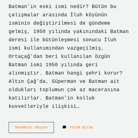
Batman’ın eski ismi nedir? Bütün bu
çalışmalar arasında İluh köyünün
isminin değiştirilmesi de gündeme
gelmiş, 1950 yılında yakınındaki Batman
deresi ile bütünleşmesi sonucu İluh
ismi kullanımından vazgeçilmiş,
Ortaçağ’dan beri kullanılan özgün
Batman ismi 1950 yılında geri
alınmıştır. Batman hangi şehri korur?
Altın Çağ’da, Süperman ve Batman ait
oldukları toplumun çok az macerasına
katılırlar. Batman’in kolluk
kuvvetleriyle ilişkisi…
Batman
Devamını okuyun
Yorum Bırak
Hangi