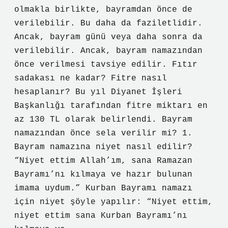
olmakla birlikte, bayramdan önce de
verilebilir. Bu daha da faziletlidir.
Ancak, bayram günü veya daha sonra da
verilebilir. Ancak, bayram namazından
önce verilmesi tavsiye edilir. Fıtır
sadakası ne kadar? Fitre nasıl
hesaplanır? Bu yıl Diyanet İşleri
Başkanlığı tarafından fitre miktarı en
az 130 TL olarak belirlendi. Bayram
namazından önce sela verilir mi? 1.
Bayram namazına niyet nasıl edilir?
“Niyet ettim Allah’ım, sana Ramazan
Bayramı’nı kılmaya ve hazır bulunan
imama uydum.” Kurban Bayramı namazı
için niyet şöyle yapılır: “Niyet ettim,
niyet ettim sana Kurban Bayramı’nı