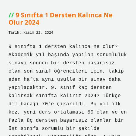
Kaç
Yıl
Okunur
9 Sınıfta 1 Dersten Kalınca Ne
Olur 2024
Tarih: Kasım 22, 2024
9 sınıfta 1 dersten kalınca ne olur?
Akademik yıl başında yapılan sorumluluk
sınavı sonucu bir dersten başarısız
olan son sınıf öğrencileri için, takip
eden hafta aynı usulle bir sınav daha
yapılacaktır. 9. sınıf kaç dersten
kalırsak sınıfta kalırız 2024? Türkçe
dil barajı 70’e çıkarıldı. Bu yıl ilk
kez, yeni ders ortalaması 50 olan ve en
fazla üç dersten başarısız olanlar bir
üst sınıfa sorumlu bir şekilde