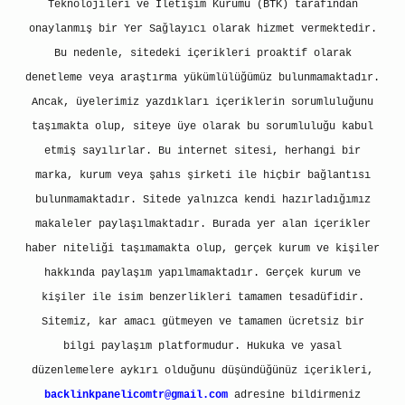
Teknolojileri ve İletişim Kurumu (BTK) tarafından
onaylanmış bir Yer Sağlayıcı olarak hizmet vermektedir.
Bu nedenle, sitedeki içerikleri proaktif olarak
denetleme veya araştırma yükümlülüğümüz bulunmamaktadır.
Ancak, üyelerimiz yazdıkları içeriklerin sorumluluğunu
taşımakta olup, siteye üye olarak bu sorumluluğu kabul
etmiş sayılırlar. Bu internet sitesi, herhangi bir
marka, kurum veya şahıs şirketi ile hiçbir bağlantısı
bulunmamaktadır. Sitede yalnızca kendi hazırladığımız
makaleler paylaşılmaktadır. Burada yer alan içerikler
haber niteliği taşımamakta olup, gerçek kurum ve kişiler
hakkında paylaşım yapılmamaktadır. Gerçek kurum ve
kişiler ile isim benzerlikleri tamamen tesadüfidir.
Sitemiz, kar amacı gütmeyen ve tamamen ücretsiz bir
bilgi paylaşım platformudur. Hukuka ve yasal
düzenlemelere aykırı olduğunu düşündüğünüz içerikleri,
backlinkpanelicomtr@gmail.com
adresine bildirmeniz