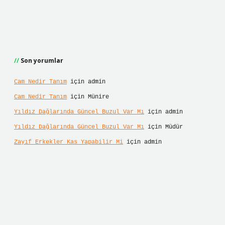
Son yorumlar
Cam Nedir Tanım
için
admin
Cam Nedir Tanım
için
Münire
Yıldız Dağlarında Güncel Buzul Var Mı
için
admin
Yıldız Dağlarında Güncel Buzul Var Mı
için
Müdür
Zayıf Erkekler Kas Yapabilir Mi
için
admin