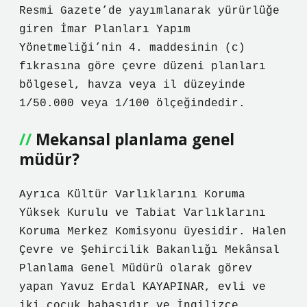
Resmi Gazete’de yayımlanarak yürürlüğe
giren İmar Planları Yapım
Yönetmeliği’nin 4. maddesinin (c)
fıkrasına göre çevre düzeni planları
bölgesel, havza veya il düzeyinde
1/50.000 veya 1/100 ölçeğindedir.
Mekansal planlama genel
müdür?
Ayrıca Kültür Varlıklarını Koruma
Yüksek Kurulu ve Tabiat Varlıklarını
Koruma Merkez Komisyonu üyesidir. Halen
Çevre ve Şehircilik Bakanlığı Mekânsal
Planlama Genel Müdürü olarak görev
yapan Yavuz Erdal KAYAPINAR, evli ve
iki çocuk babasıdır ve İngilizce