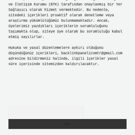
ve İletişim Kurumu (BTK) tarafından onaylanmış bir Yer
Sağlayıcı olarak hizmet vermektedir. Bu nedenle,
sitedeki içerikleri proaktif olarak denetleme veya
araştırma yükümlülüğümüz bulunmamaktadır. Ancak,
üyelerimiz yazdıkları içeriklerin sorumluluğunu
taşımakta olup, siteye üye olarak bu sorumluluğu kabul
etmiş sayılırlar.
Hukuka ve yasal düzenlemelere aykırı olduğunu
düşündüğünüz içerikleri,
backlinkpanelicomtr@gmail.com
adresine bildirmeniz halinde, ilgili içerikler yasal
süre içerisinde sitemizden kaldırılacaktır.
Arama