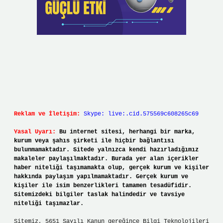
Reklam ve İletişim:
Skype: live:.cid.575569c608265c69
Yasal Uyarı:
Bu internet sitesi, herhangi bir marka,
kurum veya şahıs şirketi ile hiçbir bağlantısı
bulunmamaktadır. Sitede yalnızca kendi hazırladığımız
makaleler paylaşılmaktadır. Burada yer alan içerikler
haber niteliği taşımamakta olup, gerçek kurum ve kişiler
hakkında paylaşım yapılmamaktadır. Gerçek kurum ve
kişiler ile isim benzerlikleri tamamen tesadüfidir.
Sitemizdeki bilgiler taslak halindedir ve tavsiye
niteliği taşımazlar.
Sitemiz, 5651 Sayılı Kanun gereğince Bilgi Teknolojileri