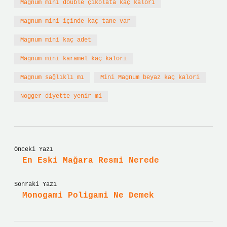
Magnum mini double çikolata kaç kalori
Magnum mini içinde kaç tane var
Magnum mini kaç adet
Magnum mini karamel kaç kalori
Magnum sağlıklı mı
Mini Magnum beyaz kaç kalori
Nogger diyette yenir mi
Önceki Yazı
En Eski Mağara Resmi Nerede
Sonraki Yazı
Monogami Poligami Ne Demek