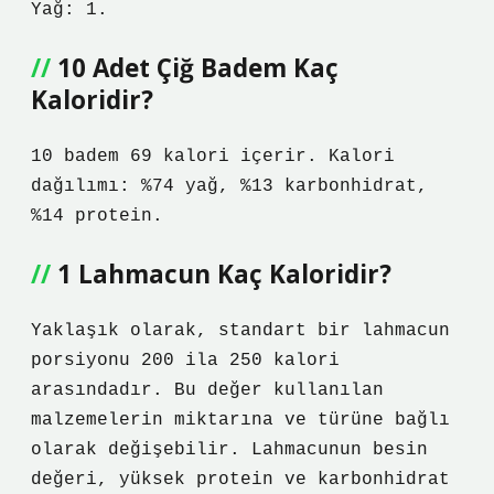
Yağ: 1.
10 Adet Çiğ Badem Kaç
Kaloridir?
10 badem 69 kalori içerir. Kalori
dağılımı: %74 yağ, %13 karbonhidrat,
%14 protein.
1 Lahmacun Kaç Kaloridir?
Yaklaşık olarak, standart bir lahmacun
porsiyonu 200 ila 250 kalori
arasındadır. Bu değer kullanılan
malzemelerin miktarına ve türüne bağlı
olarak değişebilir. Lahmacunun besin
değeri, yüksek protein ve karbonhidrat