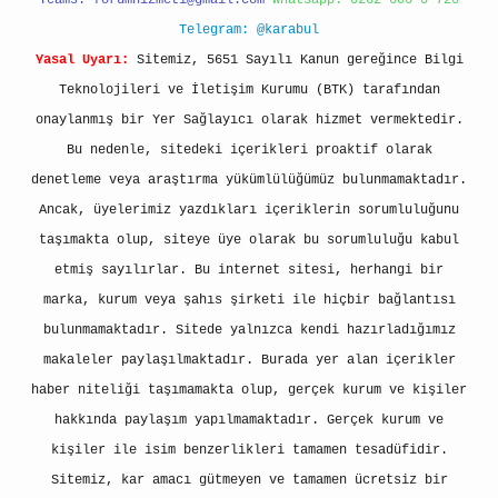
Teams:
forumhizmeti@gmail.com
Whatsapp: 0262 606 0 726
Telegram: @karabul
Yasal Uyarı:
Sitemiz, 5651 Sayılı Kanun gereğince Bilgi
Teknolojileri ve İletişim Kurumu (BTK) tarafından
onaylanmış bir Yer Sağlayıcı olarak hizmet vermektedir.
Bu nedenle, sitedeki içerikleri proaktif olarak
denetleme veya araştırma yükümlülüğümüz bulunmamaktadır.
Ancak, üyelerimiz yazdıkları içeriklerin sorumluluğunu
taşımakta olup, siteye üye olarak bu sorumluluğu kabul
etmiş sayılırlar. Bu internet sitesi, herhangi bir
marka, kurum veya şahıs şirketi ile hiçbir bağlantısı
bulunmamaktadır. Sitede yalnızca kendi hazırladığımız
makaleler paylaşılmaktadır. Burada yer alan içerikler
haber niteliği taşımamakta olup, gerçek kurum ve kişiler
hakkında paylaşım yapılmamaktadır. Gerçek kurum ve
kişiler ile isim benzerlikleri tamamen tesadüfidir.
Sitemiz, kar amacı gütmeyen ve tamamen ücretsiz bir