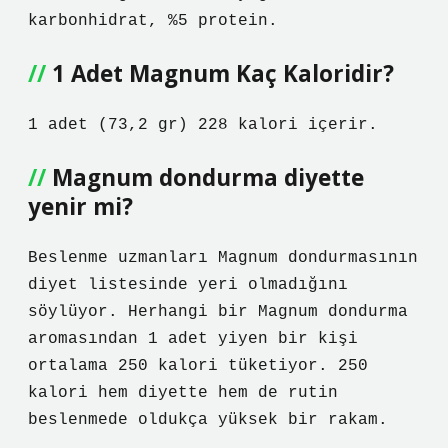
karbonhidrat, %5 protein.
1 Adet Magnum Kaç Kaloridir?
1 adet (73,2 gr) 228 kalori içerir.
Magnum dondurma diyette
yenir mi?
Beslenme uzmanları Magnum dondurmasının
diyet listesinde yeri olmadığını
söylüyor. Herhangi bir Magnum dondurma
aromasından 1 adet yiyen bir kişi
ortalama 250 kalori tüketiyor. 250
kalori hem diyette hem de rutin
beslenmede oldukça yüksek bir rakam.