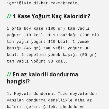
içeriğiyle dikkat çekmektedir.
1 Kase Yoğurt Kaç Kaloridir?
1 orta boy kase (180 gr) tam yağlı
yoğurt 119 kcal. 1 su bardağı (200 ml)
tam yağlı yoğurt 119 kcal. 1 yemek
kaşığı (45 gr) tam yağlı yoğurt 30
kcal. 1 tepeleme yemek kaşığı (50 gr)
tam yağlı yoğurt 33 kcal.
En az kalorili dondurma
hangisi?
1. Meyveli dondurma: Taze meyvelerden
yapılan dondurma genellikle daha az
kalori içerir. Çilek, ahududu ve