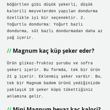
böğürtlen gibi düşük şekerli, düşük
kalorili meyvelerden yapılan dondurma
özellikle iyi bir seçenektir. 2.
Yoğurtlu dondurma: Yoğurt bazlı
dondurma, süt bazlı dondurmadan daha az
yağ içerir.
Magnum kaç küp şeker eder?
Ürün glikoz-fruktoz şurubu ve sofra
şekeri içerir. Bu formda, tek bir ürün
21 g içerir. Eklenmiş şeker vardır. Bu,
tek bir Magnum badem ürünü yediğinizde
yaklaşık 10 şeker küpü tükettiğiniz
anlamına gelir.
Mini Magnum beyaz kaç kalori?