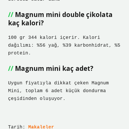
Magnum mini double çikolata
kaç kalori?
100 gr 344 kalori içerir. Kalori
dağılımı: %56 yağ, %39 karbonhidrat, %5
protein.
Magnum mini kaç adet?
Uygun fiyatıyla dikkat çeken Magnum
Mini, toplam 6 adet küçük dondurma
çeşidinden oluşuyor.
Tarih:
Makaleler