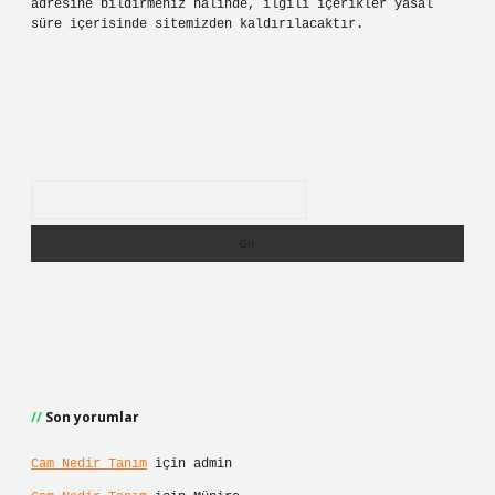
adresine bildirmeniz halinde, ilgili içerikler yasal
süre içerisinde sitemizden kaldırılacaktır.
Arama
Son yorumlar
Cam Nedir Tanım
için
admin