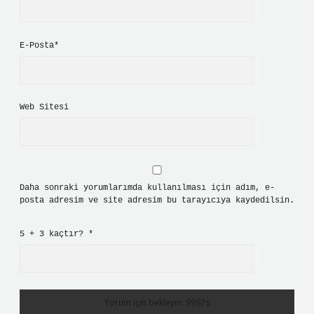
E-Posta*
Web Sitesi
Daha sonraki yorumlarımda kullanılması için adım, e-
posta adresim ve site adresim bu tarayıcıya kaydedilsin.
5 + 3 kaçtır?
*