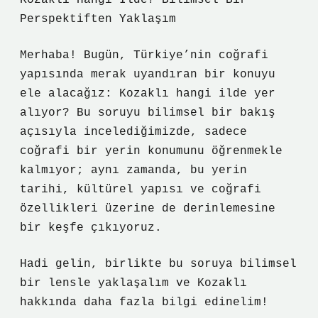
Kozaklı Hangi İlde? Bilimsel Bir
Perspektiften Yaklaşım
Merhaba! Bugün, Türkiye’nin coğrafi
yapısında merak uyandıran bir konuyu
ele alacağız: Kozaklı hangi ilde yer
alıyor? Bu soruyu bilimsel bir bakış
açısıyla incelediğimizde, sadece
coğrafi bir yerin konumunu öğrenmekle
kalmıyor; aynı zamanda, bu yerin
tarihi, kültürel yapısı ve coğrafi
özellikleri üzerine de derinlemesine
bir keşfe çıkıyoruz.
Hadi gelin, birlikte bu soruya bilimsel
bir lensle yaklaşalım ve Kozaklı
hakkında daha fazla bilgi edinelim!