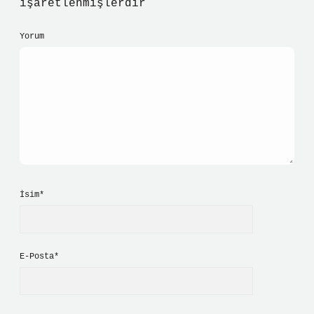
işaretlenmişlerdir
Yorum
İsim*
E-Posta*