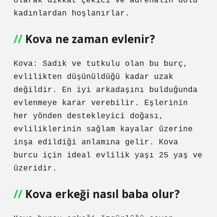
olarak dikkat çekici ve adrenalin dolu
kadınlardan hoşlanırlar.
Kova ne zaman evlenir?
Kova: Sadık ve tutkulu olan bu burç,
evlilikten düşünüldüğü kadar uzak
değildir. En iyi arkadaşını bulduğunda
evlenmeye karar verebilir. Eşlerinin
her yönden destekleyici doğası,
evliliklerinin sağlam kayalar üzerine
inşa edildiği anlamına gelir. Kova
burcu için ideal evlilik yaşı 25 yaş ve
üzeridir.
Kova erkeği nasıl baba olur?