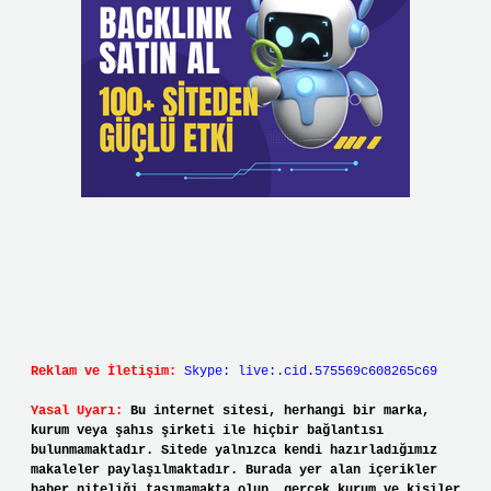
Reklam ve İletişim:
Skype: live:.cid.575569c608265c69
Yasal Uyarı:
Bu internet sitesi, herhangi bir marka,
kurum veya şahıs şirketi ile hiçbir bağlantısı
bulunmamaktadır. Sitede yalnızca kendi hazırladığımız
makaleler paylaşılmaktadır. Burada yer alan içerikler
haber niteliği taşımamakta olup, gerçek kurum ve kişiler