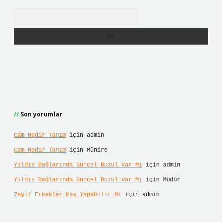
Arama
Son yorumlar
Cam Nedir Tanım
için
admin
Cam Nedir Tanım
için
Münire
Yıldız Dağlarında Güncel Buzul Var Mı
için
admin
Yıldız Dağlarında Güncel Buzul Var Mı
için
Müdür
Zayıf Erkekler Kas Yapabilir Mi
için
admin