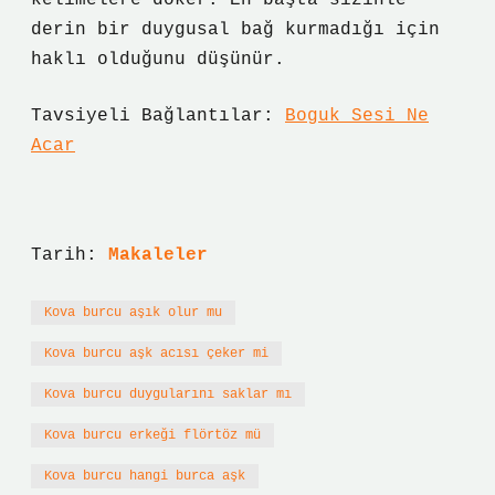
kelimelere döker. En başta sizinle
derin bir duygusal bağ kurmadığı için
haklı olduğunu düşünür.
Tavsiyeli Bağlantılar:
Boguk Sesi Ne
Acar
Tarih:
Makaleler
Kova burcu aşık olur mu
Kova burcu aşk acısı çeker mi
Kova burcu duygularını saklar mı
Kova burcu erkeği flörtöz mü
Kova burcu hangi burca aşk