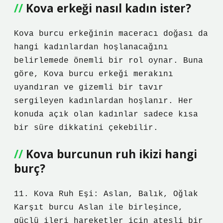
Kova erkeği nasıl kadın ister?
Kova burcu erkeğinin maceracı doğası da
hangi kadınlardan hoşlanacağını
belirlemede önemli bir rol oynar. Buna
göre, Kova burcu erkeği merakını
uyandıran ve gizemli bir tavır
sergileyen kadınlardan hoşlanır. Her
konuda açık olan kadınlar sadece kısa
bir süre dikkatini çekebilir.
Kova burcunun ruh ikizi hangi
burç?
11. Kova Ruh Eşi: Aslan, Balık, Oğlak
Karşıt burcu Aslan ile birleşince,
güçlü ileri hareketler için ateşli bir