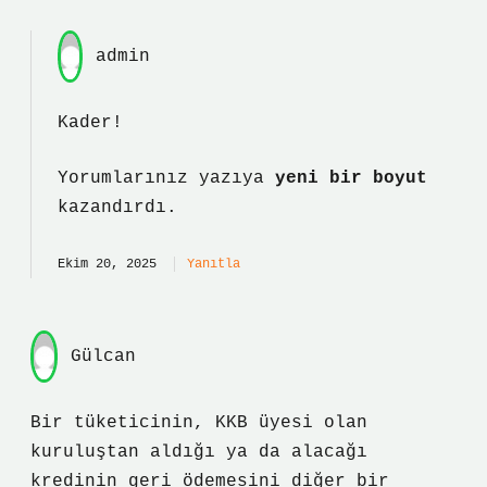
admin
Kader!
Yorumlarınız yazıya
yeni bir boyut
kazandırdı.
Ekim 20, 2025
Yanıtla
Gülcan
Bir tüketicinin, KKB üyesi olan
kuruluştan aldığı ya da alacağı
kredinin geri ödemesini diğer bir