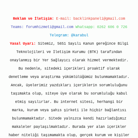
Reklam ve İletişim:
E-mail:
backlinkpaneli@gmail.com
Teams:
forumhizmeti@gmail.com
Whatsapp: 0262 606 0 726
Telegram: @karabul
Yasal Uyarı:
Sitemiz, 5651 Sayılı Kanun gereğince Bilgi
Teknolojileri ve İletişim Kurumu (BTK) tarafından
onaylanmış bir Yer Sağlayıcı olarak hizmet vermektedir.
Bu nedenle, sitedeki içerikleri proaktif olarak
denetleme veya araştırma yükümlülüğümüz bulunmamaktadır.
Ancak, üyelerimiz yazdıkları içeriklerin sorumluluğunu
taşımakta olup, siteye üye olarak bu sorumluluğu kabul
etmiş sayılırlar. Bu internet sitesi, herhangi bir
marka, kurum veya şahıs şirketi ile hiçbir bağlantısı
bulunmamaktadır. Sitede yalnızca kendi hazırladığımız
makaleler paylaşılmaktadır. Burada yer alan içerikler
haber niteliği taşımamakta olup, gerçek kurum ve kişiler