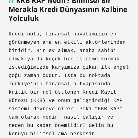
KKB KAP Nedir? Bilimsel Bir
Merakla Kredi Dünyasının Kalbine
Yolculuk
Kredi notu, finansal hayatımızın en
görünmeyen ama en etkili aktörlerinden
biridir. Bir ev almak, araba sahibi
olmak ya da küçük bir işletme kurmak
istediğimizde karşımıza çıkan ilk engel
çoğu zaman budur. İşte bu noktada
Türkiye’nin finansal altyapısında
kritik bir rol üstlenen Kredi Kayıt
Bürosu (KKB) ve onun geliştirdiği KAP
sistemi devreye girer. Peki “KKB KAP”
tam olarak nedir, nasıl çalışır ve
neden bu kadar önemlidir? Gelin bu
konuyu bilimsel ama herkesin