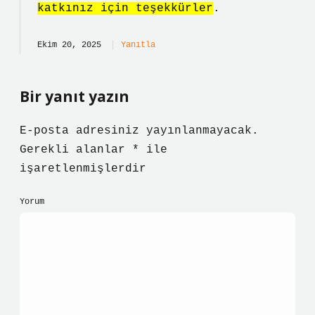
katkınız için teşekkürler
.
Ekim 20, 2025
Yanıtla
Bir yanıt yazın
E-posta adresiniz yayınlanmayacak.
Gerekli alanlar
*
ile
işaretlenmişlerdir
Yorum