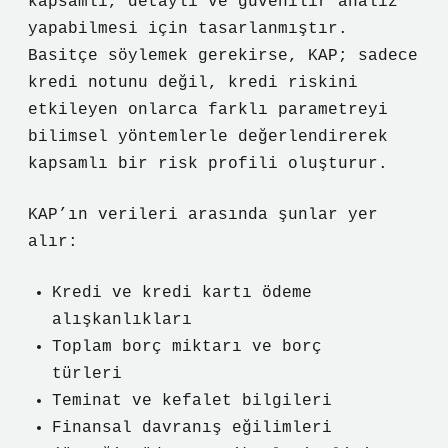
kapsamlı, detaylı ve güvenilir analiz
yapabilmesi için tasarlanmıştır.
Basitçe söylemek gerekirse, KAP; sadece
kredi notunu değil, kredi riskini
etkileyen onlarca farklı parametreyi
bilimsel yöntemlerle değerlendirerek
kapsamlı bir risk profili oluşturur.
KAP’ın verileri arasında şunlar yer
alır:
Kredi ve kredi kartı ödeme
alışkanlıkları
Toplam borç miktarı ve borç
türleri
Teminat ve kefalet bilgileri
Finansal davranış eğilimleri