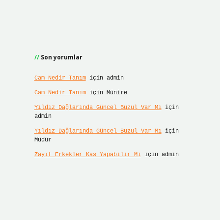
Son yorumlar
Cam Nedir Tanım
için
admin
Cam Nedir Tanım
için
Münire
Yıldız Dağlarında Güncel Buzul Var Mı
için
admin
Yıldız Dağlarında Güncel Buzul Var Mı
için
Müdür
Zayıf Erkekler Kas Yapabilir Mi
için
admin