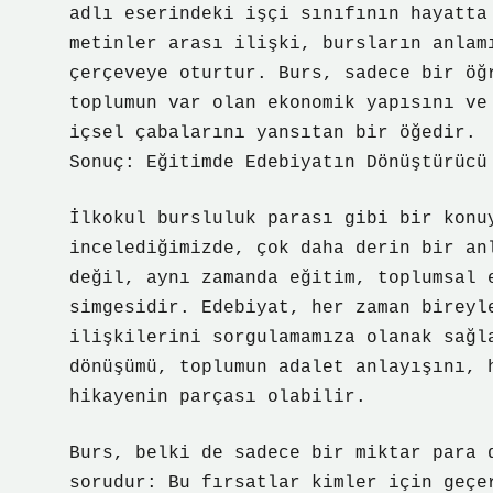
adlı eserindeki işçi sınıfının hayatta
metinler arası ilişki, bursların anlam
çerçeveye oturtur. Burs, sadece bir öğ
toplumun var olan ekonomik yapısını ve
içsel çabalarını yansıtan bir öğedir.
Sonuç: Eğitimde Edebiyatın Dönüştürücü
İlkokul bursluluk parası gibi bir konu
incelediğimizde, çok daha derin bir an
değil, aynı zamanda eğitim, toplumsal 
simgesidir. Edebiyat, her zaman bireyl
ilişkilerini sorgulamamıza olanak sağl
dönüşümü, toplumun adalet anlayışını, 
hikayenin parçası olabilir.
Burs, belki de sadece bir miktar para 
sorudur: Bu fırsatlar kimler için geçe