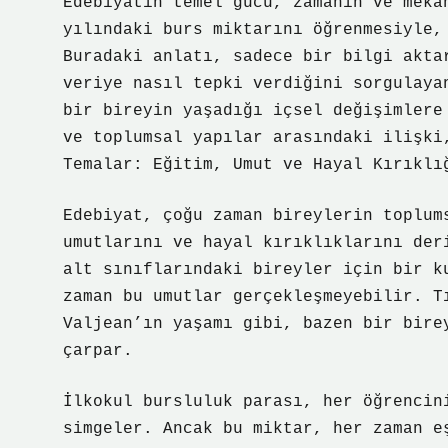
Edebiyatın temel gücü, zamanın ve meka
yılındaki burs miktarını öğrenmesiyle,
Buradaki anlatı, sadece bir bilgi akta
veriye nasıl tepki verdiğini sorgulaya
bir bireyin yaşadığı içsel değişimlere
ve toplumsal yapılar arasındaki ilişki
Temalar: Eğitim, Umut ve Hayal Kırıklı
Edebiyat, çoğu zaman bireylerin toplum
umutlarını ve hayal kırıklıklarını der
alt sınıflarındaki bireyler için bir k
zaman bu umutlar gerçekleşmeyebilir. T
Valjean’ın yaşamı gibi, bazen bir bire
çarpar.
İlkokul bursluluk parası, her öğrencin
simgeler. Ancak bu miktar, her zaman e