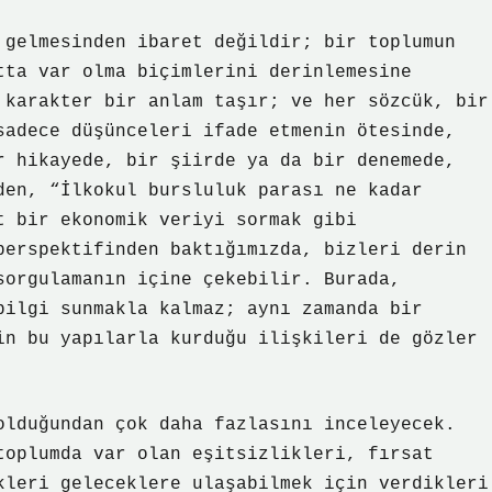
 gelmesinden ibaret değildir; bir toplumun
tta var olma biçimlerini derinlemesine
 karakter bir anlam taşır; ve her sözcük, bir
sadece düşünceleri ifade etmenin ötesinde,
r hikayede, bir şiirde ya da bir denemede,
den, “İlkokul bursluluk parası ne kadar
t bir ekonomik veriyi sormak gibi
perspektifinden baktığımızda, bizleri derin
sorgulamanın içine çekebilir. Burada,
bilgi sunmakla kalmaz; aynı zamanda bir
in bu yapılarla kurduğu ilişkileri de gözler
olduğundan çok daha fazlasını inceleyecek.
toplumda var olan eşitsizlikleri, fırsat
kleri geleceklere ulaşabilmek için verdikleri