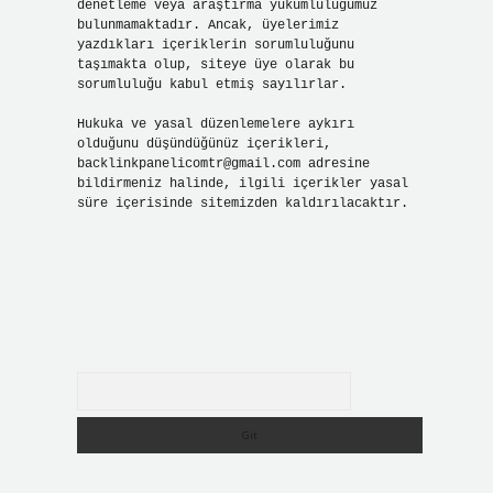
denetleme veya araştırma yükümlülüğümüz
bulunmamaktadır. Ancak, üyelerimiz
yazdıkları içeriklerin sorumluluğunu
taşımakta olup, siteye üye olarak bu
sorumluluğu kabul etmiş sayılırlar.
Hukuka ve yasal düzenlemelere aykırı
olduğunu düşündüğünüz içerikleri,
backlinkpanelicomtr@gmail.com
adresine
bildirmeniz halinde, ilgili içerikler yasal
süre içerisinde sitemizden kaldırılacaktır.
Arama