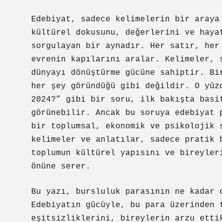
Edebiyat, sadece kelimelerin bir araya
kültürel dokusunu, değerlerini ve haya
sorgulayan bir aynadır. Her satır, her
evrenin kapılarını aralar. Kelimeler, 
dünyayı dönüştürme gücüne sahiptir. Bi
her şey göründüğü gibi değildir. O yüz
2024?” gibi bir soru, ilk bakışta basi
görünebilir. Ancak bu soruya edebiyat 
bir toplumsal, ekonomik ve psikolojik 
kelimeler ve anlatılar, sadece pratik 
toplumun kültürel yapısını ve bireyler
önüne serer.
Bu yazı, bursluluk parasının ne kadar 
Edebiyatın gücüyle, bu para üzerinden 
eşitsizliklerini, bireylerin arzu etti