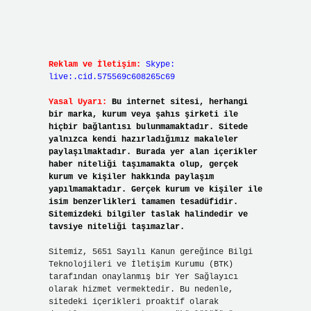
Reklam ve İletişim:
Skype:
live:.cid.575569c608265c69
Yasal Uyarı:
Bu internet sitesi, herhangi
bir marka, kurum veya şahıs şirketi ile
hiçbir bağlantısı bulunmamaktadır. Sitede
yalnızca kendi hazırladığımız makaleler
paylaşılmaktadır. Burada yer alan içerikler
haber niteliği taşımamakta olup, gerçek
kurum ve kişiler hakkında paylaşım
yapılmamaktadır. Gerçek kurum ve kişiler ile
isim benzerlikleri tamamen tesadüfidir.
Sitemizdeki bilgiler taslak halindedir ve
tavsiye niteliği taşımazlar.
Sitemiz, 5651 Sayılı Kanun gereğince Bilgi
Teknolojileri ve İletişim Kurumu (BTK)
tarafından onaylanmış bir Yer Sağlayıcı
olarak hizmet vermektedir. Bu nedenle,
sitedeki içerikleri proaktif olarak