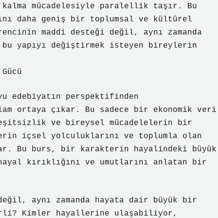
 kalma mücadelesiyle paralellik taşır. Bu
ını daha geniş bir toplumsal ve kültürel
rencinin maddi desteği değil, aynı zamanda
 bu yapıyı değiştirmek isteyen bireylerin
 Gücü
yu edebiyatın perspektifinden
lam ortaya çıkar. Bu sadece bir ekonomik veri
eşitsizlik ve bireysel mücadelelerin bir
erin içsel yolculuklarını ve toplumla olan
ar. Bu burs, bir karakterin hayalindeki büyük
hayal kırıklığını ve umutlarını anlatan bir
değil, aynı zamanda hayata dair büyük bir
rli? Kimler hayallerine ulaşabiliyor,