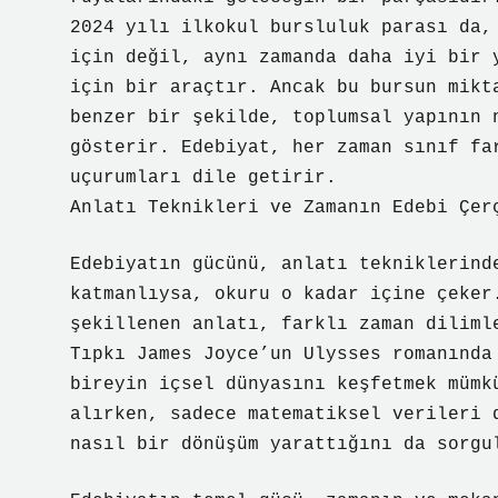
2024 yılı ilkokul bursluluk parası da,
için değil, aynı zamanda daha iyi bir 
için bir araçtır. Ancak bu bursun mikt
benzer bir şekilde, toplumsal yapının 
gösterir. Edebiyat, her zaman sınıf fa
uçurumları dile getirir.
Anlatı Teknikleri ve Zamanın Edebi Çer
Edebiyatın gücünü, anlatı tekniklerind
katmanlıysa, okuru o kadar içine çeker
şekillenen anlatı, farklı zaman diliml
Tıpkı James Joyce’un Ulysses romanında
bireyin içsel dünyasını keşfetmek mümk
alırken, sadece matematiksel verileri 
nasıl bir dönüşüm yarattığını da sorgu