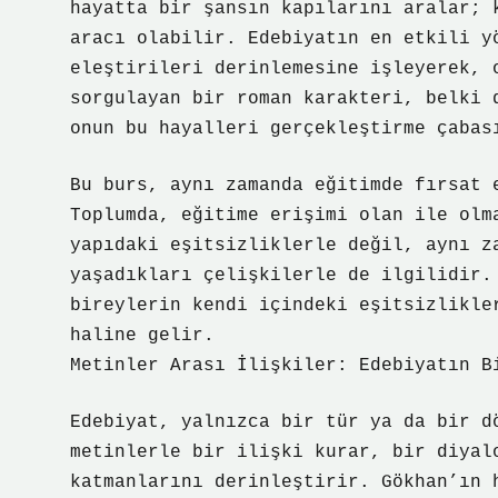
hayatta bir şansın kapılarını aralar; 
aracı olabilir. Edebiyatın en etkili y
eleştirileri derinlemesine işleyerek, 
sorgulayan bir roman karakteri, belki 
onun bu hayalleri gerçekleştirme çabas
Bu burs, aynı zamanda eğitimde fırsat 
Toplumda, eğitime erişimi olan ile olm
yapıdaki eşitsizliklerle değil, aynı z
yaşadıkları çelişkilerle de ilgilidir.
bireylerin kendi içindeki eşitsizlikle
haline gelir.
Metinler Arası İlişkiler: Edebiyatın B
Edebiyat, yalnızca bir tür ya da bir d
metinlerle bir ilişki kurar, bir diyal
katmanlarını derinleştirir. Gökhan’ın 