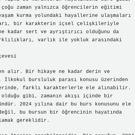
 çoğu zaman yalnızca öğrencilerin eğitimi
yaşam kurma yolundaki hayallerine ulaşmaları
arı, bir karakterin içsel çelişkileriyle
ne kadar sert ve ayrıştırıcı olduğunu da
rklılıkları, varlık ile yokluk arasındaki
çevesi
en alır. Bir hikaye ne kadar derin ve
. İlkokul bursluluk parası konusu üzerinden
erinde, farklı karakterlerle ele alınabilir.
 olduğu gibi, zamanın akışı içinde bir
ündür. 2024 yılına dair bu burs konusunu ele
değil, bu bursun bir öğrencinin hayatında
lamak gereklidir.