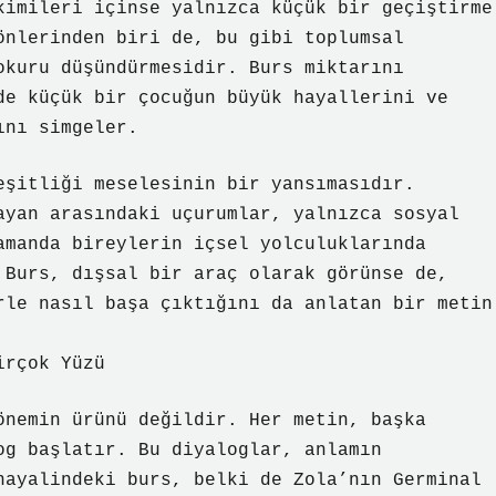
kimileri içinse yalnızca küçük bir geçiştirme
önlerinden biri de, bu gibi toplumsal
okuru düşündürmesidir. Burs miktarını
de küçük bir çocuğun büyük hayallerini ve
ını simgeler.
eşitliği meselesinin bir yansımasıdır.
ayan arasındaki uçurumlar, yalnızca sosyal
amanda bireylerin içsel yolculuklarında
 Burs, dışsal bir araç olarak görünse de,
rle nasıl başa çıktığını da anlatan bir metin
irçok Yüzü
önemin ürünü değildir. Her metin, başka
og başlatır. Bu diyaloglar, anlamın
hayalindeki burs, belki de Zola’nın Germinal