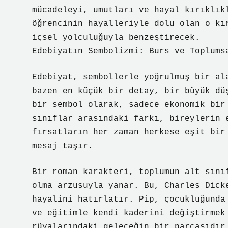
mücadeleyi, umutları ve hayal kırıklık
öğrencinin hayalleriyle dolu olan o kı
içsel yolculuğuyla benzeştirecek.
Edebiyatın Sembolizmi: Burs ve Toplums
Edebiyat, sembollerle yoğrulmuş bir al
bazen en küçük bir detay, bir büyük dü
bir sembol olarak, sadece ekonomik bir
sınıflar arasındaki farkı, bireylerin 
fırsatların her zaman herkese eşit bir
mesaj taşır.
Bir roman karakteri, toplumun alt sını
olma arzusuyla yanar. Bu, Charles Dick
hayalini hatırlatır. Pip, çocukluğunda
ve eğitimle kendi kaderini değiştirmek
rüyalarındaki geleceğin bir parçasıdır