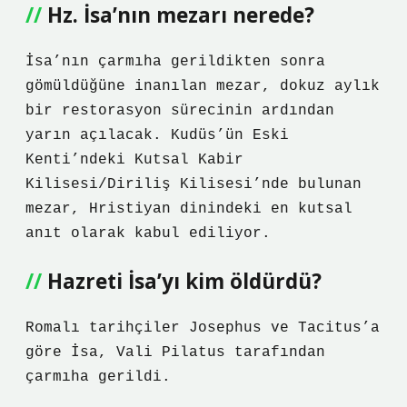
Hz. İsa’nın mezarı nerede?
İsa’nın çarmıha gerildikten sonra
gömüldüğüne inanılan mezar, dokuz aylık
bir restorasyon sürecinin ardından
yarın açılacak. Kudüs’ün Eski
Kenti’ndeki Kutsal Kabir
Kilisesi/Diriliş Kilisesi’nde bulunan
mezar, Hristiyan dinindeki en kutsal
anıt olarak kabul ediliyor.
Hazreti İsa’yı kim öldürdü?
Romalı tarihçiler Josephus ve Tacitus’a
göre İsa, Vali Pilatus tarafından
çarmıha gerildi.