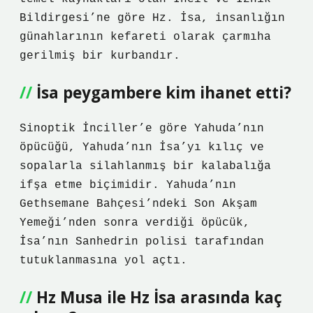
Bildirgesi’ne göre Hz. İsa, insanlığın
günahlarının kefareti olarak çarmıha
gerilmiş bir kurbandır.
İsa peygambere kim ihanet etti?
Sinoptik İnciller’e göre Yahuda’nın
öpücüğü, Yahuda’nın İsa’yı kılıç ve
sopalarla silahlanmış bir kalabalığa
ifşa etme biçimidir. Yahuda’nın
Gethsemane Bahçesi’ndeki Son Akşam
Yemeği’nden sonra verdiği öpücük,
İsa’nın Sanhedrin polisi tarafından
tutuklanmasına yol açtı.
Hz Musa ile Hz İsa arasında kaç