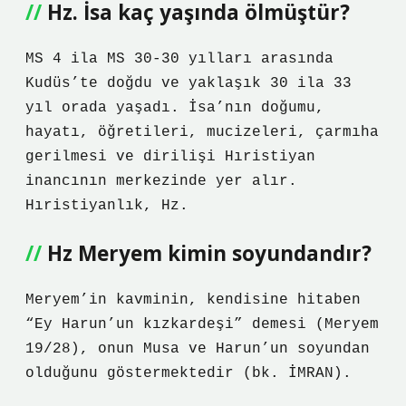
Hz. İsa kaç yaşında ölmüştür?
MS 4 ila MS 30-30 yılları arasında
Kudüs’te doğdu ve yaklaşık 30 ila 33
yıl orada yaşadı. İsa’nın doğumu,
hayatı, öğretileri, mucizeleri, çarmıha
gerilmesi ve dirilişi Hıristiyan
inancının merkezinde yer alır.
Hıristiyanlık, Hz.
Hz Meryem kimin soyundandır?
Meryem’in kavminin, kendisine hitaben
“Ey Harun’un kızkardeşi” demesi (Meryem
19/28), onun Musa ve Harun’un soyundan
olduğunu göstermektedir (bk. İMRAN).