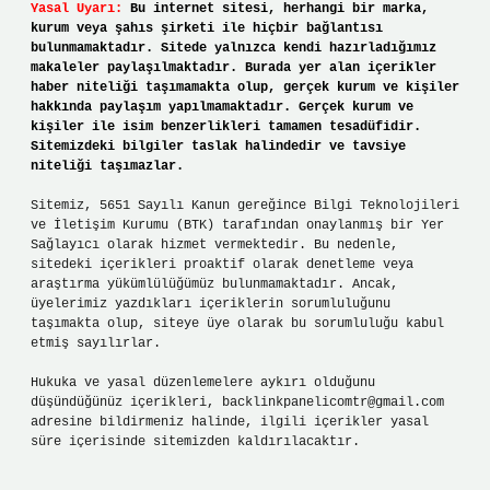
Yasal Uyarı:
Bu internet sitesi, herhangi bir marka,
kurum veya şahıs şirketi ile hiçbir bağlantısı
bulunmamaktadır. Sitede yalnızca kendi hazırladığımız
makaleler paylaşılmaktadır. Burada yer alan içerikler
haber niteliği taşımamakta olup, gerçek kurum ve kişiler
hakkında paylaşım yapılmamaktadır. Gerçek kurum ve
kişiler ile isim benzerlikleri tamamen tesadüfidir.
Sitemizdeki bilgiler taslak halindedir ve tavsiye
niteliği taşımazlar.
Sitemiz, 5651 Sayılı Kanun gereğince Bilgi Teknolojileri
ve İletişim Kurumu (BTK) tarafından onaylanmış bir Yer
Sağlayıcı olarak hizmet vermektedir. Bu nedenle,
sitedeki içerikleri proaktif olarak denetleme veya
araştırma yükümlülüğümüz bulunmamaktadır. Ancak,
üyelerimiz yazdıkları içeriklerin sorumluluğunu
taşımakta olup, siteye üye olarak bu sorumluluğu kabul
etmiş sayılırlar.
Hukuka ve yasal düzenlemelere aykırı olduğunu
düşündüğünüz içerikleri,
backlinkpanelicomtr@gmail.com
adresine bildirmeniz halinde, ilgili içerikler yasal
süre içerisinde sitemizden kaldırılacaktır.