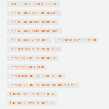
Hazreti İsayı kimler öldürdü
Hz İsa hangi dili konuşuyordu
Hz İsa kaç yaşında ölmüştür
Hz İsa nasıl öldü Kurana göre
Hz İsa nasıl vefat etti
Hz İsanın mezarı nerede
Hz İsayı kimler çarmıha geldi
Hz Meryem kimin soyundandır
Hz Meryem nasıl öldü
Hz Muhammed Hz İsa için ne dedi
Hz Musa ile Hz İsa arasında kaç yıl var
İncile göre İsa nasıl öldü
İsa hangi kavme gönderildi