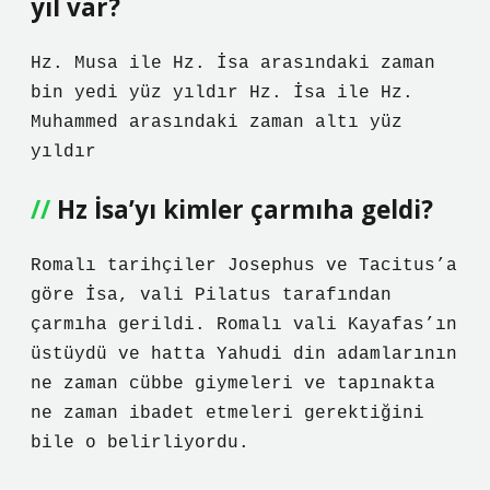
yıl var?
Hz. Musa ile Hz. İsa arasındaki zaman
bin yedi yüz yıldır Hz. İsa ile Hz.
Muhammed arasındaki zaman altı yüz
yıldır
Hz İsa’yı kimler çarmıha geldi?
Romalı tarihçiler Josephus ve Tacitus’a
göre İsa, vali Pilatus tarafından
çarmıha gerildi. Romalı vali Kayafas’ın
üstüydü ve hatta Yahudi din adamlarının
ne zaman cübbe giymeleri ve tapınakta
ne zaman ibadet etmeleri gerektiğini
bile o belirliyordu.