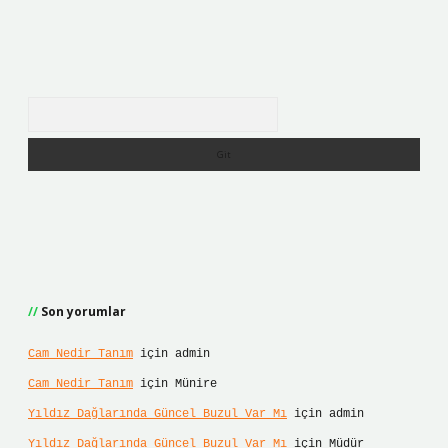
Arama
Son yorumlar
Cam Nedir Tanım
için
admin
Cam Nedir Tanım
için
Münire
Yıldız Dağlarında Güncel Buzul Var Mı
için
admin
Yıldız Dağlarında Güncel Buzul Var Mı
için
Müdür