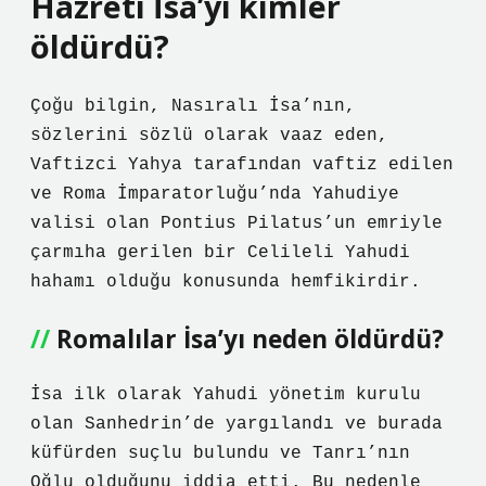
Hazreti İsa’yı kimler
öldürdü?
Çoğu bilgin, Nasıralı İsa’nın,
sözlerini sözlü olarak vaaz eden,
Vaftizci Yahya tarafından vaftiz edilen
ve Roma İmparatorluğu’nda Yahudiye
valisi olan Pontius Pilatus’un emriyle
çarmıha gerilen bir Celileli Yahudi
hahamı olduğu konusunda hemfikirdir.
Romalılar İsa’yı neden öldürdü?
İsa ilk olarak Yahudi yönetim kurulu
olan Sanhedrin’de yargılandı ve burada
küfürden suçlu bulundu ve Tanrı’nın
Oğlu olduğunu iddia etti. Bu nedenle