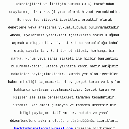
Teknolojileri ve İletişim Kurumu (BTK) tarafından
onaylanmış bir Yer Sağlayıcı olarak hizmet vermektedir.
Bu nedenle, sitedeki içerikleri proaktif olarak
denetleme veya araştırma yükümlülüğümüz bulunmamaktadır.
Ancak, üyelerimiz yazdıkları içeriklerin sorumluluğunu
taşımakta olup, siteye üye olarak bu sorumluluğu kabul
etmiş sayılırlar. Bu internet sitesi, herhangi bir
marka, kurum veya şahıs şirketi ile hiçbir bağlantısı
bulunmamaktadır. Sitede yalnızca kendi hazırladığımız
makaleler paylaşılmaktadır. Burada yer alan içerikler
haber niteliği taşımamakta olup, gerçek kurum ve kişiler
hakkında paylaşım yapılmamaktadır. Gerçek kurum ve
kişiler ile isim benzerlikleri tamamen tesadüfidir.
Sitemiz, kar amacı gütmeyen ve tamamen ücretsiz bir
bilgi paylaşım platformudur. Hukuka ve yasal
düzenlemelere aykırı olduğunu düşündüğünüz içerikleri,
backlinkpanelicomtr@gmail.com
adresine bildirmeniz