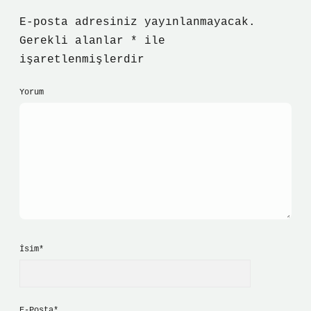
E-posta adresiniz yayınlanmayacak.
Gerekli alanlar
*
ile
işaretlenmişlerdir
Yorum
İsim*
E-Posta*