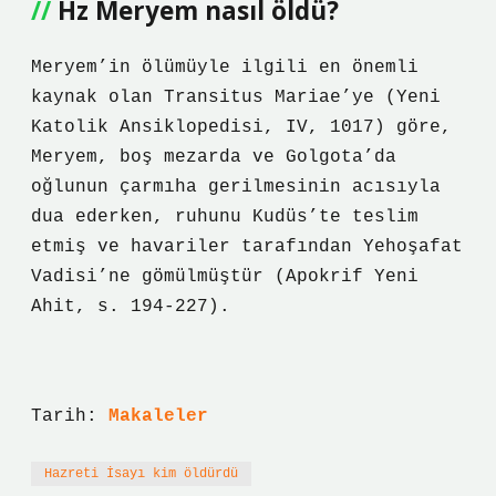
Hz Meryem nasıl öldü?
Meryem’in ölümüyle ilgili en önemli
kaynak olan Transitus Mariae’ye (Yeni
Katolik Ansiklopedisi, IV, 1017) göre,
Meryem, boş mezarda ve Golgota’da
oğlunun çarmıha gerilmesinin acısıyla
dua ederken, ruhunu Kudüs’te teslim
etmiş ve havariler tarafından Yehoşafat
Vadisi’ne gömülmüştür (Apokrif Yeni
Ahit, s. 194-227).
Tarih:
Makaleler
Hazreti İsayı kim öldürdü