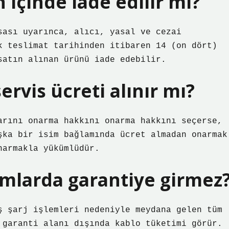
 içinde iade edilir mi?
sası uyarınca, alıcı, yasal ve cezai
k teslimat tarihinden itibaren 14 (on dört)
satın alınan ürünü iade edebilir.
ervis ücreti alınır mı?
arını onarma hakkını onarma hakkını seçerse,
şka bir isim bağlamında ücret almadan onarmak
narmakla yükümlüdür.
mlarda garantiye girmez
ş şarj işlemleri nedeniyle meydana gelen tüm
 garanti alanı dışında kablo tüketimi görür.