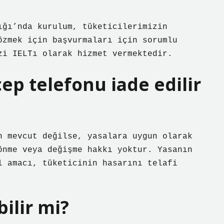
ığı’nda kurulum, tüketicilerimizin
özmek için başvurmaları için sorumlu
zi IELTı olarak hizmet vermektedir.
ep telefonu iade edilir
n mevcut değilse, yasalara uygun olarak
önme veya değişme hakkı yoktur. Yasanın
l amacı, tüketicinin hasarını telafi
bilir mi?