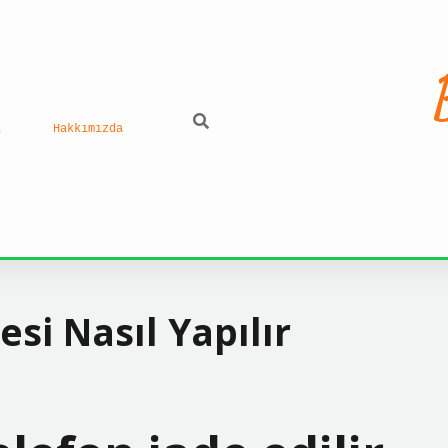
ı
Hakkımızda
il
esi Nasıl Yapılır