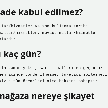
ade kabul edilmez?
llar/hizmetler ve son kullanma tarihi
mallar/hizmetler, mevcut mallar/hizmetler
mlardır.
ı kaç gün?
çin zaman yoksa, satıcı malları en geç otuz
nem içinde gönderilmezse, tüketici sözleşmeyi
aizle tüm ödemeleri alma hakkına sahiptir.
mağaza nereye şikayet