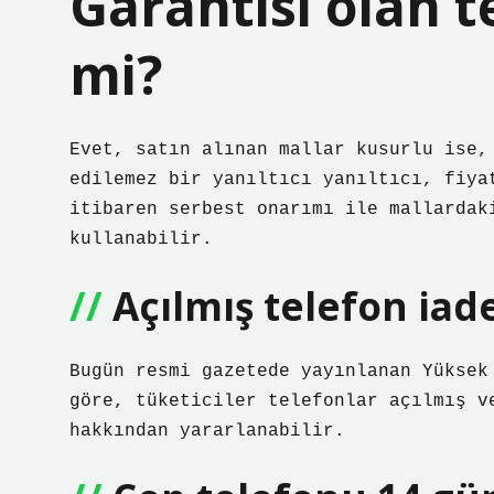
Garantisi olan te
mi?
Evet, satın alınan mallar kusurlu ise,
edilemez bir yanıltıcı yanıltıcı, fiya
itibaren serbest onarımı ile mallardak
kullanabilir.
Açılmış telefon iad
Bugün resmi gazetede yayınlanan Yüksek
göre, tüketiciler telefonlar açılmış v
hakkından yararlanabilir.