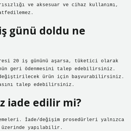
rısızlığı ve aksesuar ve cihaz kullanımı,
atfedilemez.
 iş günü doldu ne
resi 20 iş gününü aşarsa, tüketici olarak
nün geri ödenmesini talep edebilirsiniz.
değiştirilecek ürün için başvurabilirsiniz.
asını talep edebilirsiniz.
z iade edilir mi?
emeleri. İade/değişim prosedürleri yalnızca
 üzerinde yapılabilir.