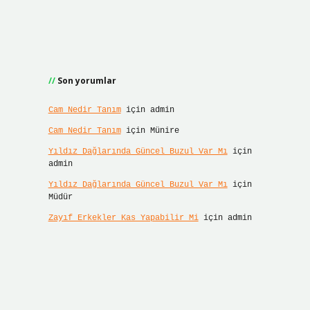
Son yorumlar
Cam Nedir Tanım
için
admin
Cam Nedir Tanım
için
Münire
Yıldız Dağlarında Güncel Buzul Var Mı
için
admin
Yıldız Dağlarında Güncel Buzul Var Mı
için
Müdür
Zayıf Erkekler Kas Yapabilir Mi
için
admin