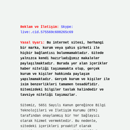
Reklam ve İletişim:
Skype:
live:.cid.575569c608265c69
Yasal Uyarı:
Bu internet sitesi, herhangi
bir marka, kurum veya şahıs şirketi ile
hiçbir bağlantısı bulunmamaktadır. Sitede
yalnızca kendi hazırladığımız makaleler
paylaşılmaktadır. Burada yer alan içerikler
haber niteliği taşımamakta olup, gerçek
kurum ve kişiler hakkında paylaşım
yapılmamaktadır. Gerçek kurum ve kişiler ile
isim benzerlikleri tamamen tesadüfidir.
Sitemizdeki bilgiler taslak halindedir ve
tavsiye niteliği taşımazlar.
Sitemiz, 5651 Sayılı Kanun gereğince Bilgi
Teknolojileri ve İletişim Kurumu (BTK)
tarafından onaylanmış bir Yer Sağlayıcı
olarak hizmet vermektedir. Bu nedenle,
sitedeki içerikleri proaktif olarak