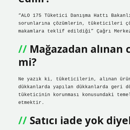
“ALO 175 Tüketici Danışma Hattı Bakanl
sorunlarına çözümlerin, tüketicileri ç
makamlara teklif edildiği” Çağrı Merke
Mağazadan alınan c
mi?
Ne yazık ki, tüketicilerin, alınan ürü
dükkanlarda yapılan dükkanlarda geri d
tüketicinin korunması konusundaki teme
etmektir.
Satıcı iade yok diye