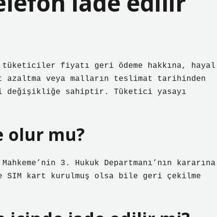
lefon iade edilir
 tüketiciler fiyatı geri ödeme hakkına, hayal
t azaltma veya malların teslimat tarihinden
i değişikliğe sahiptir. Tüketici yasayı
e olur mu?
 Mahkeme’nin 3. Hukuk Departmanı’nın kararına
e SIM kart kurulmuş olsa bile geri çekilme