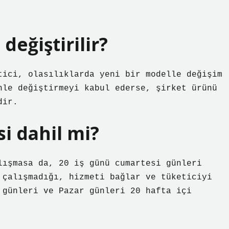
değiştirilir?
tici, olasılıklarda yeni bir modelle değişim
nle değiştirmeyi kabul ederse, şirket ürünü
dir.
i dahil mi?
lışmasa da, 20 iş günü cumartesi günleri
 çalışmadığı, hizmeti bağlar ve tüketiciyi
 günleri ve Pazar günleri 20 hafta içi