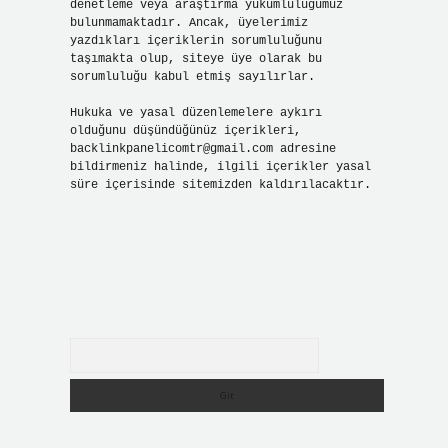
denetleme veya araştırma yükümlülüğümüz
bulunmamaktadır. Ancak, üyelerimiz
yazdıkları içeriklerin sorumluluğunu
taşımakta olup, siteye üye olarak bu
sorumluluğu kabul etmiş sayılırlar.
Hukuka ve yasal düzenlemelere aykırı
olduğunu düşündüğünüz içerikleri,
backlinkpanelicomtr@gmail.com
adresine
bildirmeniz halinde, ilgili içerikler yasal
süre içerisinde sitemizden kaldırılacaktır.
Arama