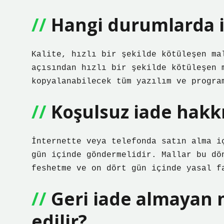
Hangi durumlarda i
Kalite, hızlı bir şekilde kötüleşen ma
açısından hızlı bir şekilde kötüleşen 
kopyalanabilecek tüm yazılım ve progra
Koşulsuz iade hakk
İnternette veya telefonda satın alma i
gün içinde göndermelidir. Mallar bu dö
feshetme ve on dört gün içinde yasal f
Geri iade almayan 
edilir?