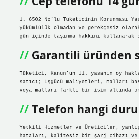
Cep telefonu 14 gün
1. 6502 No’lu Tüketicinin Korunması Ya
yükümlülük olmadan ve gerekçesiz olara
gün içinde taşınma hakkını kullanarak 
Garantili üründen s
Tüketici, Kanun’un 11. yasanın oy hakl
satıcı; İşgücü maliyetleri, malları ba
veya malları farklı bir isim altında o
Telefon hangi duru
Yetkili Hizmetler ve Üreticiler, yanlı
hataları, kalitesiz bir şarj cihazı ve