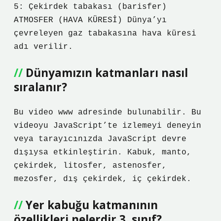
5: Çekirdek tabakası (barisfer)
ATMOSFER (HAVA KÜRESİ) Dünya’yı
çevreleyen gaz tabakasına hava küresi
adı verilir.
Dünyamızın katmanları nasıl
sıralanır?
Bu video www adresinde bulunabilir. Bu
videoyu JavaScript’te izlemeyi deneyin
veya tarayıcınızda JavaScript devre
dışıysa etkinleştirin. Kabuk, manto,
çekirdek, litosfer, astenosfer,
mezosfer, dış çekirdek, iç çekirdek.
Yer kabuğu katmanının
özellikleri nelerdir 3. sınıf?