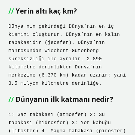
Yerin altı kaç km?
Dünya’nın çekirdeği Dünya’nın en iç
kısmını oluşturur. Dünya’nın en kalın
tabakasıdır (jeosfer). Dünya’nın
mantosundan Wiechert-Gutenberg
süreksizliği ile ayrılır. 2.890
kilometre derinlikten Dünya’nın
merkezine (6.370 km) kadar uzanır; yani
3,5 milyon kilometre derinliğe.
Dünyanın ilk katmanı nedir?
1: Gaz tabakası (atmosfer) 2: Su
tabakası (hidrosfer) 3: Yer kabuğu
(litosfer) 4: Magma tabakası (pirosfer)