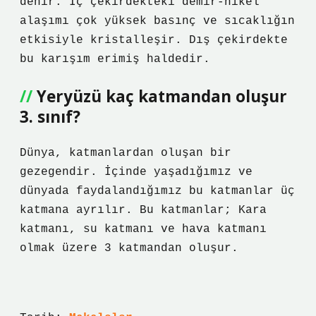
denir. İç çekirdekteki demir-nikel
alaşımı çok yüksek basınç ve sıcaklığın
etkisiyle kristalleşir. Dış çekirdekte
bu karışım erimiş haldedir.
Yeryüzü kaç katmandan oluşur
3. sınıf?
Dünya, katmanlardan oluşan bir
gezegendir. İçinde yaşadığımız ve
dünyada faydalandığımız bu katmanlar üç
katmana ayrılır. Bu katmanlar; Kara
katmanı, su katmanı ve hava katmanı
olmak üzere 3 katmandan oluşur.