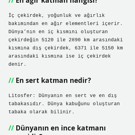
En ağır katman hangisi?
İç çekirdek, yoğunluk ve ağırlık
bakımından en ağır elementleri içerir.
Dünya’nın en iç kısmını oluşturan
çekirdeğin 5120 ile 2890 km arasındaki
kısmına dış çekirdek, 6371 ile 5150 km
arasındaki kısmına ise iç çekirdek
denir.
En sert katman nedir?
Litosfer: Dünyanın en sert ve en dış
tabakasıdır. Dünya kabuğunu oluşturan
tabaka olarak bilinir.
Dünyanın en ince katmanı