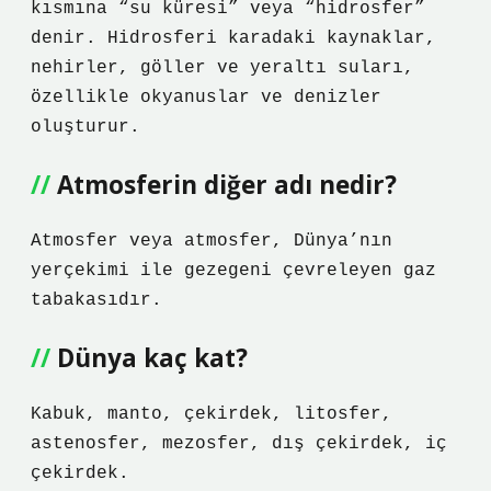
kısmına “su küresi” veya “hidrosfer”
denir. Hidrosferi karadaki kaynaklar,
nehirler, göller ve yeraltı suları,
özellikle okyanuslar ve denizler
oluşturur.
Atmosferin diğer adı nedir?
Atmosfer veya atmosfer, Dünya’nın
yerçekimi ile gezegeni çevreleyen gaz
tabakasıdır.
Dünya kaç kat?
Kabuk, manto, çekirdek, litosfer,
astenosfer, mezosfer, dış çekirdek, iç
çekirdek.