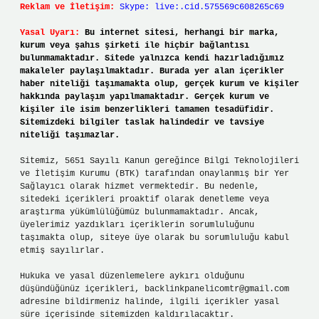
Reklam ve İletişim:
Skype: live:.cid.575569c608265c69
Yasal Uyarı:
Bu internet sitesi, herhangi bir marka,
kurum veya şahıs şirketi ile hiçbir bağlantısı
bulunmamaktadır. Sitede yalnızca kendi hazırladığımız
makaleler paylaşılmaktadır. Burada yer alan içerikler
haber niteliği taşımamakta olup, gerçek kurum ve kişiler
hakkında paylaşım yapılmamaktadır. Gerçek kurum ve
kişiler ile isim benzerlikleri tamamen tesadüfidir.
Sitemizdeki bilgiler taslak halindedir ve tavsiye
niteliği taşımazlar.
Sitemiz, 5651 Sayılı Kanun gereğince Bilgi Teknolojileri
ve İletişim Kurumu (BTK) tarafından onaylanmış bir Yer
Sağlayıcı olarak hizmet vermektedir. Bu nedenle,
sitedeki içerikleri proaktif olarak denetleme veya
araştırma yükümlülüğümüz bulunmamaktadır. Ancak,
üyelerimiz yazdıkları içeriklerin sorumluluğunu
taşımakta olup, siteye üye olarak bu sorumluluğu kabul
etmiş sayılırlar.
Hukuka ve yasal düzenlemelere aykırı olduğunu
düşündüğünüz içerikleri,
backlinkpanelicomtr@gmail.com
adresine bildirmeniz halinde, ilgili içerikler yasal
süre içerisinde sitemizden kaldırılacaktır.