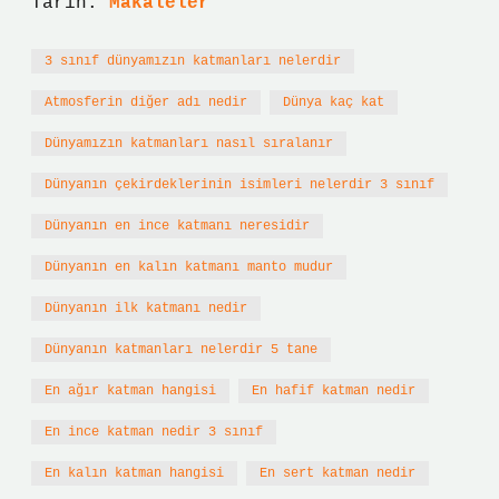
Tarih:
Makaleler
3 sınıf dünyamızın katmanları nelerdir
Atmosferin diğer adı nedir
Dünya kaç kat
Dünyamızın katmanları nasıl sıralanır
Dünyanın çekirdeklerinin isimleri nelerdir 3 sınıf
Dünyanın en ince katmanı neresidir
Dünyanın en kalın katmanı manto mudur
Dünyanın ilk katmanı nedir
Dünyanın katmanları nelerdir 5 tane
En ağır katman hangisi
En hafif katman nedir
En ince katman nedir 3 sınıf
En kalın katman hangisi
En sert katman nedir