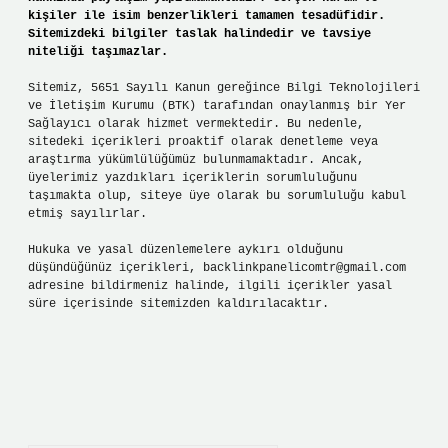
kişiler ile isim benzerlikleri tamamen tesadüfidir.
Sitemizdeki bilgiler taslak halindedir ve tavsiye
niteliği taşımazlar.
Sitemiz, 5651 Sayılı Kanun gereğince Bilgi Teknolojileri
ve İletişim Kurumu (BTK) tarafından onaylanmış bir Yer
Sağlayıcı olarak hizmet vermektedir. Bu nedenle,
sitedeki içerikleri proaktif olarak denetleme veya
araştırma yükümlülüğümüz bulunmamaktadır. Ancak,
üyelerimiz yazdıkları içeriklerin sorumluluğunu
taşımakta olup, siteye üye olarak bu sorumluluğu kabul
etmiş sayılırlar.
Hukuka ve yasal düzenlemelere aykırı olduğunu
düşündüğünüz içerikleri,
backlinkpanelicomtr@gmail.com
adresine bildirmeniz halinde, ilgili içerikler yasal
süre içerisinde sitemizden kaldırılacaktır.