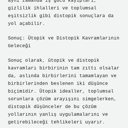
aynı zamanda iş gücü kayıpları,
gizlilik ihlalleri ve toplumsal
eşitsizlik gibi distopik sonuçlara da
yol açabilir.
Sonuç: Ütopik ve Distopik Kavramlarının
Geleceği
Sonuç olarak, ütopik ve distopik
kavramları birbirinin tam zıttı olsalar
da, aslında birbirlerini tamamlayan ve
birbirlerinden beslenen iki düşünce
biçimidir. Ütopik idealler, toplumsal
sorunlara çözüm arayışını simgelerken,
distopik düşünceler de bu çözüm
yollarının yanlış uygulamalarını ve
getirebileceği tehlikeleri uyarır.