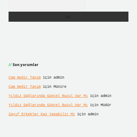
Arama
Son yorumlar
Cam Nedir Tanım
için
admin
Cam Nedir Tanım
için
Münire
Yıldız Dağlarında Güncel Buzul Var Mı
için
admin
Yıldız Dağlarında Güncel Buzul Var Mı
için
Müdür
Zayıf Erkekler Kas Yapabilir Mi
için
admin