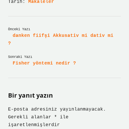
Tarih:
Makaleler
Önceki Yazı
danken fiifşi Akkusativ mi dativ mi
?
Sonraki Yazı
Fisher yöntemi nedir ?
Bir yanıt yazın
E-posta adresiniz yayınlanmayacak.
Gerekli alanlar
*
ile
işaretlenmişlerdir