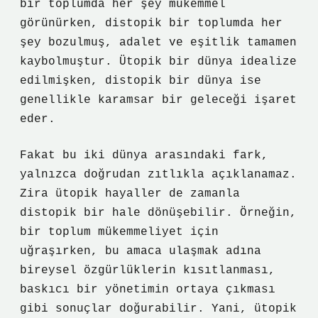
bir toplumda her şey mükemmel
görünürken, distopik bir toplumda her
şey bozulmuş, adalet ve eşitlik tamamen
kaybolmuştur. Ütopik bir dünya idealize
edilmişken, distopik bir dünya ise
genellikle karamsar bir geleceği işaret
eder.
Fakat bu iki dünya arasındaki fark,
yalnızca doğrudan zıtlıkla açıklanamaz.
Zira ütopik hayaller de zamanla
distopik bir hale dönüşebilir. Örneğin,
bir toplum mükemmeliyet için
uğraşırken, bu amaca ulaşmak adına
bireysel özgürlüklerin kısıtlanması,
baskıcı bir yönetimin ortaya çıkması
gibi sonuçlar doğurabilir. Yani, ütopik