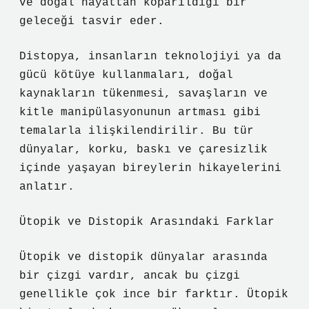
ve doğal hayattan koparıldığı bir
geleceği tasvir eder.
Distopya, insanların teknolojiyi ya da
gücü kötüye kullanmaları, doğal
kaynakların tükenmesi, savaşların ve
kitle manipülasyonunun artması gibi
temalarla ilişkilendirilir. Bu tür
dünyalar, korku, baskı ve çaresizlik
içinde yaşayan bireylerin hikayelerini
anlatır.
Ütopik ve Distopik Arasındaki Farklar
Ütopik ve distopik dünyalar arasında
bir çizgi vardır, ancak bu çizgi
genellikle çok ince bir farktır. Ütopik