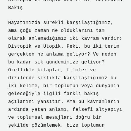
Distopik ve Ütopik Nedir? Bir Mercekten
Bakış
Hayatımızda sürekli karşılaştığımız,
ama çoğu zaman ne olduklarını tam
olarak anlamadığımız iki kavram vardır:
Distopik ve Ütopik. Peki, bu iki terim
gerçekten ne anlama geliyor? Ve neden
bu kadar sık gündemimize geliyor?
Özellikle kitaplar, filmler ve
dizilerde sıklıkla karşılaştığımız bu
iki kelime, bir toplumun veya dünyanın
geleceğiyle ilgili farklı bakış
açılarını yansıtır. Ama bu kavramların
ardında yatan anlamı, felsefi altyapıyı
ve toplumsal mesajları doğru bir
şekilde çözümlemek, bize toplumun