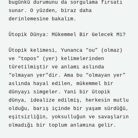
bugünkü durumunu da sorgulama fırsatı
sunar. O yüzden, biraz daha
derinlemesine bakalım.
Ütopik Dünya: Mükemmel Bir Gelecek Mi?
Ütopik kelimesi, Yunanca “ou” (olmaz)
ve “topos” (yer) kelimelerinden
türetilmiştir ve anlamı aslında
“olmayan yer”dir. Ama bu “olmayan yer”
aslında hayal edilen, mükemmel bir
dünyayı simgeler. Yani bir ütopik
dünya, idealize edilmiş, herkesin mutlu
olduğu, barış içinde bir yaşam sürdüğü,
eşitsizliğin, yoksulluğun ve savaşların
olmadığı bir toplum anlamına gelir.