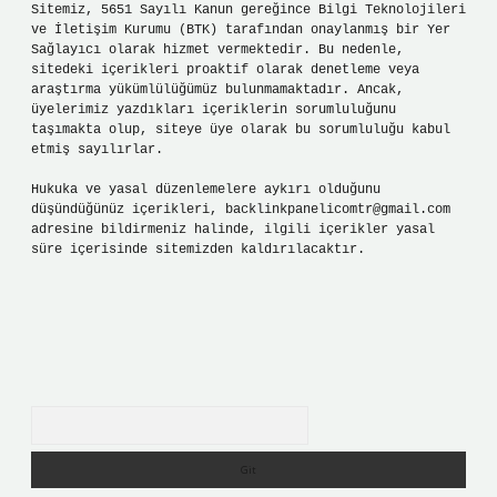
Sitemiz, 5651 Sayılı Kanun gereğince Bilgi Teknolojileri
ve İletişim Kurumu (BTK) tarafından onaylanmış bir Yer
Sağlayıcı olarak hizmet vermektedir. Bu nedenle,
sitedeki içerikleri proaktif olarak denetleme veya
araştırma yükümlülüğümüz bulunmamaktadır. Ancak,
üyelerimiz yazdıkları içeriklerin sorumluluğunu
taşımakta olup, siteye üye olarak bu sorumluluğu kabul
etmiş sayılırlar.
Hukuka ve yasal düzenlemelere aykırı olduğunu
düşündüğünüz içerikleri,
backlinkpanelicomtr@gmail.com
adresine bildirmeniz halinde, ilgili içerikler yasal
süre içerisinde sitemizden kaldırılacaktır.
Arama