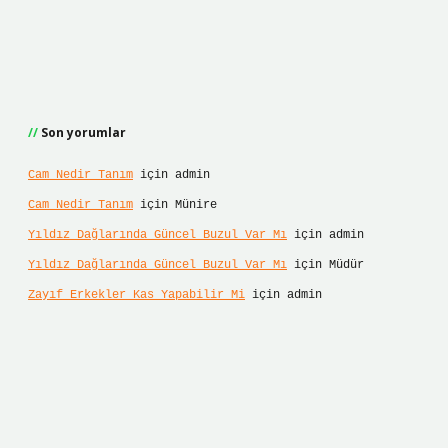
Son yorumlar
Cam Nedir Tanım
için
admin
Cam Nedir Tanım
için
Münire
Yıldız Dağlarında Güncel Buzul Var Mı
için
admin
Yıldız Dağlarında Güncel Buzul Var Mı
için
Müdür
Zayıf Erkekler Kas Yapabilir Mi
için
admin