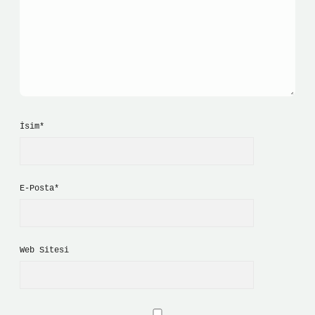
İsim*
E-Posta*
Web Sitesi