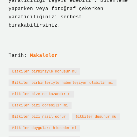
yaratıcılığı teşvik edebilir. Düzenleme
yaparken veya fotoğraf çekerken
yaratıcılığınızı serbest
bırakabilirsiniz.
Tarih:
Makaleler
Bitkiler birbiriyle konuşur mu
Bitkiler birbirleriyle haberleşiyor olabilir mi
Bitkiler bize ne kazandırır
Bitkiler bizi görebilir mi
Bitkiler bizi nasıl görür
Bitkiler düşünür mü
Bitkiler duyguları hisseder mi