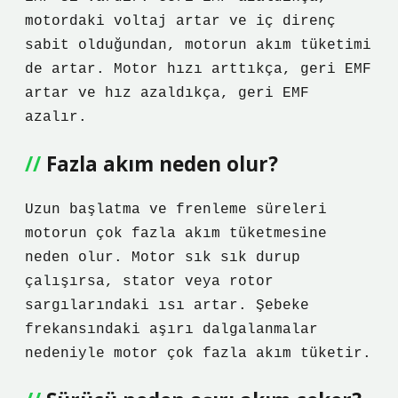
motordaki voltaj artar ve iç direnç
sabit olduğundan, motorun akım tüketimi
de artar. Motor hızı arttıkça, geri EMF
artar ve hız azaldıkça, geri EMF
azalır.
Fazla akım neden olur?
Uzun başlatma ve frenleme süreleri
motorun çok fazla akım tüketmesine
neden olur. Motor sık ​​sık durup
çalışırsa, stator veya rotor
sargılarındaki ısı artar. Şebeke
frekansındaki aşırı dalgalanmalar
nedeniyle motor çok fazla akım tüketir.