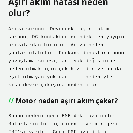
Aşırı akım hatası neden
olur?
Arıza sorunu: Devredeki aşırı akım
sorunu, DC kontaktörlerindeki en yaygın
arızalardan biridir. Arıza nedeni
şunlar olabilir: Frekans dönüştürücünün
yavaşlama süresi, ani yük değişimine
neden olmak için çok hızlıdır ve bu da
eşit olmayan yük dağılımı nedeniyle
kısa devre çıkışına neden olur.
Motor neden aşırı akım çeker?
Bunun nedeni geri EMF’deki azalmadır.
Motorların bir iç direnci ve bir geri
EMF’si vardır. Geri EMF azaldıkça,