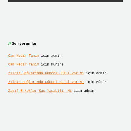
Son yorumlar
Cam Nedir Tanım
için
admin
Cam Nedir Tanım
için
Münire
Yıldız Dağlarında Güncel Buzul Var Mı
için
admin
Yıldız Dağlarında Güncel Buzul Var Mı
için
Müdür
Zayıf Erkekler Kas Yapabilir Mi
için
admin