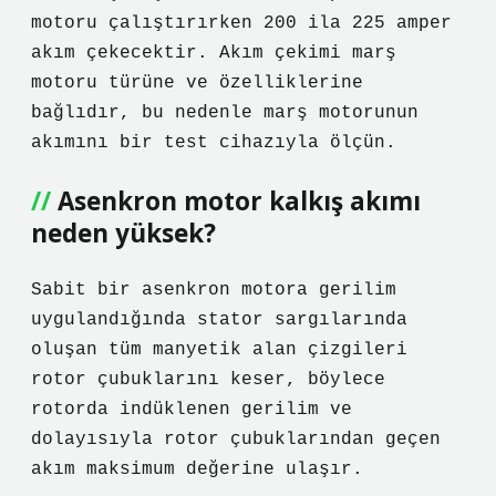
motoru çalıştırırken 200 ila 225 amper
akım çekecektir. Akım çekimi marş
motoru türüne ve özelliklerine
bağlıdır, bu nedenle marş motorunun
akımını bir test cihazıyla ölçün.
Asenkron motor kalkış akımı
neden yüksek?
Sabit bir asenkron motora gerilim
uygulandığında stator sargılarında
oluşan tüm manyetik alan çizgileri
rotor çubuklarını keser, böylece
rotorda indüklenen gerilim ve
dolayısıyla rotor çubuklarından geçen
akım maksimum değerine ulaşır.