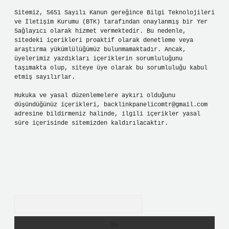
Sitemiz, 5651 Sayılı Kanun gereğince Bilgi Teknolojileri
ve İletişim Kurumu (BTK) tarafından onaylanmış bir Yer
Sağlayıcı olarak hizmet vermektedir. Bu nedenle,
sitedeki içerikleri proaktif olarak denetleme veya
araştırma yükümlülüğümüz bulunmamaktadır. Ancak,
üyelerimiz yazdıkları içeriklerin sorumluluğunu
taşımakta olup, siteye üye olarak bu sorumluluğu kabul
etmiş sayılırlar.
Hukuka ve yasal düzenlemelere aykırı olduğunu
düşündüğünüz içerikleri,
backlinkpanelicomtr@gmail.com
adresine bildirmeniz halinde, ilgili içerikler yasal
süre içerisinde sitemizden kaldırılacaktır.
Arama