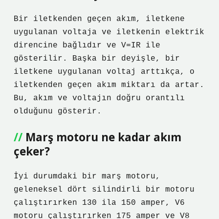
Bir iletkenden geçen akım, iletkene
uygulanan voltaja ve iletkenin elektrik
direncine bağlıdır ve V=IR ile
gösterilir. Başka bir deyişle, bir
iletkene uygulanan voltaj arttıkça, o
iletkenden geçen akım miktarı da artar.
Bu, akım ve voltajın doğru orantılı
olduğunu gösterir.
Marş motoru ne kadar akım
çeker?
İyi durumdaki bir marş motoru,
geleneksel dört silindirli bir motoru
çalıştırırken 130 ila 150 amper, V6
motoru çalıştırırken 175 amper ve V8