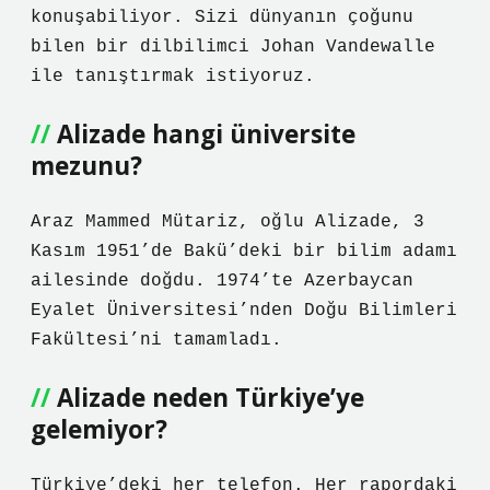
konuşabiliyor. Sizi dünyanın çoğunu
bilen bir dilbilimci Johan Vandewalle
ile tanıştırmak istiyoruz.
Alizade hangi üniversite
mezunu?
Araz Mammed Mütariz, oğlu Alizade, 3
Kasım 1951’de Bakü’deki bir bilim adamı
ailesinde doğdu. 1974’te Azerbaycan
Eyalet Üniversitesi’nden Doğu Bilimleri
Fakültesi’ni tamamladı.
Alizade neden Türkiye’ye
gelemiyor?
Türkiye’deki her telefon. Her rapordaki