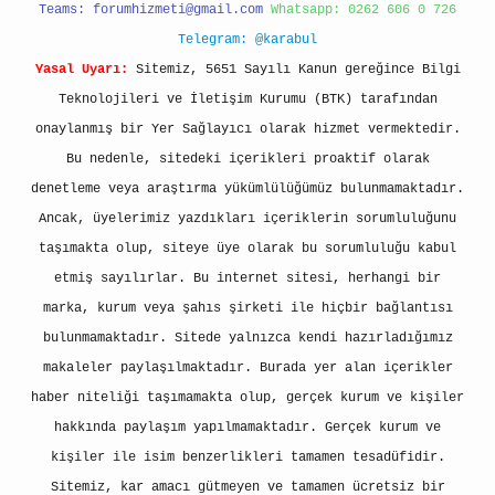
Teams:
forumhizmeti@gmail.com
Whatsapp: 0262 606 0 726
Telegram: @karabul
Yasal Uyarı:
Sitemiz, 5651 Sayılı Kanun gereğince Bilgi
Teknolojileri ve İletişim Kurumu (BTK) tarafından
onaylanmış bir Yer Sağlayıcı olarak hizmet vermektedir.
Bu nedenle, sitedeki içerikleri proaktif olarak
denetleme veya araştırma yükümlülüğümüz bulunmamaktadır.
Ancak, üyelerimiz yazdıkları içeriklerin sorumluluğunu
taşımakta olup, siteye üye olarak bu sorumluluğu kabul
etmiş sayılırlar. Bu internet sitesi, herhangi bir
marka, kurum veya şahıs şirketi ile hiçbir bağlantısı
bulunmamaktadır. Sitede yalnızca kendi hazırladığımız
makaleler paylaşılmaktadır. Burada yer alan içerikler
haber niteliği taşımamakta olup, gerçek kurum ve kişiler
hakkında paylaşım yapılmamaktadır. Gerçek kurum ve
kişiler ile isim benzerlikleri tamamen tesadüfidir.
Sitemiz, kar amacı gütmeyen ve tamamen ücretsiz bir