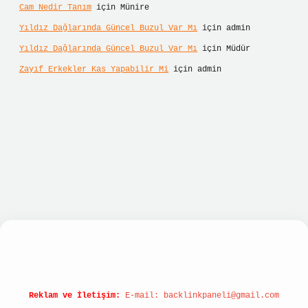
Cam Nedir Tanım
için
Münire
Yıldız Dağlarında Güncel Buzul Var Mı
için
admin
Yıldız Dağlarında Güncel Buzul Var Mı
için
Müdür
Zayıf Erkekler Kas Yapabilir Mi
için
admin
lbet hızlı giriş
ilbet giriş
betexper giriş
Reklam ve İletişim:
E-mail:
backlinkpaneli@gmail.com