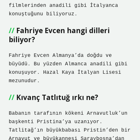
filmlerinden anadili gibi İtalyanca
konuştuğunu biliyoruz.
Fahriye Evcen hangi dilleri
biliyor?
Fahriye Evcen Almanya’da doğdu ve
büyüdü. Bu yüzden Almanca anadili gibi
konuşuyor. Hazal Kaya İtalyan Lisesi
mezunudur.
Kıvanç Tatlıtuğ ırkı ne?
Babanın tarafının kökeni Arnavutluk’un
başkenti Pristina’ya uzanıyor.
Tatlitağ’ın büyükbabası Pristin’den bir
Arnavut ve büyükannesi Saraybosna’dan