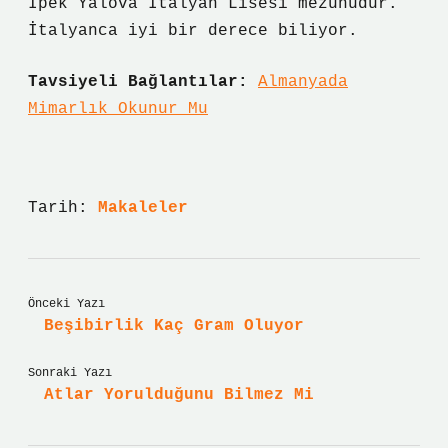
Ipek Yalova İtalyan Lisesi mezunudur.
İtalyanca iyi bir derece biliyor.
Tavsiyeli Bağlantılar:
Almanyada
Mimarlık Okunur Mu
Tarih:
Makaleler
Önceki Yazı
Beşibirlik Kaç Gram Oluyor
Sonraki Yazı
Atlar Yorulduğunu Bilmez Mi