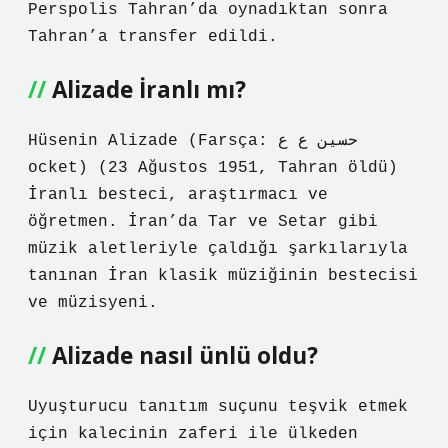
Perspolis Tahran’da oynadıktan sonra
Tahran’a transfer edildi.
Alizade İranlı mı?
Hüsenin Alizade (Farsça: حسین ع ع
ocket) (23 Ağustos 1951, Tahran öldü)
İranlı besteci, araştırmacı ve
öğretmen. İran’da Tar ve Setar gibi
müzik aletleriyle çaldığı şarkılarıyla
tanınan İran klasik müziğinin bestecisi
ve müzisyeni.
Alizade nasıl ünlü oldu?
Uyuşturucu tanıtım suçunu teşvik etmek
için kalecinin zaferi ile ülkeden