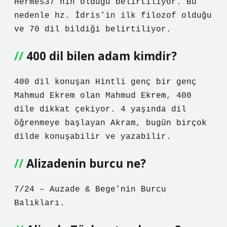
Hermes37’nin olduğu belirtiliyor. Bu
nedenle hz. İdris’in ilk filozof olduğu
ve 70 dil bildiği belirtiliyor.
400 dil bilen adam kimdir?
400 dil konuşan Hintli genç bir genç
Mahmud Ekrem olan Mahmud Ekrem, 400
dile dikkat çekiyor. 4 yaşında dil
öğrenmeye başlayan Akram, bugün birçok
dilde konuşabilir ve yazabilir.
Alizadenin burcu ne?
7/24 – Auzade & Bege’nin Burcu
Balıkları.