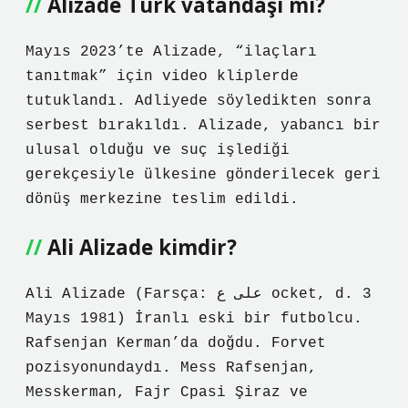
Alizade Türk vatandaşı mı?
Mayıs 2023’te Alizade, “ilaçları
tanıtmak” için video kliplerde
tutuklandı. Adliyede söyledikten sonra
serbest bırakıldı. Alizade, yabancı bir
ulusal olduğu ve suç işlediği
gerekçesiyle ülkesine gönderilecek geri
dönüş merkezine teslim edildi.
Ali Alizade kimdir?
Ali Alizade (Farsça: علی ع ocket, d. 3
Mayıs 1981) İranlı eski bir futbolcu.
Rafsenjan Kerman’da doğdu. Forvet
pozisyonundaydı. Mess Rafsenjan,
Messkerman, Fajr Cpasi Şiraz ve