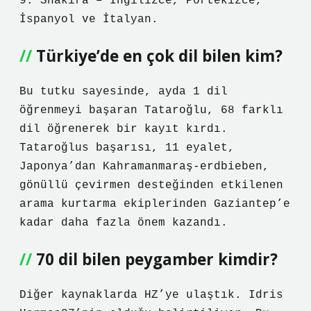
9. Shakira – İngilizce, Portekizce,
İspanyol ve İtalyan.
Türkiye’de en çok dil bilen kim?
Bu tutku sayesinde, ayda 1 dil
öğrenmeyi başaran Tataroğlu, 68 farklı
dil öğrenerek bir kayıt kırdı.
Tataroğlus başarısı, 11 eyalet,
Japonya’dan Kahramanmaraş-erdbieben,
gönüllü çevirmen desteğinden etkilenen
arama kurtarma ekiplerinden Gaziantep’e
kadar daha fazla önem kazandı.
70 dil bilen peygamber kimdir?
Diğer kaynaklarda HZ’ye ulaştık. Idris