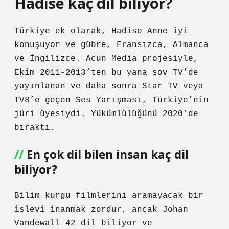
Hadise kaç dil biliyor?
Türkiye ek olarak, Hadise Anne iyi
konuşuyor ve gübre, Fransızca, Almanca
ve İngilizce. Acun Media projesiyle,
Ekim 2011-2013’ten bu yana şov TV’de
yayınlanan ve daha sonra Star TV veya
TV8’e geçen Ses Yarışması, Türkiye’nin
jüri üyesiydi. Yükümlülüğünü 2020’de
bıraktı.
En çok dil bilen insan kaç dil
biliyor?
Bilim kurgu filmlerini aramayacak bir
işlevi inanmak zordur, ancak Johan
Vandewall 42 dil biliyor ve