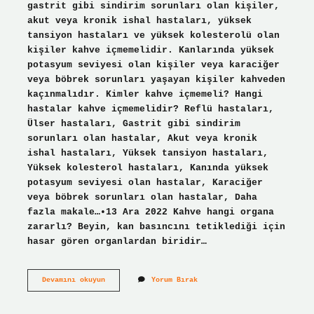
gastrit gibi sindirim sorunları olan kişiler,
akut veya kronik ishal hastaları, yüksek
tansiyon hastaları ve yüksek kolesterolü olan
kişiler kahve içmemelidir. Kanlarında yüksek
potasyum seviyesi olan kişiler veya karaciğer
veya böbrek sorunları yaşayan kişiler kahveden
kaçınmalıdır. Kimler kahve içmemeli? Hangi
hastalar kahve içmemelidir? Reflü hastaları,
Ülser hastaları, Gastrit gibi sindirim
sorunları olan hastalar, Akut veya kronik
ishal hastaları, Yüksek tansiyon hastaları,
Yüksek kolesterol hastaları, Kanında yüksek
potasyum seviyesi olan hastalar, Karaciğer
veya böbrek sorunları olan hastalar, Daha
fazla makale…•13 Ara 2022 Kahve hangi organa
zararlı? Beyin, kan basıncını tetiklediği için
hasar gören organlardan biridir…
Kahve
Devamını okuyun
Yorum Bırak
Kime
Zararlı