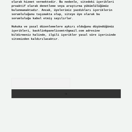
olarak hizmet vermektedir. Bu nedenle, sitedeki içerikleri
proaktif olarak denetleme veya araştırma yükümlülüğümüz
bulunmamaktadır. Ancak, üyelerimiz yazdıkları içeriklerin
sorumluluğunu taşımakta olup, siteye üye olarak bu
sorumluluğu kabul etmiş sayılırlar.
Hukuka ve yasal düzenlemelere aykırı olduğunu düşündüğünüz
içerikleri,
backlinkpanelicomtr@gmail.com
adresine
bildirmeniz halinde, ilgili içerikler yasal süre içerisinde
sitemizden kaldırılacaktır.
Arama