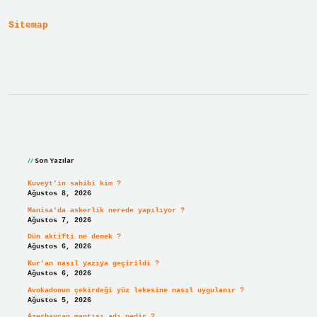
Sitemap
Sidebar
Son Yazılar
Kuveyt’in sahibi kim ?
Ağustos 8, 2026
Manisa’da askerlik nerede yapılıyor ?
Ağustos 7, 2026
Dün aktifti ne demek ?
Ağustos 6, 2026
Kur’an nasıl yazıya geçirildi ?
Ağustos 6, 2026
Avokadonun çekirdeği yüz lekesine nasıl uygulanır ?
Ağustos 5, 2026
Azerbaycan mantısı adı nedir ?