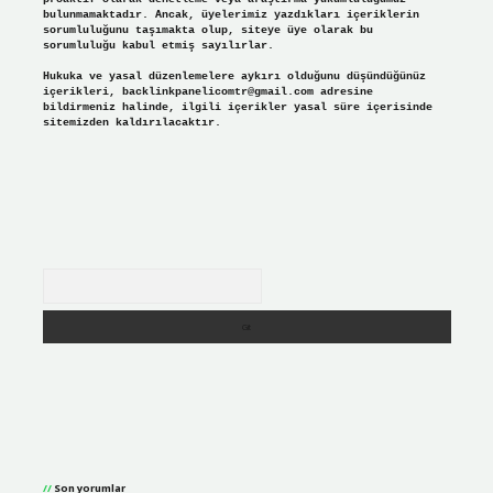
bulunmamaktadır. Ancak, üyelerimiz yazdıkları içeriklerin
sorumluluğunu taşımakta olup, siteye üye olarak bu
sorumluluğu kabul etmiş sayılırlar.
Hukuka ve yasal düzenlemelere aykırı olduğunu düşündüğünüz
içerikleri,
backlinkpanelicomtr@gmail.com
adresine
bildirmeniz halinde, ilgili içerikler yasal süre içerisinde
sitemizden kaldırılacaktır.
Arama
Son yorumlar