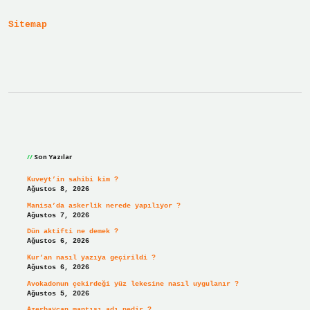
Sitemap
Sidebar
Son Yazılar
Kuveyt’in sahibi kim ?
Ağustos 8, 2026
Manisa’da askerlik nerede yapılıyor ?
Ağustos 7, 2026
Dün aktifti ne demek ?
Ağustos 6, 2026
Kur’an nasıl yazıya geçirildi ?
Ağustos 6, 2026
Avokadonun çekirdeği yüz lekesine nasıl uygulanır ?
Ağustos 5, 2026
Azerbaycan mantısı adı nedir ?