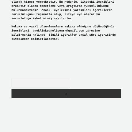
olarak hizmet vermektedir. Bu nedenle, sitedeki içerikleri
proaktif olarak denetleme veya araştırma yükümlülüğümüz
bulunmamaktadır. Ancak, üyelerimiz yazdıkları içeriklerin
sorumluluğunu taşımakta olup, siteye üye olarak bu
sorumluluğu kabul etmiş sayılırlar.
Hukuka ve yasal düzenlemelere aykırı olduğunu düşündüğünüz
içerikleri,
backlinkpanelicomtr@gmail.com
adresine
bildirmeniz halinde, ilgili içerikler yasal süre içerisinde
sitemizden kaldırılacaktır.
Arama