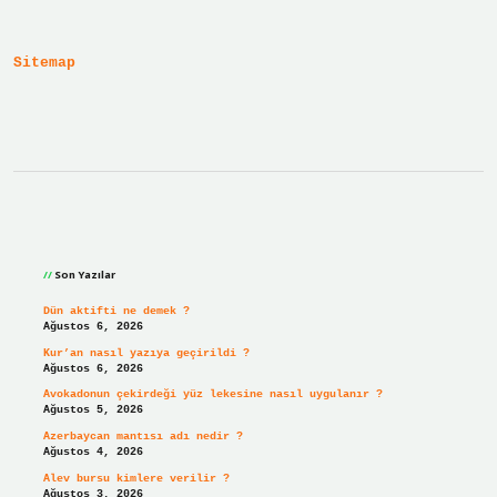
Işe
Yarar
Sitemap
Sidebar
Son Yazılar
Dün aktifti ne demek ?
Ağustos 6, 2026
Kur’an nasıl yazıya geçirildi ?
Ağustos 6, 2026
Avokadonun çekirdeği yüz lekesine nasıl uygulanır ?
Ağustos 5, 2026
Azerbaycan mantısı adı nedir ?
Ağustos 4, 2026
Alev bursu kimlere verilir ?
Ağustos 3, 2026