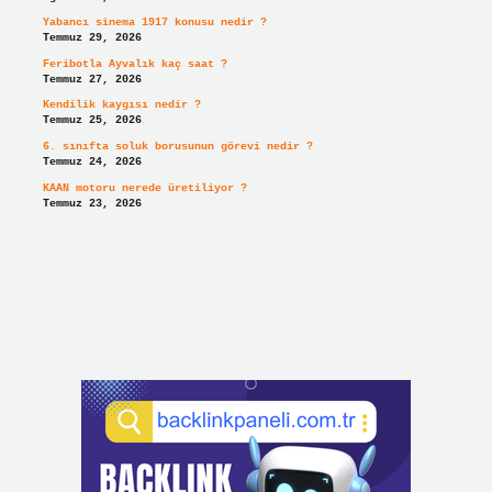
Yabancı sinema 1917 konusu nedir ?
Temmuz 29, 2026
Feribotla Ayvalık kaç saat ?
Temmuz 27, 2026
Kendilik kaygısı nedir ?
Temmuz 25, 2026
6. sınıfta soluk borusunun görevi nedir ?
Temmuz 24, 2026
KAAN motoru nerede üretiliyor ?
Temmuz 23, 2026