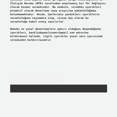
İletişim Kurumu (BTK) tarafından onaylanmış bir Yer Sağlayıcı
olarak hizmet vermektedir. Bu nedenle, sitedeki içerikleri
proaktif olarak denetleme veya araştırma yükümlülüğümüz
bulunmamaktadır. Ancak, üyelerimiz yazdıkları içeriklerin
sorumluluğunu taşımakta olup, siteye üye olarak bu
sorumluluğu kabul etmiş sayılırlar.
Hukuka ve yasal düzenlemelere aykırı olduğunu düşündüğünüz
içerikleri,
backlinkpanelicomtr@gmail.com
adresine
bildirmeniz halinde, ilgili içerikler yasal süre içerisinde
sitemizden kaldırılacaktır.
Arama