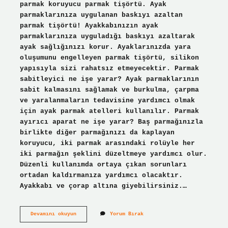
parmak koruyucu parmak tişörtü. Ayak
parmaklarınıza uygulanan baskıyı azaltan
parmak tişörtü! Ayakkabınızın ayak
parmaklarınıza uyguladığı baskıyı azaltarak
ayak sağlığınızı korur. Ayaklarınızda yara
oluşumunu engelleyen parmak tişörtü, silikon
yapısıyla sizi rahatsız etmeyecektir. Parmak
sabitleyici ne işe yarar? Ayak parmaklarının
sabit kalmasını sağlamak ve burkulma, çarpma
ve yaralanmaların tedavisine yardımcı olmak
için ayak parmak atelleri kullanılır. Parmak
ayırıcı aparat ne işe yarar? Baş parmağınızla
birlikte diğer parmağınızı da kaplayan
koruyucu, iki parmak arasındaki rolüyle her
iki parmağın şeklini düzeltmeye yardımcı olur.
Düzenli kullanımda ortaya çıkan sorunları
ortadan kaldırmanıza yardımcı olacaktır.
Ayakkabı ve çorap altına giyebilirsiniz.…
Parmak
Devamını okuyun
Yorum Bırak
Koruyucu
Ne