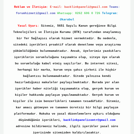
Reklam ve İletişim:
E-mail:
backlinkpaneli@gmail.com
Teams:
forumhizmeti@gmail.com
Whatsapp: 0262 606 0 726
Telegram:
@karabul
Yasal Uyarı:
Sitemiz, 5651 Sayılı Kanun gereğince Bilgi
Teknolojileri ve İletişim Kurumu (BTK) tarafından onaylanmış
bir Yer Sağlayıcı olarak hizmet vermektedir. Bu nedenle,
sitedeki içerikleri proaktif olarak denetleme veya araştırma
yükümlülüğümüz bulunmamaktadır. Ancak, üyelerimiz yazdıkları
içeriklerin sorumluluğunu taşımakta olup, siteye üye olarak
bu sorumluluğu kabul etmiş sayılırlar. Bu internet sitesi,
herhangi bir marka, kurum veya şahıs şirketi ile hiçbir
bağlantısı bulunmamaktadır. Sitede yalnızca kendi
hazırladığımız makaleler paylaşılmaktadır. Burada yer alan
içerikler haber niteliği taşımamakta olup, gerçek kurum ve
kişiler hakkında paylaşım yapılmamaktadır. Gerçek kurum ve
kişiler ile isim benzerlikleri tamamen tesadüfidir. Sitemiz,
kar amacı gütmeyen ve tamamen ücretsiz bir bilgi paylaşım
platformudur. Hukuka ve yasal düzenlemelere aykırı olduğunu
düşündüğünüz içerikleri,
backlinkpanelicomtr@gmail.com
adresine bildirmeniz halinde, ilgili içerikler yasal süre
içerisinde sitemizden kaldırılacaktır.