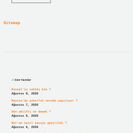
Balon
Ne
Ile
Çalışır
Sitemap
Sidebar
Son Yazılar
Kuveyt’in sahibi kim ?
Ağustos 8, 2026
Manisa’da askerlik nerede yapılıyor ?
Ağustos 7, 2026
Dün aktifti ne demek ?
Ağustos 6, 2026
Kur’an nasıl yazıya geçirildi ?
Ağustos 6, 2026