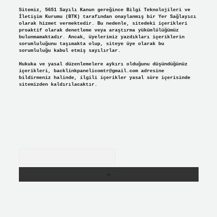
Sitemiz, 5651 Sayılı Kanun gereğince Bilgi Teknolojileri ve
İletişim Kurumu (BTK) tarafından onaylanmış bir Yer Sağlayıcı
olarak hizmet vermektedir. Bu nedenle, sitedeki içerikleri
proaktif olarak denetleme veya araştırma yükümlülüğümüz
bulunmamaktadır. Ancak, üyelerimiz yazdıkları içeriklerin
sorumluluğunu taşımakta olup, siteye üye olarak bu
sorumluluğu kabul etmiş sayılırlar.
Hukuka ve yasal düzenlemelere aykırı olduğunu düşündüğünüz
içerikleri,
backlinkpanelicomtr@gmail.com
adresine
bildirmeniz halinde, ilgili içerikler yasal süre içerisinde
sitemizden kaldırılacaktır.
Arama