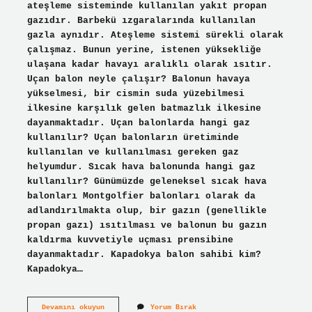
ateşleme sisteminde kullanılan yakıt propan
gazıdır. Barbekü ızgaralarında kullanılan
gazla aynıdır. Ateşleme sistemi sürekli olarak
çalışmaz. Bunun yerine, istenen yüksekliğe
ulaşana kadar havayı aralıklı olarak ısıtır.
Uçan balon neyle çalışır? Balonun havaya
yükselmesi, bir cismin suda yüzebilmesi
ilkesine karşılık gelen batmazlık ilkesine
dayanmaktadır. Uçan balonlarda hangi gaz
kullanılır? Uçan balonların üretiminde
kullanılan ve kullanılması gereken gaz
helyumdur. Sıcak hava balonunda hangi gaz
kullanılır? Günümüzde geleneksel sıcak hava
balonları Montgolfier balonları olarak da
adlandırılmakta olup, bir gazın (genellikle
propan gazı) ısıtılması ve balonun bu gazın
kaldırma kuvvetiyle uçması prensibine
dayanmaktadır. Kapadokya balon sahibi kim?
Kapadokya…
Kapadokya
Devamını okuyun
Yorum Bırak