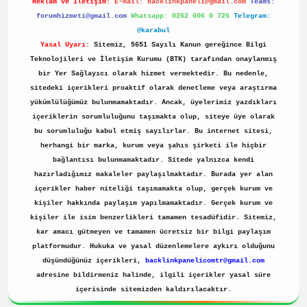
Reklam ve İletişim:
E-mail:
backlinkpaneli@gmail.com
Teams:
forumhizmeti@gmail.com
Whatsapp: 0262 606 0 726
Telegram:
@karabul
Yasal Uyarı:
Sitemiz, 5651 Sayılı Kanun gereğince Bilgi
Teknolojileri ve İletişim Kurumu (BTK) tarafından onaylanmış
bir Yer Sağlayıcı olarak hizmet vermektedir. Bu nedenle,
sitedeki içerikleri proaktif olarak denetleme veya araştırma
yükümlülüğümüz bulunmamaktadır. Ancak, üyelerimiz yazdıkları
içeriklerin sorumluluğunu taşımakta olup, siteye üye olarak
bu sorumluluğu kabul etmiş sayılırlar. Bu internet sitesi,
herhangi bir marka, kurum veya şahıs şirketi ile hiçbir
bağlantısı bulunmamaktadır. Sitede yalnızca kendi
hazırladığımız makaleler paylaşılmaktadır. Burada yer alan
içerikler haber niteliği taşımamakta olup, gerçek kurum ve
kişiler hakkında paylaşım yapılmamaktadır. Gerçek kurum ve
kişiler ile isim benzerlikleri tamamen tesadüfidir. Sitemiz,
kar amacı gütmeyen ve tamamen ücretsiz bir bilgi paylaşım
platformudur. Hukuka ve yasal düzenlemelere aykırı olduğunu
düşündüğünüz içerikleri,
backlinkpanelicomtr@gmail.com
adresine bildirmeniz halinde, ilgili içerikler yasal süre
içerisinde sitemizden kaldırılacaktır.