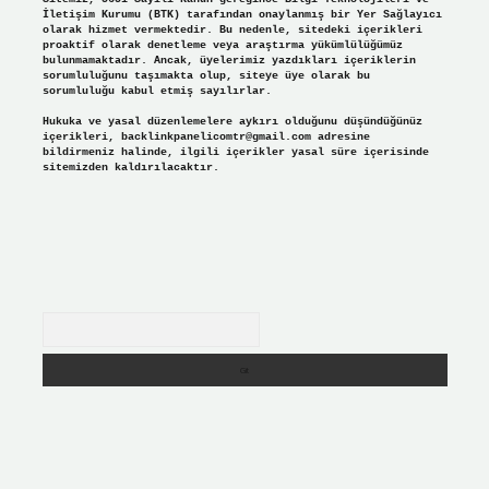
İletişim Kurumu (BTK) tarafından onaylanmış bir Yer Sağlayıcı
olarak hizmet vermektedir. Bu nedenle, sitedeki içerikleri
proaktif olarak denetleme veya araştırma yükümlülüğümüz
bulunmamaktadır. Ancak, üyelerimiz yazdıkları içeriklerin
sorumluluğunu taşımakta olup, siteye üye olarak bu
sorumluluğu kabul etmiş sayılırlar.
Hukuka ve yasal düzenlemelere aykırı olduğunu düşündüğünüz
içerikleri,
backlinkpanelicomtr@gmail.com
adresine
bildirmeniz halinde, ilgili içerikler yasal süre içerisinde
sitemizden kaldırılacaktır.
Arama