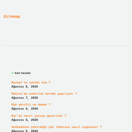
Gelmiştir
Sitemap
Sidebar
Son Yazılar
Kuveyt’in sahibi kim ?
Ağustos 8, 2026
Manisa’da askerlik nerede yapılıyor ?
Ağustos 7, 2026
Dün aktifti ne demek ?
Ağustos 6, 2026
Kur’an nasıl yazıya geçirildi ?
Ağustos 6, 2026
Avokadonun çekirdeği yüz lekesine nasıl uygulanır ?
Ağustos 5, 2026