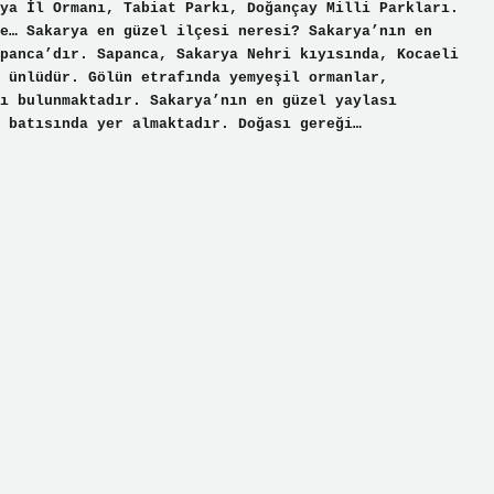
ya İl Ormanı, Tabiat Parkı, Doğançay Milli Parkları.
e… Sakarya en güzel ilçesi neresi? Sakarya’nın en
panca’dır. Sapanca, Sakarya Nehri kıyısında, Kocaeli
 ünlüdür. Gölün etrafında yemyeşil ormanlar,
ı bulunmaktadır. Sakarya’nın en güzel yaylası
 batısında yer almaktadır. Doğası gereği…