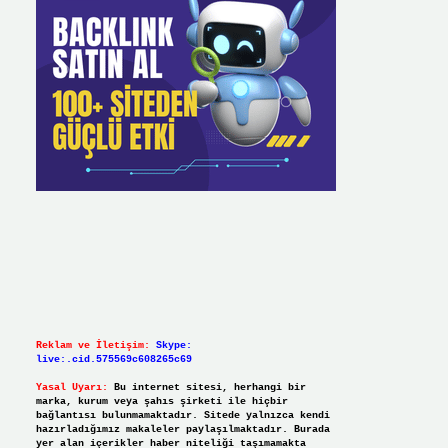
Reklam ve İletişim:
Skype:
live:.cid.575569c608265c69
Yasal Uyarı:
Bu internet sitesi, herhangi bir
marka, kurum veya şahıs şirketi ile hiçbir
bağlantısı bulunmamaktadır. Sitede yalnızca kendi
hazırladığımız makaleler paylaşılmaktadır. Burada
yer alan içerikler haber niteliği taşımamakta