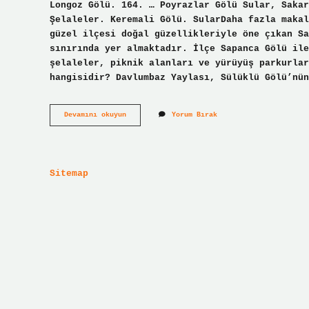
Longoz Gölü. 164. … Poyrazlar Gölü Sular, Sakar
Şelaleler. Keremali Gölü. SularDaha fazla makal
güzel ilçesi doğal güzellikleriyle öne çıkan Sa
sınırında yer almaktadır. İlçe Sapanca Gölü ile
şelaleler, piknik alanları ve yürüyüş parkurlar
hangisidir? Davlumbaz Yaylası, Sülüklü Gölü’nün
Sakarya
Devamını okuyun
Yorum Bırak
Neresi
Meşhur
Sitemap