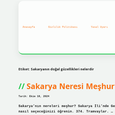
Anasayfa
Gizlilik Politikası
Yasal Uyarı
Etiket:
Sakaryanın doğal güzellikleri nelerdir
Sakarya Neresi Meşhur
Tarih: Ekim 18, 2024
Sakarya’nın nereleri meşhur? Sakarya İli’nde Ge
nasıl seçeceğinizi öğrenin. 374. Tramvaylar. … 