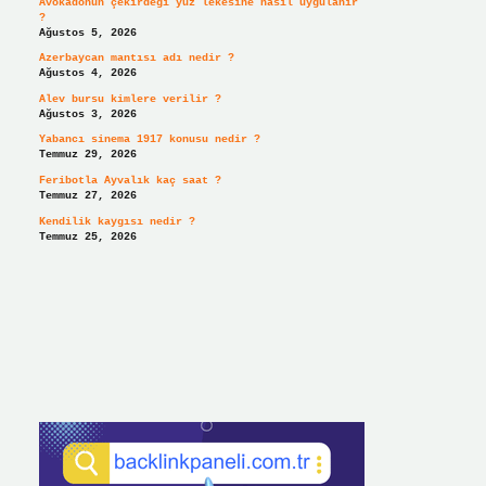
Avokadonun çekirdeği yüz lekesine nasıl uygulanır
?
Ağustos 5, 2026
Azerbaycan mantısı adı nedir ?
Ağustos 4, 2026
Alev bursu kimlere verilir ?
Ağustos 3, 2026
Yabancı sinema 1917 konusu nedir ?
Temmuz 29, 2026
Feribotla Ayvalık kaç saat ?
Temmuz 27, 2026
Kendilik kaygısı nedir ?
Temmuz 25, 2026