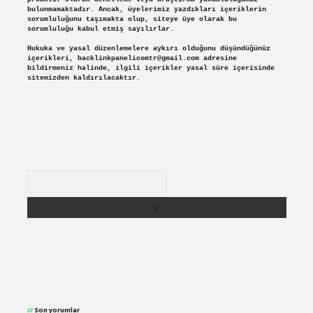
bulunmamaktadır. Ancak, üyelerimiz yazdıkları içeriklerin
sorumluluğunu taşımakta olup, siteye üye olarak bu
sorumluluğu kabul etmiş sayılırlar.
Hukuka ve yasal düzenlemelere aykırı olduğunu düşündüğünüz
içerikleri,
backlinkpanelicomtr@gmail.com
adresine
bildirmeniz halinde, ilgili içerikler yasal süre içerisinde
sitemizden kaldırılacaktır.
Arama
Son yorumlar