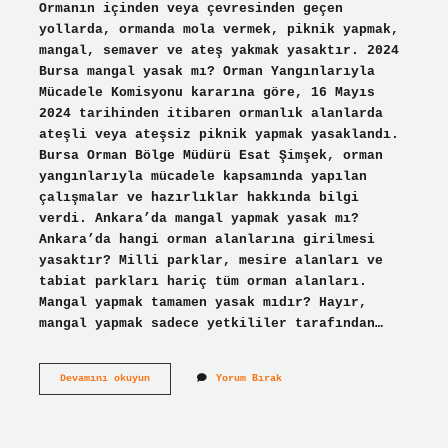
Ormanın içinden veya çevresinden geçen
yollarda, ormanda mola vermek, piknik yapmak,
mangal, semaver ve ateş yakmak yasaktır. 2024
Bursa mangal yasak mı? Orman Yangınlarıyla
Mücadele Komisyonu kararına göre, 16 Mayıs
2024 tarihinden itibaren ormanlık alanlarda
ateşli veya ateşsiz piknik yapmak yasaklandı.
Bursa Orman Bölge Müdürü Esat Şimşek, orman
yangınlarıyla mücadele kapsamında yapılan
çalışmalar ve hazırlıklar hakkında bilgi
verdi. Ankara’da mangal yapmak yasak mı?
Ankara’da hangi orman alanlarına girilmesi
yasaktır? Milli parklar, mesire alanları ve
tabiat parkları hariç tüm orman alanları.
Mangal yapmak tamamen yasak mıdır? Hayır,
mangal yapmak sadece yetkililer tarafından…
Ayazma
Devamını okuyun
Yorum Bırak
Mangal
Yasak
Mı