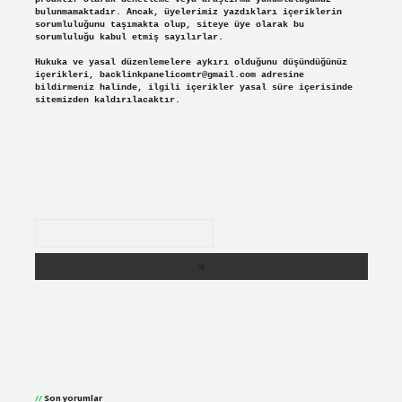
bulunmamaktadır. Ancak, üyelerimiz yazdıkları içeriklerin
sorumluluğunu taşımakta olup, siteye üye olarak bu
sorumluluğu kabul etmiş sayılırlar.
Hukuka ve yasal düzenlemelere aykırı olduğunu düşündüğünüz
içerikleri,
backlinkpanelicomtr@gmail.com
adresine
bildirmeniz halinde, ilgili içerikler yasal süre içerisinde
sitemizden kaldırılacaktır.
Arama
Son yorumlar