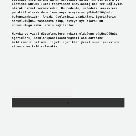
İletişim Kurumu (BTK) tarafından onaylanmış bir Yer Sağlayıcı
olarak hizmet vermektedir. Bu nedenle, sitedeki içerikleri
proaktif olarak denetleme veya araştırma yükümlülüğümüz
bulunmamaktadır. Ancak, üyelerimiz yazdıkları içeriklerin
sorumluluğunu taşımakta olup, siteye üye olarak bu
sorumluluğu kabul etmiş sayılırlar.
Hukuka ve yasal düzenlemelere aykırı olduğunu düşündüğünüz
içerikleri,
backlinkpanelicomtr@gmail.com
adresine
bildirmeniz halinde, ilgili içerikler yasal süre içerisinde
sitemizden kaldırılacaktır.
Arama