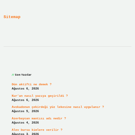
Sitemap
Sidebar
Son Yazılar
Dün aktifti ne demek ?
Ağustos 6, 2026
Kur’an nasıl yazıya geçirildi ?
Ağustos 6, 2026
Avokadonun çekirdeği yüz lekesine nasıl uygulanır ?
Ağustos 5, 2026
Azerbaycan mantısı adı nedir ?
Ağustos 4, 2026
Alev bursu kimlere verilir ?
Ağustos 3, 2026