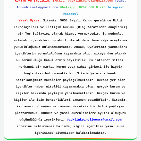
Reklam ve İletişim:
E-mail:
backlinkpaneli@gmail.com
Teams:
forumhizmeti@gmail.com
Whatsapp: 0262 606 0 726
Telegram:
@karabul
Yasal Uyarı:
Sitemiz, 5651 Sayılı Kanun gereğince Bilgi
Teknolojileri ve İletişim Kurumu (BTK) tarafından onaylanmış
bir Yer Sağlayıcı olarak hizmet vermektedir. Bu nedenle,
sitedeki içerikleri proaktif olarak denetleme veya araştırma
yükümlülüğümüz bulunmamaktadır. Ancak, üyelerimiz yazdıkları
içeriklerin sorumluluğunu taşımakta olup, siteye üye olarak
bu sorumluluğu kabul etmiş sayılırlar. Bu internet sitesi,
herhangi bir marka, kurum veya şahıs şirketi ile hiçbir
bağlantısı bulunmamaktadır. Sitede yalnızca kendi
hazırladığımız makaleler paylaşılmaktadır. Burada yer alan
içerikler haber niteliği taşımamakta olup, gerçek kurum ve
kişiler hakkında paylaşım yapılmamaktadır. Gerçek kurum ve
kişiler ile isim benzerlikleri tamamen tesadüfidir. Sitemiz,
kar amacı gütmeyen ve tamamen ücretsiz bir bilgi paylaşım
platformudur. Hukuka ve yasal düzenlemelere aykırı olduğunu
düşündüğünüz içerikleri,
backlinkpanelicomtr@gmail.com
adresine bildirmeniz halinde, ilgili içerikler yasal süre
içerisinde sitemizden kaldırılacaktır.