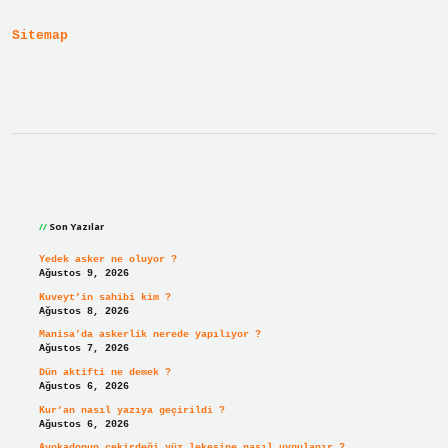
Ayette
Sitemap
Sidebar
Son Yazılar
Yedek asker ne oluyor ?
Ağustos 9, 2026
Kuveyt’in sahibi kim ?
Ağustos 8, 2026
Manisa’da askerlik nerede yapılıyor ?
Ağustos 7, 2026
Dün aktifti ne demek ?
Ağustos 6, 2026
Kur’an nasıl yazıya geçirildi ?
Ağustos 6, 2026
Avokadonun çekirdeği yüz lekesine nasıl uygulanır ?