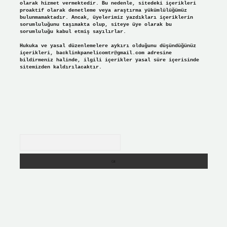
olarak hizmet vermektedir. Bu nedenle, sitedeki içerikleri
proaktif olarak denetleme veya araştırma yükümlülüğümüz
bulunmamaktadır. Ancak, üyelerimiz yazdıkları içeriklerin
sorumluluğunu taşımakta olup, siteye üye olarak bu
sorumluluğu kabul etmiş sayılırlar.
Hukuka ve yasal düzenlemelere aykırı olduğunu düşündüğünüz
içerikleri,
backlinkpanelicomtr@gmail.com
adresine
bildirmeniz halinde, ilgili içerikler yasal süre içerisinde
sitemizden kaldırılacaktır.
Arama