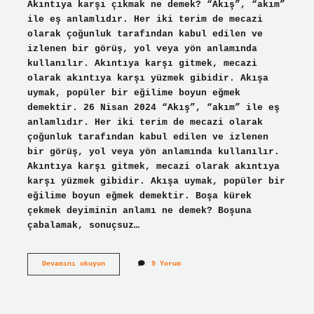
Akıntıya karşı çıkmak ne demek? “Akış”, “akım”
ile eş anlamlıdır. Her iki terim de mecazi
olarak çoğunluk tarafından kabul edilen ve
izlenen bir görüş, yol veya yön anlamında
kullanılır. Akıntıya karşı gitmek, mecazi
olarak akıntıya karşı yüzmek gibidir. Akışa
uymak, popüler bir eğilime boyun eğmek
demektir. 26 Nisan 2024 “Akış”, “akım” ile eş
anlamlıdır. Her iki terim de mecazi olarak
çoğunluk tarafından kabul edilen ve izlenen
bir görüş, yol veya yön anlamında kullanılır.
Akıntıya karşı gitmek, mecazi olarak akıntıya
karşı yüzmek gibidir. Akışa uymak, popüler bir
eğilime boyun eğmek demektir. Boşa kürek
çekmek deyiminin anlamı ne demek? Boşuna
çabalamak, sonuçsuz…
Akıntıya
Devamını okuyun
9 Yorum
Karşı
Kürek
Çekmek
Deyimi
Ne