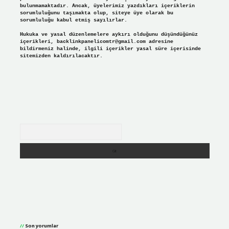
bulunmamaktadır. Ancak, üyelerimiz yazdıkları içeriklerin
sorumluluğunu taşımakta olup, siteye üye olarak bu
sorumluluğu kabul etmiş sayılırlar.
Hukuka ve yasal düzenlemelere aykırı olduğunu düşündüğünüz
içerikleri,
backlinkpanelicomtr@gmail.com
adresine
bildirmeniz halinde, ilgili içerikler yasal süre içerisinde
sitemizden kaldırılacaktır.
Arama
Son yorumlar