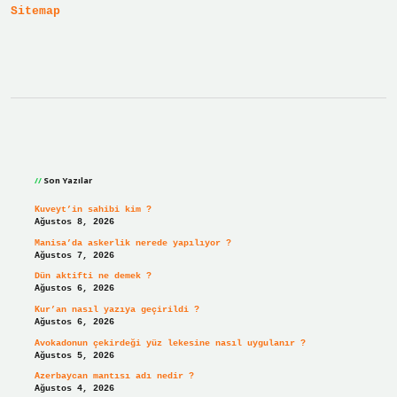
Sitemap
Anlama
Gelir
Sidebar
Son Yazılar
Kuveyt’in sahibi kim ?
Ağustos 8, 2026
Manisa’da askerlik nerede yapılıyor ?
Ağustos 7, 2026
Dün aktifti ne demek ?
Ağustos 6, 2026
Kur’an nasıl yazıya geçirildi ?
Ağustos 6, 2026
Avokadonun çekirdeği yüz lekesine nasıl uygulanır ?
Ağustos 5, 2026
Azerbaycan mantısı adı nedir ?
Ağustos 4, 2026