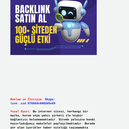
Reklam ve İletişim:
Skype:
live:.cid.575569c608265c69
Yasal Uyarı:
Bu internet sitesi, herhangi bir
marka, kurum veya şahıs şirketi ile hiçbir
bağlantısı bulunmamaktadır. Sitede yalnızca kendi
hazırladığımız makaleler paylaşılmaktadır. Burada
yer alan içerikler haber niteliği taşımamakta