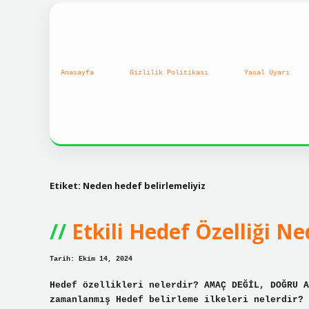
Anasayfa
Gizlilik Politikası
Yasal Uyarı
Etiket:
Neden hedef belirlemeliyiz
Etkili Hedef Özelliği Ne
Tarih: Ekim 14, 2024
Hedef özellikleri nelerdir? AMAÇ DEĞİL, DOĞRU A
zamanlanmış Hedef belirleme ilkeleri nelerdir? 