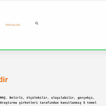
Hakkımızda
ilbet güncel giriş ad
dir
MAÇ. Belirli, ölçülebilir, ulaşılabilir, gerçekçi,
Araştırma şirketleri tarafından kanıtlanmış 5 temel