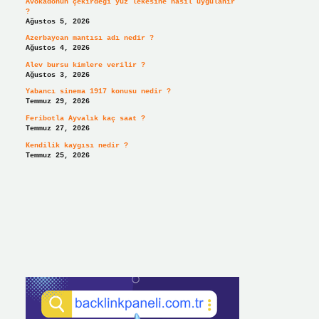
Avokadonun çekirdeği yüz lekesine nasıl uygulanır
?
Ağustos 5, 2026
Azerbaycan mantısı adı nedir ?
Ağustos 4, 2026
Alev bursu kimlere verilir ?
Ağustos 3, 2026
Yabancı sinema 1917 konusu nedir ?
Temmuz 29, 2026
Feribotla Ayvalık kaç saat ?
Temmuz 27, 2026
Kendilik kaygısı nedir ?
Temmuz 25, 2026