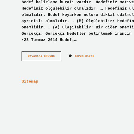
hedef belirleme kuralı vardır. Hedefiniz motive
Hedefiniz ölçülebilir olmalıdır. … Hedefiniz ul
olmalıdır. Hedef koyarken nelere dikkat edilmel
ayrıntılı olmalıdır. … (M) Ölçülebilir: Hedefin
önemlidir. … (A) Ulaşılabilir: Bir diğer önemli
Gerçekçi: Gerçekçi hedefler belirlemek inancın 
•23 Temmuz 2014 Hedefi…
Etkili
Devamını okuyun
Yorum Bırak
Hedef
Özelliği
Nedir
Sitemap