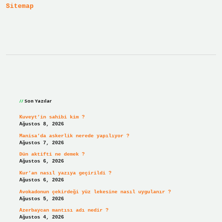
Sitemap
Suyla
Mı
Sidebar
Son Yazılar
Kuveyt’in sahibi kim ?
Ağustos 8, 2026
Manisa’da askerlik nerede yapılıyor ?
Ağustos 7, 2026
Dün aktifti ne demek ?
Ağustos 6, 2026
Kur’an nasıl yazıya geçirildi ?
Ağustos 6, 2026
Avokadonun çekirdeği yüz lekesine nasıl uygulanır ?
Ağustos 5, 2026
Azerbaycan mantısı adı nedir ?
Ağustos 4, 2026