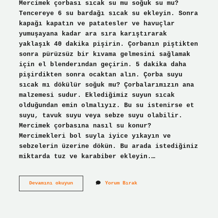
Mercimek çorbası sıcak su mu soğuk su mu?
Tencereye 6 su bardağı sıcak su ekleyin. Sonra
kapağı kapatın ve patatesler ve havuçlar
yumuşayana kadar ara sıra karıştırarak
yaklaşık 40 dakika pişirin. Çorbanın piştikten
sonra pürüzsüz bir kıvama gelmesini sağlamak
için el blenderından geçirin. 5 dakika daha
pişirdikten sonra ocaktan alın. Çorba suyu
sıcak mı dökülür soğuk mu? Çorbalarımızın ana
malzemesi sudur. Eklediğimiz suyun sıcak
olduğundan emin olmalıyız. Bu su istenirse et
suyu, tavuk suyu veya sebze suyu olabilir.
Mercimek çorbasına nasıl su konur?
Mercimekleri bol suyla iyice yıkayın ve
sebzelerin üzerine dökün. Bu arada istediğiniz
miktarda tuz ve karabiber ekleyin.…
Mercimek
Devamını okuyun
Yorum Bırak
Çorbası
Sıcak
Suyla
Mı
Soğuk