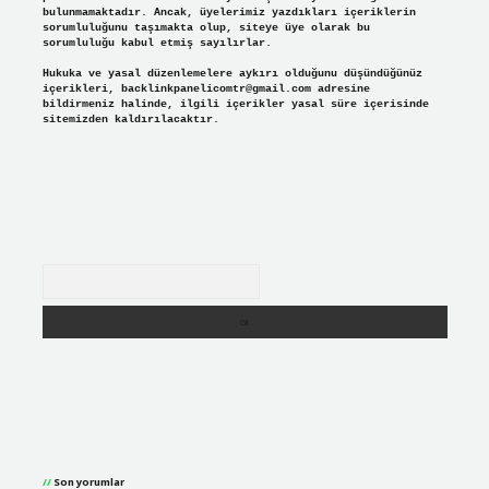
bulunmamaktadır. Ancak, üyelerimiz yazdıkları içeriklerin
sorumluluğunu taşımakta olup, siteye üye olarak bu
sorumluluğu kabul etmiş sayılırlar.
Hukuka ve yasal düzenlemelere aykırı olduğunu düşündüğünüz
içerikleri,
backlinkpanelicomtr@gmail.com
adresine
bildirmeniz halinde, ilgili içerikler yasal süre içerisinde
sitemizden kaldırılacaktır.
Arama
Son yorumlar