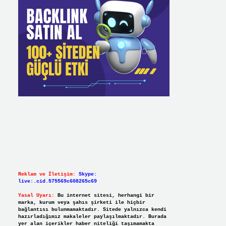
Reklam ve İletişim:
Skype:
live:.cid.575569c608265c69
Yasal Uyarı:
Bu internet sitesi, herhangi bir
marka, kurum veya şahıs şirketi ile hiçbir
bağlantısı bulunmamaktadır. Sitede yalnızca kendi
hazırladığımız makaleler paylaşılmaktadır. Burada
yer alan içerikler haber niteliği taşımamakta