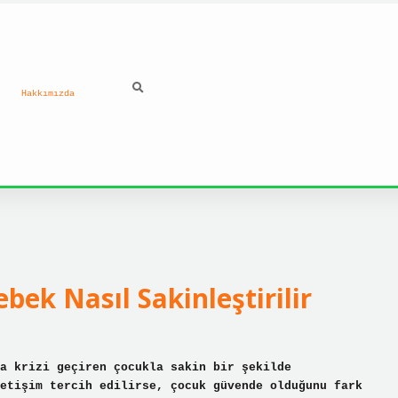
Hakkımızda
ilbet güncel giriş ad
bek Nasıl Sakinleştirilir
a krizi geçiren çocukla sakin bir şekilde
etişim tercih edilirse, çocuk güvende olduğunu fark