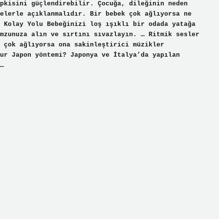
pkisini güçlendirebilir. Çocuğa, dileğinin neden
elerle açıklanmalıdır. Bir bebek çok ağlıyorsa ne
 Kolay Yolu Bebeğinizi loş ışıklı bir odada yatağa
mzunuza alın ve sırtını sıvazlayın. … Ritmik sesler
z çok ağlıyorsa ona sakinleştirici müzikler
ur Japon yöntemi? Japonya ve İtalya’da yapılan
…