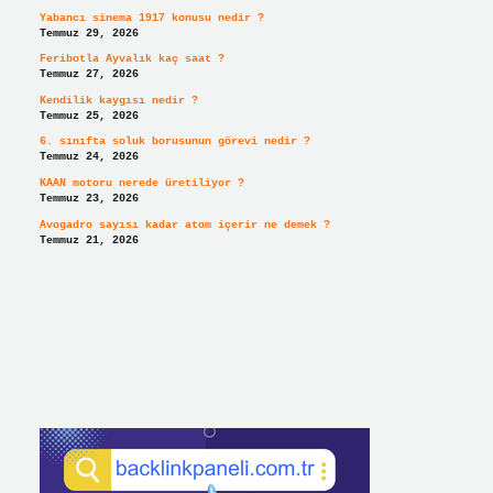
Yabancı sinema 1917 konusu nedir ?
Temmuz 29, 2026
Feribotla Ayvalık kaç saat ?
Temmuz 27, 2026
Kendilik kaygısı nedir ?
Temmuz 25, 2026
6. sınıfta soluk borusunun görevi nedir ?
Temmuz 24, 2026
KAAN motoru nerede üretiliyor ?
Temmuz 23, 2026
Avogadro sayısı kadar atom içerir ne demek ?
Temmuz 21, 2026