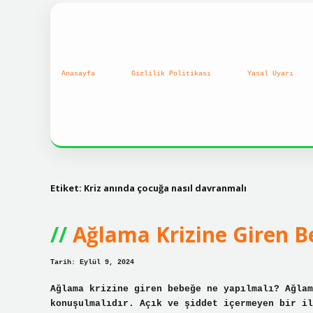
Anasayfa
Gizlilik Politikası
Yasal Uyarı
Etiket:
Kriz anında çocuğa nasıl davranmalı
Ağlama Krizine Giren Be
Tarih: Eylül 9, 2024
Ağlama krizine giren bebeğe ne yapılmalı? Ağlam
konuşulmalıdır. Açık ve şiddet içermeyen bir il