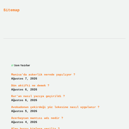
Kullanılır
Sitemap
Sidebar
Son Yazılar
Manisa’da askerlik nerede yapılıyor ?
Ağustos 7, 2026
Dün aktifti ne demek ?
Ağustos 6, 2026
Kur’an nasıl yazıya geçirildi ?
Ağustos 6, 2026
Avokadonun çekirdeği yüz lekesine nasıl uygulanır ?
Ağustos 5, 2026
Azerbaycan mantısı adı nedir ?
Ağustos 4, 2026
Alev bursu kimlere verilir ?