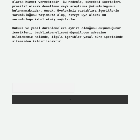
olarak hizmet vermektedir. Bu nedenle, sitedeki içerikleri
proaktif olarak denetleme veya araştırma yükümlülüğümüz
bulunmamaktadır. Ancak, üyelerimiz yazdıkları içeriklerin
sorumluluğunu taşımakta olup, siteye üye olarak bu
sorumluluğu kabul etmiş sayılırlar.
Hukuka ve yasal düzenlemelere aykırı olduğunu düşündüğünüz
içerikleri,
backlinkpanelicomtr@gmail.com
adresine
bildirmeniz halinde, ilgili içerikler yasal süre içerisinde
sitemizden kaldırılacaktır.
Arama