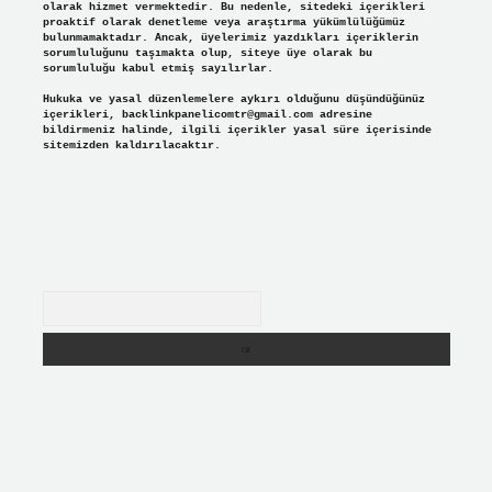
olarak hizmet vermektedir. Bu nedenle, sitedeki içerikleri
proaktif olarak denetleme veya araştırma yükümlülüğümüz
bulunmamaktadır. Ancak, üyelerimiz yazdıkları içeriklerin
sorumluluğunu taşımakta olup, siteye üye olarak bu
sorumluluğu kabul etmiş sayılırlar.
Hukuka ve yasal düzenlemelere aykırı olduğunu düşündüğünüz
içerikleri,
backlinkpanelicomtr@gmail.com
adresine
bildirmeniz halinde, ilgili içerikler yasal süre içerisinde
sitemizden kaldırılacaktır.
Arama