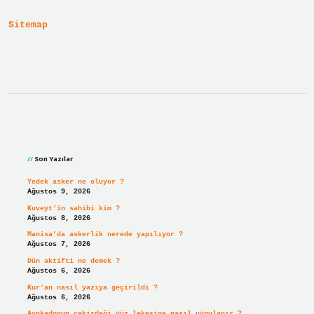
Sitemap
Sidebar
Son Yazılar
Yedek asker ne oluyor ?
Ağustos 9, 2026
Kuveyt’in sahibi kim ?
Ağustos 8, 2026
Manisa’da askerlik nerede yapılıyor ?
Ağustos 7, 2026
Dün aktifti ne demek ?
Ağustos 6, 2026
Kur’an nasıl yazıya geçirildi ?
Ağustos 6, 2026
Avokadonun çekirdeği yüz lekesine nasıl uygulanır ?