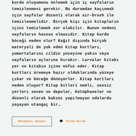
kurdu oluşumunu önlemek için iç sayfaların
temizlenmesi gerekir. Bu durumdan kaçınmak
için sayfalar düzenli olarak air-brush ile
temizlenmelidir. Birçok kişi için kitapların
içini temizlemek zor olabilir. Bunun nedeni
sayfaların hassas olmasıdır. Kitap kurdu
böceği neden olur? Kağıt dışında birçok
materyali de yok eden kitap kurtları,
yumurtalarını cildin yüzeyine yakın veya
sayfaların uçlarına bırakır. Larvalar kitabı
yer ve kitabın içine nüfuz eder. Kitap
kurtları üremeye hazır olduklarında yüzeye
çıkar ve böceğe dönüşürler. Kitap kurtları
neden oluşur? Kitap bitleri nemli, sessiz
yerleri seven ve depolar, kütüphaneler ve
düzenli olarak bakımı yapılmayan odalarda
yaşayan utangaç bir…
Kitap
Devamını okuyun
Yorum Bırak
Kurtları
Neden
Olur