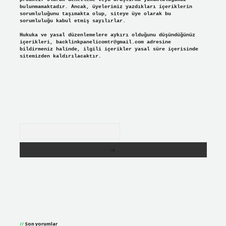
bulunmamaktadır. Ancak, üyelerimiz yazdıkları içeriklerin
sorumluluğunu taşımakta olup, siteye üye olarak bu
sorumluluğu kabul etmiş sayılırlar.
Hukuka ve yasal düzenlemelere aykırı olduğunu düşündüğünüz
içerikleri,
backlinkpanelicomtr@gmail.com
adresine
bildirmeniz halinde, ilgili içerikler yasal süre içerisinde
sitemizden kaldırılacaktır.
Arama
Son yorumlar