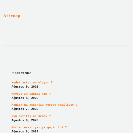
Şikayetçi
Olursa
Ne
Sitemap
Olur
Sidebar
Son Yazılar
Yedek asker ne oluyor ?
Ağustos 9, 2026
Kuveyt’in sahibi kim ?
Ağustos 8, 2026
Manisa’da askerlik nerede yapılıyor ?
Ağustos 7, 2026
Dün aktifti ne demek ?
Ağustos 6, 2026
Kur’an nasıl yazıya geçirildi ?
Ağustos 6, 2026