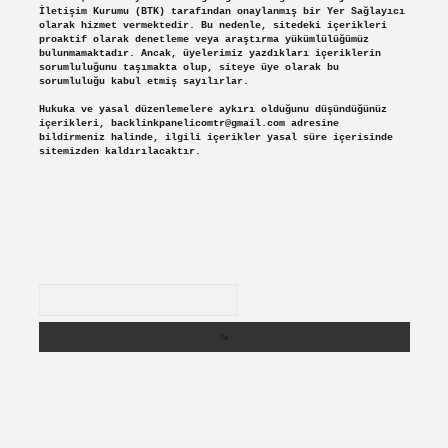
İletişim Kurumu (BTK) tarafından onaylanmış bir Yer Sağlayıcı
olarak hizmet vermektedir. Bu nedenle, sitedeki içerikleri
proaktif olarak denetleme veya araştırma yükümlülüğümüz
bulunmamaktadır. Ancak, üyelerimiz yazdıkları içeriklerin
sorumluluğunu taşımakta olup, siteye üye olarak bu
sorumluluğu kabul etmiş sayılırlar.
Hukuka ve yasal düzenlemelere aykırı olduğunu düşündüğünüz
içerikleri,
backlinkpanelicomtr@gmail.com
adresine
bildirmeniz halinde, ilgili içerikler yasal süre içerisinde
sitemizden kaldırılacaktır.
Arama