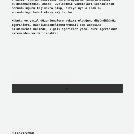
bulunmamaktadır. Ancak, üyelerimiz yazdıkları içeriklerin
sorumluluğunu taşımakta olup, siteye üye olarak bu
sorumluluğu kabul etmiş sayılırlar.
Hukuka ve yasal düzenlemelere aykırı olduğunu düşündüğünüz
içerikleri,
backlinkpanelicomtr@gmail.com
adresine
bildirmeniz halinde, ilgili içerikler yasal süre içerisinde
sitemizden kaldırılacaktır.
Arama
Son yorumlar