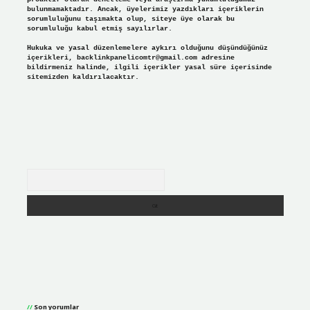
bulunmamaktadır. Ancak, üyelerimiz yazdıkları içeriklerin
sorumluluğunu taşımakta olup, siteye üye olarak bu
sorumluluğu kabul etmiş sayılırlar.
Hukuka ve yasal düzenlemelere aykırı olduğunu düşündüğünüz
içerikleri,
backlinkpanelicomtr@gmail.com
adresine
bildirmeniz halinde, ilgili içerikler yasal süre içerisinde
sitemizden kaldırılacaktır.
Arama
Son yorumlar