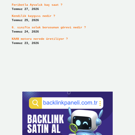
Feribotla Ayvalık kaç saat ?
Temmuz 27, 2026
Kendilik kaygısı nedir ?
Temmuz 25, 2026
6. sınıfta soluk borusunun görevi nedir ?
Temmuz 24, 2026
KAAN motoru nerede üretiliyor ?
Temmuz 23, 2026